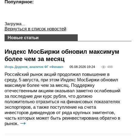
Популярное:
Загрузка...
Вернуться в список новостей
Новые статьи
Индекс МосБиржи обновил максимум
более чем за месяц
Игорь Додонов, аналитик ФГ «Финам»
05.08.2026 19:24
488
Российский рынок акций продолжил повышение в
среду, 5 августа, при этом Индекс МосБиржи обновил
максимум более чем за месяц. Поддержку
отечественным акциям оказывал заметно ослабевший
за последние дни курс рубля, что должно
положительно отразиться на финансовых показателях
экспортеров, а также поступление на счета
инвесторов дивидендов от ряда крупных эмитентов,
часть которых может быть реинвестирована обратно в
рынок.