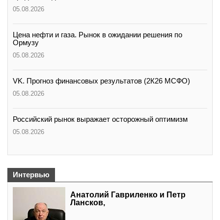
05.08.2026
Цена нефти и газа. Рынок в ожидании решения по
Ормузу
05.08.2026
VK. Прогноз финансовых результатов (2К26 МСФО)
05.08.2026
Российский рынок выражает осторожный оптимизм
05.08.2026
Интервью
Анатолий Гавриленко и Петр
Лансков,