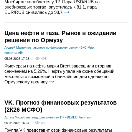
Мосбирже колеблется у 12. Пара USD/RUB на
внебиржевых торгах опустилась к 81,1, пара
EUR/RUB снизилась до 93,7.
Цена нефти и газа. Рынок в ожидании
решения по Ормузу
Андрей Мамонтов, эксперт по фондовому рынку «БКС Мир
инвестиций»
05.08.2026 17:23
496
Фьючерсы на нефть марки Brent завершили вторник
снижением на 5,26%. Нефть упала на фоне обещаний
Бессента о возможной в ближайшие дни сделке по
Ормузскому проливу.
VK. Прогноз финансовых результатов
(2К26 МСФО)
Артем Михайлин, ведущий аналитик ИК «ВЕЛЕС Капитал»
05.08.2026 16:24
482
Группа VK представит свои финансовые результаты