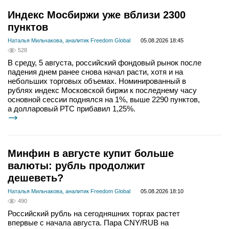
Индекс Мосбиржи уже вблизи 2300
пунктов
Наталья Мильчакова, аналитик Freedom Global
05.08.2026 18:45
528
В среду, 5 августа, российский фондовый рынок после
падения днем ранее снова начал расти, хотя и на
небольших торговых объемах. Номинированный в
рублях индекс Московской биржи к последнему часу
основной сессии поднялся на 1%, выше 2290 пунктов,
а долларовый РТС прибавил 1,25%.
Минфин в августе купит больше
валюты: рубль продолжит
дешеветь?
Наталья Мильчакова, аналитик Freedom Global
05.08.2026 18:10
490
Российский рубль на сегодняшних торгах растет
впервые с начала августа. Пара CNY/RUB на