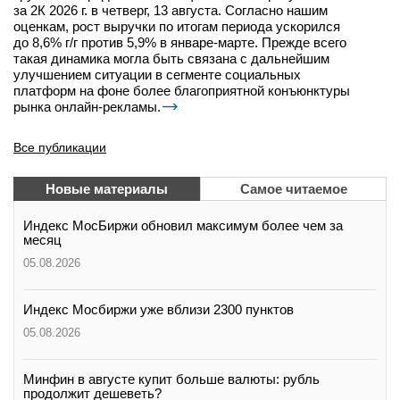
за 2К 2026 г. в четверг, 13 августа. Согласно нашим
оценкам, рост выручки по итогам периода ускорился
до 8,6% г/г против 5,9% в январе-марте. Прежде всего
такая динамика могла быть связана с дальнейшим
улучшением ситуации в сегменте социальных
платформ на фоне более благоприятной конъюнктуры
рынка онлайн-рекламы.
Все публикации
Новые материалы
Самое читаемое
Индекс МосБиржи обновил максимум более чем за
месяц
05.08.2026
Индекс Мосбиржи уже вблизи 2300 пунктов
05.08.2026
Минфин в августе купит больше валюты: рубль
продолжит дешеветь?