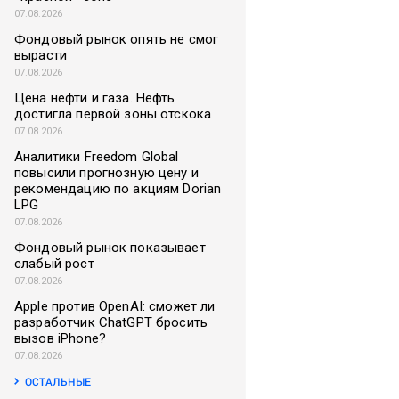
07.08.2026
Фондовый рынок опять не смог
вырасти
07.08.2026
Цена нефти и газа. Нефть
достигла первой зоны отскока
07.08.2026
Аналитики Freedom Global
повысили прогнозную цену и
рекомендацию по акциям Dorian
LPG
07.08.2026
Фондовый рынок показывает
слабый рост
07.08.2026
Apple против OpenAI: сможет ли
разработчик ChatGPT бросить
вызов iPhone?
07.08.2026
ОСТАЛЬНЫЕ