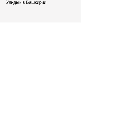
Уяндык в Башкирии