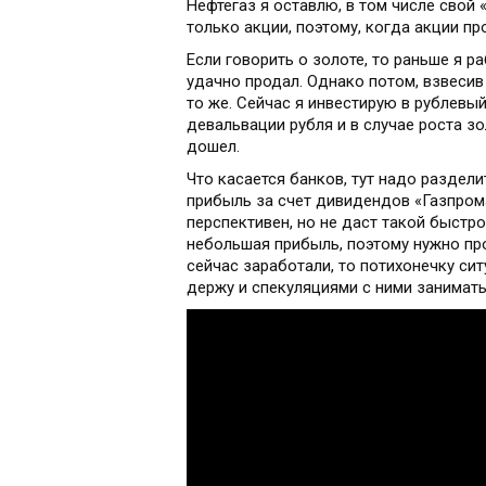
Нефтегаз я оставлю, в том числе свой 
только акции, поэтому, когда акции пр
Если говорить о золоте, то раньше я р
удачно продал. Однако потом, взвесив в
то же. Сейчас я инвестирую в рублевы
девальвации рубля и в случае роста зо
дошел.
Что касается банков, тут надо раздел
прибыль за счет дивидендов «Газпрома
перспективен, но не даст такой быстро
небольшая прибыль, поэтому нужно пр
сейчас заработали, то потихонечку си
держу и спекуляциями с ними занимать