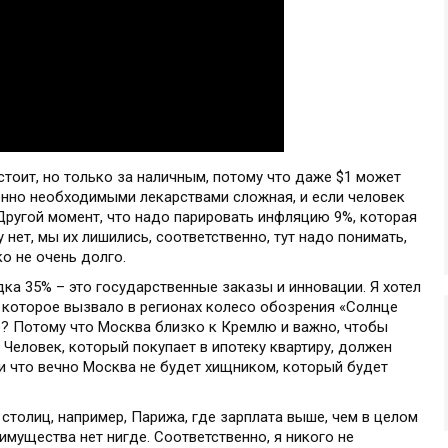
стоит, но только за наличным, потому что даже $1 может
енно необходимыми лекарствами сложная, и если человек
 Другой момент, что надо парировать инфляцию 9%, которая
нет, мы их лишились, соответственно, тут надо понимать,
о не очень долго.
дка 35% – это государственные заказы и инновации. Я хотел
 которое вызвало в регионах колесо обозрения «Солнце
? Потому что Москва близко к Кремлю и важно, чтобы
. Человек, который покупает в ипотеку квартиру, должен
 и что вечно Москва не будет хищником, который будет
столиц, например, Парижа, где зарплата выше, чем в целом
имущества нет нигде. Соответственно, я никого не