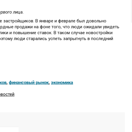
рвого лица.
е застройщиков. В январе и феврале был довольно
ордные продажи на фоне того, что люди ожидали увидеть
ики и повышение ставок. В таком случае новостройки
оэтому люди старались успеть запрыгнуть в последний
ков
,
финансовый рынок
,
экономика
овостей