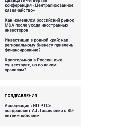
Двадцать четвертая
конференция «Централизованное
казначейство»
Как изменился российский рынок
M&A после ухода иностранных
инвесторов
Инвестиции в родной край: как
региональному бизнесу привлечь
финансирование?
Крипторынок в России: уже
существует, но по каким
правилам?
ПОЗДРАВЛЕНИЯ
Ассоциация «НП РТС»
поздравляет А.Г. Гавриленко с 80-
летним юбилеем