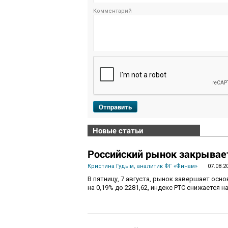
Комментарий
Отправить
Новые статьи
Российский рынок закрывает
Кристина Гудым, аналитик ФГ «Финам»
07.08.2
В пятницу, 7 августа, рынок завершает осн
на 0,19% до 2281,62, индекс РТС снижается на