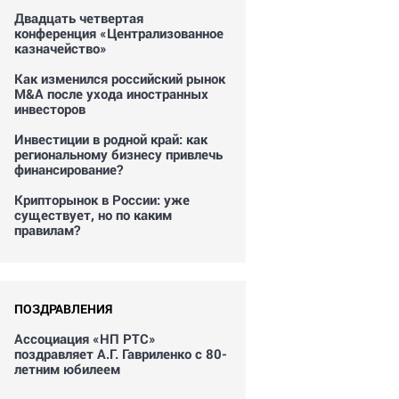
Двадцать четвертая
конференция «Централизованное
казначейство»
Как изменился российский рынок
M&A после ухода иностранных
инвесторов
Инвестиции в родной край: как
региональному бизнесу привлечь
финансирование?
Крипторынок в России: уже
существует, но по каким
правилам?
ПОЗДРАВЛЕНИЯ
Ассоциация «НП РТС»
поздравляет А.Г. Гавриленко с 80-
летним юбилеем