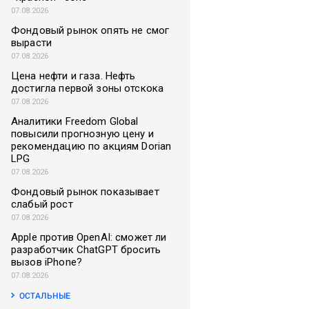
07.08.2026
Фондовый рынок опять не смог
вырасти
07.08.2026
Цена нефти и газа. Нефть
достигла первой зоны отскока
07.08.2026
Аналитики Freedom Global
повысили прогнозную цену и
рекомендацию по акциям Dorian
LPG
07.08.2026
Фондовый рынок показывает
слабый рост
07.08.2026
Apple против OpenAI: сможет ли
разработчик ChatGPT бросить
вызов iPhone?
07.08.2026
ОСТАЛЬНЫЕ