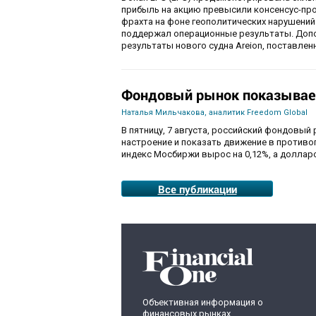
прибыль на акцию превысили консенсус-пр
фрахта на фоне геополитических нарушений
поддержал операционные результаты. Доп
результаты нового судна Areion, поставленн
Фондовый рынок показывае
Наталья Мильчакова, аналитик Freedom Global
В пятницу, 7 августа, российский фондовый
настроение и показать движение в противо
индекс Мосбиржи вырос на 0,12%, а долларо
Все публикации
Объективная информация о
финансовых рынках,