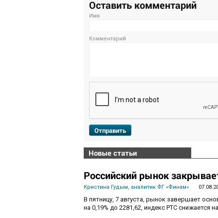
Оставить комментарий
Имя
Комментарий
Отправить
Новые статьи
Российский рынок закрывает
Кристина Гудым, аналитик ФГ «Финам»
07.08.2
В пятницу, 7 августа, рынок завершает осн
на 0,19% до 2281,62, индекс РТС снижается на