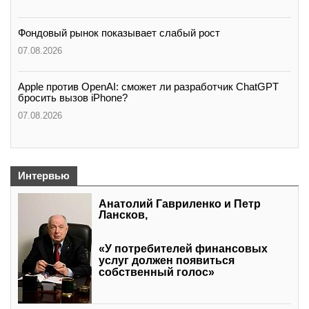
Фондовый рынок показывает слабый рост
07.08.2026
Apple против OpenAI: сможет ли разработчик ChatGPT
бросить вызов iPhone?
07.08.2026
Интервью
Анатолий Гавриленко и Петр
Лансков,
«У потребителей финансовых
услуг должен появиться
собственный голос»