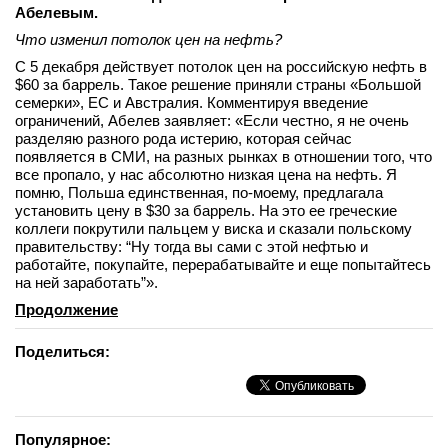
Абелевым.
Что изменил потолок цен на нефть?
С 5 декабря действует потолок цен на российскую нефть в
$60 за баррель. Такое решение приняли страны «Большой
семерки», ЕС и Австралия. Комментируя введение
ограничений, Абелев заявляет: «Если честно, я не очень
разделяю разного рода истерию, которая сейчас
появляется в СМИ, на разных рынках в отношении того, что
все пропало, у нас абсолютно низкая цена на нефть. Я
помню, Польша единственная, по-моему, предлагала
установить цену в $30 за баррель. На это ее греческие
коллеги покрутили пальцем у виска и сказали польскому
правительству: “Ну тогда вы сами с этой нефтью и
работайте, покупайте, перерабатывайте и еще попытайтесь
на ней заработать”».
Продолжение
Поделиться:
Популярное: