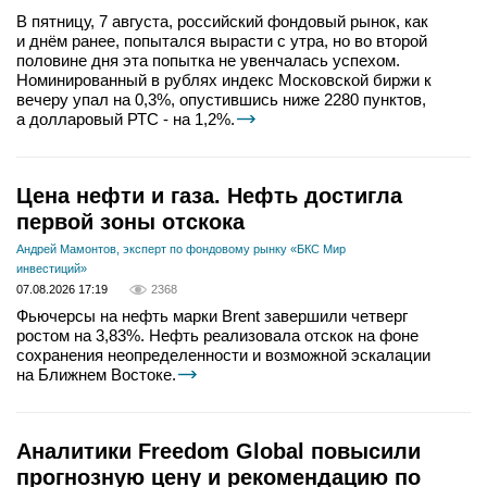
В пятницу, 7 августа, российский фондовый рынок, как
и днём ранее, попытался вырасти с утра, но во второй
половине дня эта попытка не увенчалась успехом.
Номинированный в рублях индекс Московской биржи к
вечеру упал на 0,3%, опустившись ниже 2280 пунктов,
а долларовый РТС - на 1,2%.
Цена нефти и газа. Нефть достигла
первой зоны отскока
Андрей Мамонтов, эксперт по фондовому рынку «БКС Мир
инвестиций»
07.08.2026 17:19
2368
Фьючерсы на нефть марки Brent завершили четверг
ростом на 3,83%. Нефть реализовала отскок на фоне
сохранения неопределенности и возможной эскалации
на Ближнем Востоке.
Аналитики Freedom Global повысили
прогнозную цену и рекомендацию по