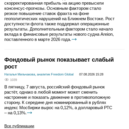
скорректированная прибыль на акцию превысили
консенсус-прогнозы. Основным фактором стало
резкое повышение ставок фрахта на фоне
геополитических нарушений на Ближнем Востоке. Рост
доступности флота также поддержал операционные
результаты. Дополнительным фактором стало начало
вклада в финансовые результаты нового судна Areion,
поставленного в марте 2026 года.
Фондовый рынок показывает слабый
рост
Наталья Мильчакова, аналитик Freedom Global
07.08.2026 15:28
1039
В пятницу, 7 августа, российский фондовый рынок
растёт, однако в любой момент может сменить
настроение и показать движение в противоположную
сторону. К середине дня номинированный в рублях
индекс Мосбиржи вырос на 0,12%, а долларовый РТС
– на 0,13%.
Все публикации