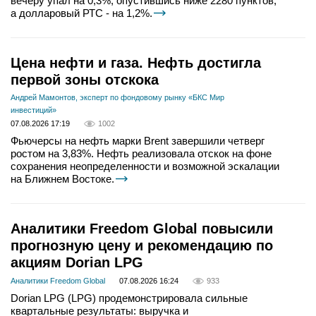
вечеру упал на 0,3%, опустившись ниже 2280 пунктов,
а долларовый РТС - на 1,2%.
Цена нефти и газа. Нефть достигла
первой зоны отскока
Андрей Мамонтов, эксперт по фондовому рынку «БКС Мир
инвестиций»
07.08.2026 17:19
1002
Фьючерсы на нефть марки Brent завершили четверг
ростом на 3,83%. Нефть реализовала отскок на фоне
сохранения неопределенности и возможной эскалации
на Ближнем Востоке.
Аналитики Freedom Global повысили
прогнозную цену и рекомендацию по
акциям Dorian LPG
Аналитики Freedom Global
07.08.2026 16:24
933
Dorian LPG (LPG) продемонстрировала сильные
квартальные результаты: выручка и