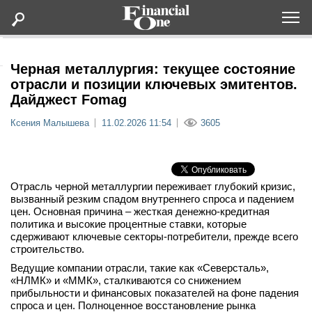
Оформить подписку
Черная металлургия: текущее состояние
отрасли и позиции ключевых эмитентов.
Дайджест Fomag
Статьи
Ксения Малышева
11.02.2026 11:54
3605
Дайджесты
Lifestyle
Отрасль черной металлургии переживает глубокий кризис,
вызванный резким спадом внутреннего спроса и падением
цен. Основная причина – жесткая денежно-кредитная
Мероприятия
политика и высокие процентные ставки, которые
сдерживают ключевые секторы-потребители, прежде всего
Новости
строительство.
Ведущие компании отрасли, такие как «Северсталь»,
«НЛМК» и «ММК», сталкиваются со снижением
Интервью
прибыльности и финансовых показателей на фоне падения
спроса и цен. Полноценное восстановление рынка