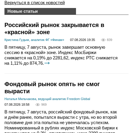
Вернуться в список новостей
Новые статьи
Российский рынок закрывается в
«красной» зоне
Кристина Гудым, аналитик ФГ «Финам»
07.08.2026 19:35
839
В пятницу, 7 августа, рынок завершает основную
сессию в «красной» зоне. Индекс МосБиржи
снижается на 0,19% до 2281,62, индекс РТС снижается
на 1,11% до 874,76.
Фондовый рынок опять не смог
вырасти
Наталья Мильчакова, ведущий аналитик Freedom Global
07.08.2026 18:58
969
В пятницу, 7 августа, российский фондовый рынок, как
и днём ранее, попытался вырасти с утра, но во второй
половине дня эта попытка не увенчалась успехом.
Номинированный в рублях индекс Московской биржи к