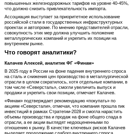
повышенных железнодорожных тарифов на уровне 40-45%,
что должно снизить привлекательность импорта.
Ассоциация выступает за приоритетное использование
российской стали в государственных инфраструктурных
проектах и автопроме. По мнению представителей отрасли,
совокупность этих мер должна улучшить положение
металлургических компаний и укрепить их позиции на
внутреннем рынке.
Что говорят аналитики?
Калачев Алексей, аналитик ФГ «Финам»
В 2025 году в России на фоне падения внутреннего спроса
на сталь и снижения цен производство в металлургической
отрасли в целом сократилось, хотя отдельные компании, в
том числе «Северсталь», смогли увеличить выпуск и
продажи и укрепить свои позиции, отмечает Калачев.
«Финам» подтверждает рекомендацию «покупать» по
акциям «Северстали», отмечая, что компания прошла пик
инвестиций в рамках Стратегии-2028 и смогла нарастить
объемы производства и продаж на фоне общего спада в
отрасли, а ее акции выглядят недооцененными по
отношению к рынку. В качестве ключевых рисков Калачев
выделяет продолжение слабого внутреннего спроса,