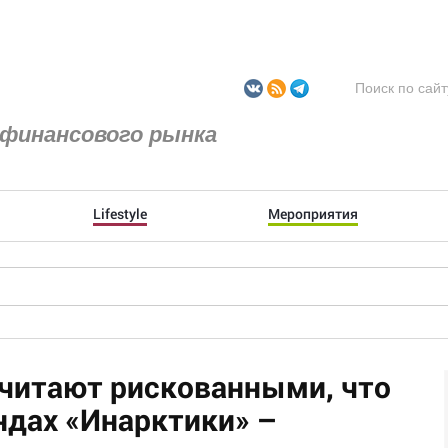
финансового рынка
Lifestyle
Мероприятия
считают рискованными, что
ндах «Инарктики» –