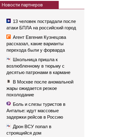
Новости партнеров
13 человек пострадали после
атаки БПЛА на российский город
Агент Евгения Кузнецова
рассказал, какие варианты
перехода были у форварда
Школьница пришла к
возлюбленному в тюрьму с
десятью патронами в кармане
В Москве после аномальной
жары ожидается резкое
похолодание
Боль и слезы туристов в
Анталье: идут массовые
задержки рейсов в Россию
Дрон ВСУ попал в
строящийся дом