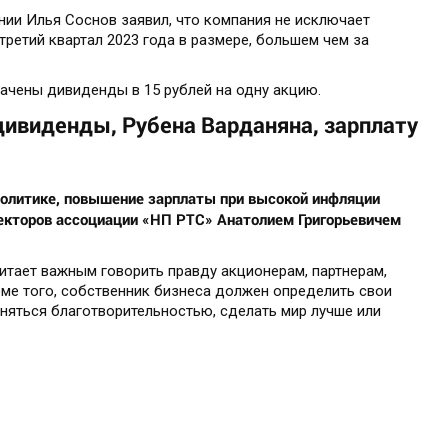
нии Илья Соснов заявил, что компания не исключает
ретий квартал 2023 года в размере, большем чем за
лачены дивиденды в 15 рублей на одну акцию.
дивиденды, Рубена Варданяна, зарплату
политике, повышение зарплаты при высокой инфляции
екторов ассоциации «НП РТС» Анатолием Григорьевичем
итает важным говорить правду акционерам, партнерам,
оме того, собственник бизнеса должен определить свои
заняться благотворительностью, сделать мир лучше или