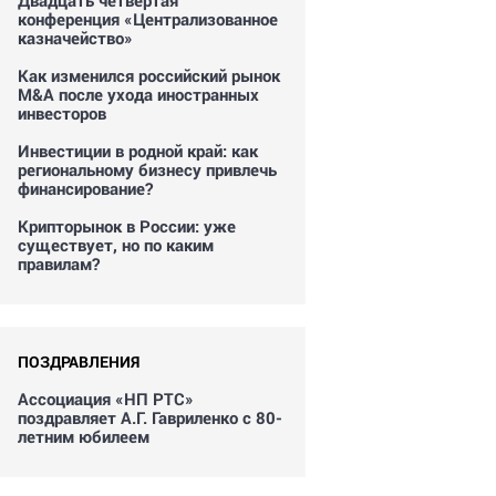
Двадцать четвертая
конференция «Централизованное
казначейство»
Как изменился российский рынок
M&A после ухода иностранных
инвесторов
Инвестиции в родной край: как
региональному бизнесу привлечь
финансирование?
Крипторынок в России: уже
существует, но по каким
правилам?
ПОЗДРАВЛЕНИЯ
Ассоциация «НП РТС»
поздравляет А.Г. Гавриленко с 80-
летним юбилеем