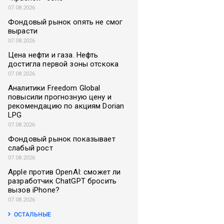
07.08.2026
Фондовый рынок опять не смог
вырасти
07.08.2026
Цена нефти и газа. Нефть
достигла первой зоны отскока
07.08.2026
Аналитики Freedom Global
повысили прогнозную цену и
рекомендацию по акциям Dorian
LPG
07.08.2026
Фондовый рынок показывает
слабый рост
07.08.2026
Apple против OpenAI: сможет ли
разработчик ChatGPT бросить
вызов iPhone?
07.08.2026
ОСТАЛЬНЫЕ