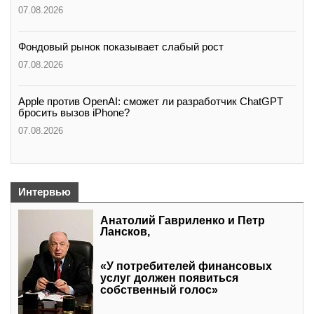
07.08.2026
Фондовый рынок показывает слабый рост
07.08.2026
Apple против OpenAI: сможет ли разработчик ChatGPT
бросить вызов iPhone?
07.08.2026
Интервью
Анатолий Гавриленко и Петр
Лансков,
«У потребителей финансовых
услуг должен появиться
собственный голос»