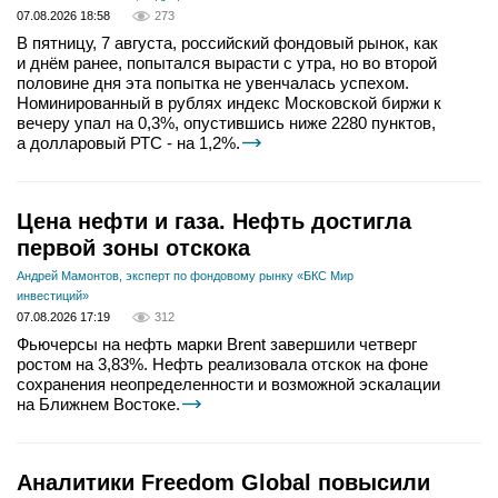
07.08.2026 18:58
273
В пятницу, 7 августа, российский фондовый рынок, как
и днём ранее, попытался вырасти с утра, но во второй
половине дня эта попытка не увенчалась успехом.
Номинированный в рублях индекс Московской биржи к
вечеру упал на 0,3%, опустившись ниже 2280 пунктов,
а долларовый РТС - на 1,2%.
Цена нефти и газа. Нефть достигла
первой зоны отскока
Андрей Мамонтов, эксперт по фондовому рынку «БКС Мир
инвестиций»
07.08.2026 17:19
312
Фьючерсы на нефть марки Brent завершили четверг
ростом на 3,83%. Нефть реализовала отскок на фоне
сохранения неопределенности и возможной эскалации
на Ближнем Востоке.
Аналитики Freedom Global повысили