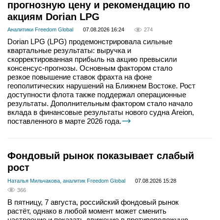
прогнозную цену и рекомендацию по
акциям Dorian LPG
Аналитики Freedom Global
07.08.2026 16:24
274
Dorian LPG (LPG) продемонстрировала сильные
квартальные результаты: выручка и
скорректированная прибыль на акцию превысили
консенсус-прогнозы. Основным фактором стало
резкое повышение ставок фрахта на фоне
геополитических нарушений на Ближнем Востоке. Рост
доступности флота также поддержал операционные
результаты. Дополнительным фактором стало начало
вклада в финансовые результаты нового судна Areion,
поставленного в марте 2026 года.
Фондовый рынок показывает слабый
рост
Наталья Мильчакова, аналитик Freedom Global
07.08.2026 15:28
366
В пятницу, 7 августа, российский фондовый рынок
растёт, однако в любой момент может сменить
настроение и показать движение в противоположную