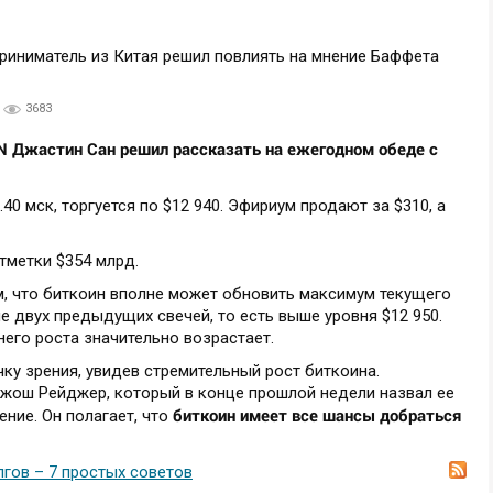
3683
 Джастин Сан решил рассказать на ежегодном обеде с
40 мск, торгуется по $12 940. Эфириум продают за $310, а
тметки $354 млрд.
ом, что биткоин вполне может обновить максимум текущего
е двух предыдущих свечей, то есть выше уровня $12 950.
его роста значительно возрастает.
ку зрения, увидев стремительный рост биткоина.
жош Рейджер, который в конце прошлой недели назвал ее
биткоин имеет все шансы добраться
ние. Он полагает, что
лгов – 7 простых советов