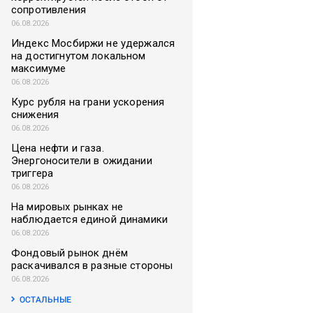
сопротивления
06.08.2026
Индекс Мосбиржи не удержался
на достигнутом локальном
максимуме
06.08.2026
Курс рубля на грани ускорения
снижения
06.08.2026
Цена нефти и газа.
Энергоносители в ожидании
триггера
06.08.2026
На мировых рынках не
наблюдается единой динамики
06.08.2026
Фондовый рынок днём
раскачивался в разные стороны
06.08.2026
ОСТАЛЬНЫЕ