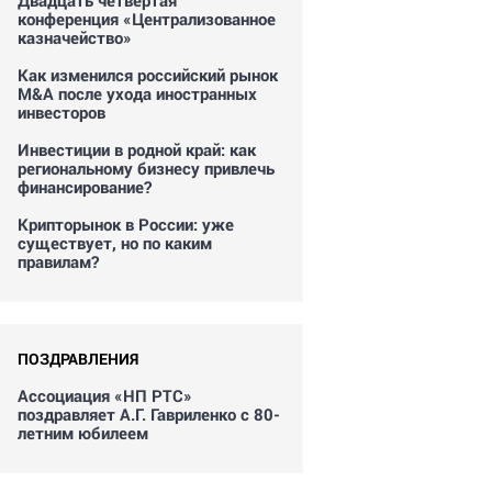
Двадцать четвертая
конференция «Централизованное
казначейство»
Как изменился российский рынок
M&A после ухода иностранных
инвесторов
Инвестиции в родной край: как
региональному бизнесу привлечь
финансирование?
Крипторынок в России: уже
существует, но по каким
правилам?
ПОЗДРАВЛЕНИЯ
Ассоциация «НП РТС»
поздравляет А.Г. Гавриленко с 80-
летним юбилеем