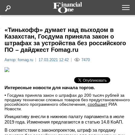
Оформить подписку
«Тинькофф» думает над выходом в
Казахстан, Госдума приняла закон о
штрафах за устройства без российского
Статьи
ПО – дайджест Fomag.ru
Автор: fomag.ru
17.03.2021 12:42
7470
Дайджесты
Lifestyle
Интересные новости для начала торгов.
Мероприятия
• Госдума приняла закон о штрафах до 200 тысяч рублей за
продажу технически сложных товаров без предустановленного
российского программного обеспечения,
сообщает
РИА
Новости
Новости.
Инициативу внесли в нижнюю палату парламента в июле
2019 года. Изменения предлагаются в статью 14.8 КоАП.
Интервью
В соответствии с законопроектом, штраф за продажу