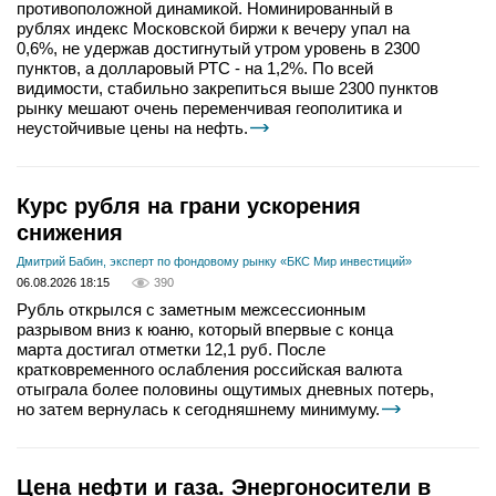
противоположной динамикой. Номинированный в
рублях индекс Московской биржи к вечеру упал на
0,6%, не удержав достигнутый утром уровень в 2300
пунктов, а долларовый РТС - на 1,2%. По всей
видимости, стабильно закрепиться выше 2300 пунктов
рынку мешают очень переменчивая геополитика и
неустойчивые цены на нефть.
Курс рубля на грани ускорения
снижения
Дмитрий Бабин, эксперт по фондовому рынку «БКС Мир инвестиций»
06.08.2026 18:15
390
Рубль открылся с заметным межсессионным
разрывом вниз к юаню, который впервые с конца
марта достигал отметки 12,1 руб. После
кратковременного ослабления российская валюта
отыграла более половины ощутимых дневных потерь,
но затем вернулась к сегодняшнему минимуму.
Цена нефти и газа. Энергоносители в