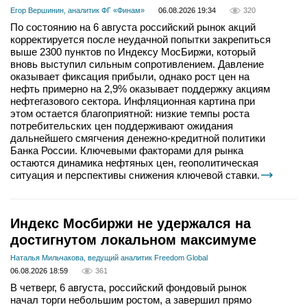
Егор Вершинин, аналитик ФГ «Финам»
06.08.2026 19:34
320
По состоянию на 6 августа российский рынок акций
корректируется после неудачной попытки закрепиться
выше 2300 пунктов по Индексу МосБиржи, который
вновь выступил сильным сопротивлением. Давление
оказывает фиксация прибыли, однако рост цен на
нефть примерно на 2,9% оказывает поддержку акциям
нефтегазового сектора. Инфляционная картина при
этом остается благоприятной: низкие темпы роста
потребительских цен поддерживают ожидания
дальнейшего смягчения денежно-кредитной политики
Банка России. Ключевыми факторами для рынка
остаются динамика нефтяных цен, геополитическая
ситуация и перспективы снижения ключевой ставки.
Индекс Мосбиржи не удержался на
достигнутом локальном максимуме
Наталья Мильчакова, ведущий аналитик Freedom Global
06.08.2026 18:59
361
В четверг, 6 августа, российский фондовый рынок
начал торги небольшим ростом, а завершил прямо