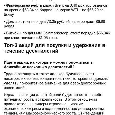
• Фьючерсы на нефть марки Brent на 9.40 мск торговались
на уровне $68,84 за баррель, а марки WTI – по $65,29 за
бочку.
• Доллар стоит порядка 73,05 рублей, за евро дают 86,98
рубля.
• Биткоин, по данным Coinmarketcap, стоит порядка $56,346
при капитализации $1,05 трлн.
Топ-3 акций для покупки и удержания в
течение десятилетий
Ищете акции, на которые можно положиться в
ближайшие несколько десятилетий?
Трудно заглянуть в такое далекое будущее, но есть
некоторые ключевые характеристики, которым вы должны
уделять приоритетное внимание для сверхдолгосрочных
инвестиций.
Идеальная акция для этой роли будет сочетать в себе
потенциал роста и стабильность. В этом отношении
привлекательны лидеры отрасли с широким
экономическим рвом и подверженностью долгосрочным
тенденциям макроэкономического роста. Эти тенденции