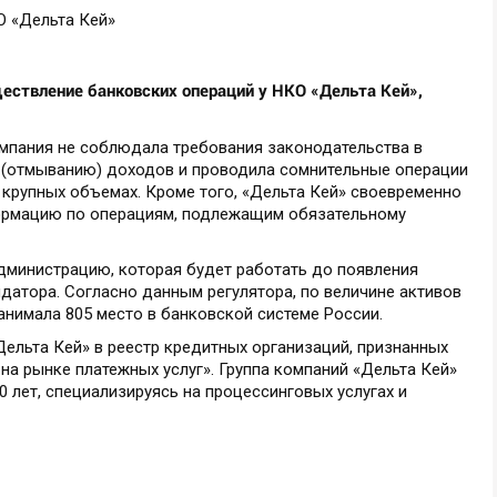
ествление банковских операций у НКО «Дельта Кей»,
компания не соблюдала требования законодательства в
 (отмыванию) доходов и проводила сомнительные операции
крупных объемах. Кроме того, «Дельта Кей» своевременно
формацию по операциям, подлежащим обязательному
министрацию, которая будет работать до появления
датора. Согласно данным регулятора, по величине активов
занимала 805 место в банковской системе России.
ельта Кей» в реестр кредитных организаций, признанных
а рынке платежных услуг». Группа компаний «Дельта Кей»
0 лет, специализируясь на процессинговых услугах и