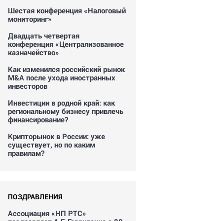
Шестая конференция «Налоговый
мониторинг»
Двадцать четвертая
конференция «Централизованное
казначейство»
Как изменился российский рынок
M&A после ухода иностранных
инвесторов
Инвестиции в родной край: как
региональному бизнесу привлечь
финансирование?
Крипторынок в России: уже
существует, но по каким
правилам?
ПОЗДРАВЛЕНИЯ
Ассоциация «НП РТС»