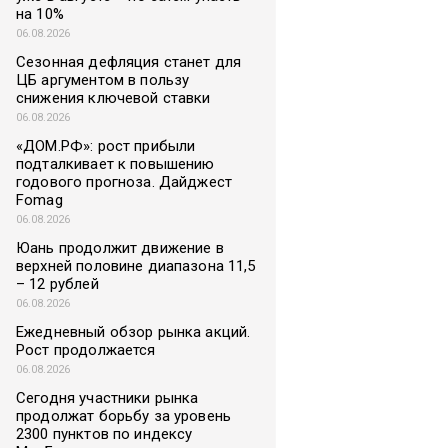
на 10%
06.08.2026
Сезонная дефляция станет для
ЦБ аргументом в пользу
снижения ключевой ставки
06.08.2026
«ДОМ.РФ»: рост прибыли
подталкивает к повышению
годового прогноза. Дайджест
Fomag
06.08.2026
Юань продолжит движение в
верхней половине диапазона 11,5
– 12 рублей
06.08.2026
Ежедневный обзор рынка акций.
Рост продолжается
06.08.2026
Сегодня участники рынка
продолжат борьбу за уровень
2300 пунктов по индексу