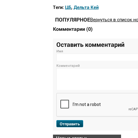
Теги:
ЦБ
,
Дельта Кей
ПОПУЛЯРНОЕ
Вернуться в список н
Комментарии
(
0
)
Оставить комментарий
Имя
Комментарий
Отправить