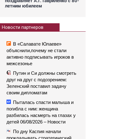
поздравляет А.Г. Гавриленко с 80-
летним юбилеем
Новости партнеров
В «Салавате Юлаеве»
объяснили,почему не стали
активно подписывать игроков в
межсезонье
Путин и Си должны смотреть
друг на друг с подозрением:
Зеленский поставил задачу
своим дипломатам
Пыталась спасти малыша и
погибла с ним: женщина
разбилась насмерть на глазах у
детей 06/08/2026 – Новости
По дну Каспия начали
прокладывать стратегический