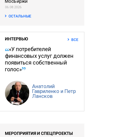
МосБиржи
06.08.2026
ОСТАЛЬНЫЕ
ИНТЕРВЬЮ
ВСЕ
«У потребителей
финансовых услуг должен
появиться собственный
голос»
Анатолий
Гавриленко и Петр
Лансков
МЕРОПРИЯТИЯ И СПЕЦПРОЕКТЫ