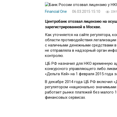
Financial One
06.03.2015 15:10
2261
Центробанк отозвал лицензию на осущ
зарегистрированной в Москве.
Как уточняется на сайте регулятора, 
области противодействия легализации
с наличными денежными средствами в 
не отправляла в надзорный орган ин
контролю.
ЦБ РФ назначил для НКО временную ад
конкурсного управляющего либо ликви
«Дельта Кей» на 1 февраля 2015 года 
В декабре 2014 года ЦБ РФ включил «Д
регулятором «национально значимыми н
работает рынке платежей без малого 1
финансовых сервисах.