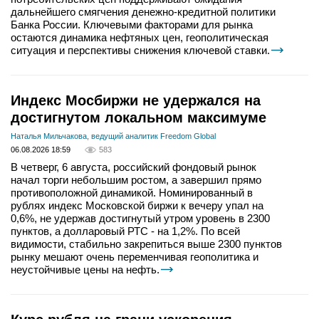
дальнейшего смягчения денежно-кредитной политики
Банка России. Ключевыми факторами для рынка
остаются динамика нефтяных цен, геополитическая
ситуация и перспективы снижения ключевой ставки.
Индекс Мосбиржи не удержался на
достигнутом локальном максимуме
Наталья Мильчакова, ведущий аналитик Freedom Global
06.08.2026 18:59
583
В четверг, 6 августа, российский фондовый рынок
начал торги небольшим ростом, а завершил прямо
противоположной динамикой. Номинированный в
рублях индекс Московской биржи к вечеру упал на
0,6%, не удержав достигнутый утром уровень в 2300
пунктов, а долларовый РТС - на 1,2%. По всей
видимости, стабильно закрепиться выше 2300 пунктов
рынку мешают очень переменчивая геополитика и
неустойчивые цены на нефть.