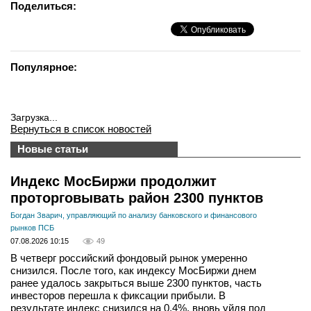
Поделиться:
Популярное:
Загрузка...
Вернуться в список новостей
Новые статьи
Индекс МосБиржи продолжит
проторговывать район 2300 пунктов
Богдан Зварич, управляющий по анализу банковского и финансового
рынков ПСБ
07.08.2026 10:15
49
В четверг российский фондовый рынок умеренно
снизился. После того, как индексу МосБиржи днем
ранее удалось закрыться выше 2300 пунктов, часть
инвесторов перешла к фиксации прибыли. В
результате индекс снизился на 0,4%, вновь уйдя под