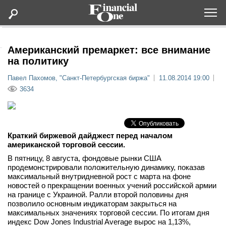
Оформить подписку
Американский премаркет: все внимание
на политику
Статьи
Павел Пахомов, "Санкт-Петербургская биржа"
11.08.2014 19:00
3634
Дайджесты
Lifestyle
Краткий биржевой дайджест перед началом
американской торговой сессии.
Мероприятия
В пятницу, 8 августа, фондовые рынки США
продемонстрировали положительную динамику, показав
максимальный внутридневной рост с марта на фоне
Новости
новостей о прекращении военных учений российской армии
на границе с Украиной. Ралли второй половины дня
позволило основным индикаторам закрыться на
Интервью
максимальных значениях торговой сессии. По итогам дня
индекс Dow Jones Industrial Average вырос на 1,13%,