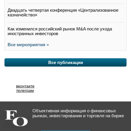
Двадцать четвертая конференция «Централизованное
казначейство»
Как изменился российский рынок M&A после ухода
иностранных инвесторов
Все мероприятия »
Все публикации
вконтакте
телеграм
Объективная информация о финансовых
рынках, инвестировании и торговле на бирже