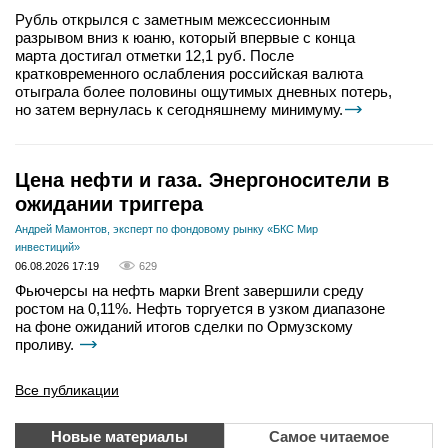
Рубль открылся с заметным межсессионным
разрывом вниз к юаню, который впервые с конца
марта достигал отметки 12,1 руб. После
кратковременного ослабления российская валюта
отыграла более половины ощутимых дневных потерь,
но затем вернулась к сегодняшнему минимуму.
Цена нефти и газа. Энергоносители в
ожидании триггера
Андрей Мамонтов, эксперт по фондовому рынку «БКС Мир
инвестиций»
06.08.2026 17:19
629
Фьючерсы на нефть марки Brent завершили среду
ростом на 0,11%. Нефть торгуется в узком диапазоне
на фоне ожиданий итогов сделки по Ормузскому
проливу.
Все публикации
Новые материалы
Самое читаемое