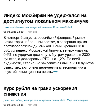
Индекс Мосбиржи не удержался на
достигнутом локальном максимуме
Наталья Мильчакова, ведущий аналитик Freedom Global
06.08.2026 18:59
583
В четверг, 6 августа, российский фондовый рынок
начал торги небольшим ростом, а завершил прямо
противоположной динамикой. Номинированный в
рублях индекс Московской биржи к вечеру упал на
0,6%, не удержав достигнутый утром уровень в 2300
пунктов, а долларовый РТС - на 1,2%. По всей
видимости, стабильно закрепиться выше 2300 пунктов
рынку мешают очень переменчивая геополитика и
неустойчивые цены на нефть.
Курс рубля на грани ускорения
снижения
Дмитрий Бабин, эксперт по фондовому рынку «БКС Мир инвестиций»
06.08.2026 18:15
601