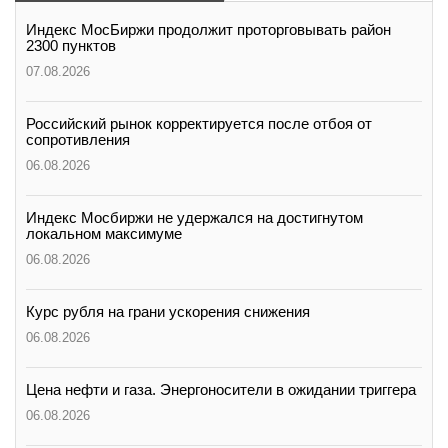
Индекс МосБиржи продолжит проторговывать район
2300 пунктов
07.08.2026
Российский рынок корректируется после отбоя от
сопротивления
06.08.2026
Индекс Мосбиржи не удержался на достигнутом
локальном максимуме
06.08.2026
Курс рубля на грани ускорения снижения
06.08.2026
Цена нефти и газа. Энергоносители в ожидании триггера
06.08.2026