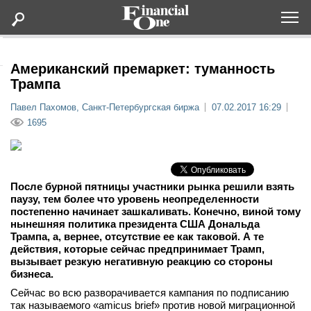
Оформить подписку
Американский премаркет: туманность
Трампа
Статьи
Павел Пахомов, Санкт-Петербургская биржа
07.02.2017 16:29
1695
Дайджесты
Lifestyle
После бурной пятницы участники рынка решили взять
паузу, тем более что уровень неопределенности
постепенно начинает зашкаливать. Конечно, виной тому
Мероприятия
нынешняя политика президента США Дональда
Трампа, а, вернее, отсутствие ее как таковой. А те
Новости
действия, которые сейчас предпринимает Трамп,
вызывает резкую негативную реакцию со стороны
бизнеса.
Интервью
Сейчас во всю разворачивается кампания по подписанию
так называемого «amicus brief» против новой миграционной