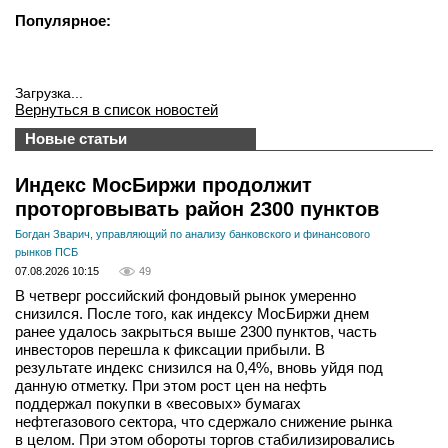
Популярное:
Загрузка...
Вернуться в список новостей
Новые статьи
Индекс МосБиржи продолжит
проторговывать район 2300 пунктов
Богдан Зварич, управляющий по анализу банковского и финансового
рынков ПСБ
07.08.2026 10:15
49
В четверг российский фондовый рынок умеренно
снизился. После того, как индексу МосБиржи днем
ранее удалось закрыться выше 2300 пунктов, часть
инвесторов перешла к фиксации прибыли. В
результате индекс снизился на 0,4%, вновь уйдя под
данную отметку. При этом рост цен на нефть
поддержал покупки в «весовых» бумагах
нефтегазового сектора, что сдержало снижение рынка
в целом. При этом обороты торгов стабилизировались