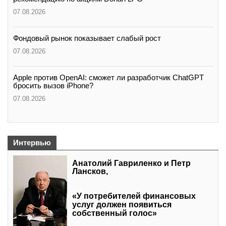
07.08.2026
Фондовый рынок показывает слабый рост
07.08.2026
Apple против OpenAI: сможет ли разработчик ChatGPT
бросить вызов iPhone?
07.08.2026
Интервью
Анатолий Гавриленко и Петр
Лансков,
«У потребителей финансовых
услуг должен появиться
собственный голос»