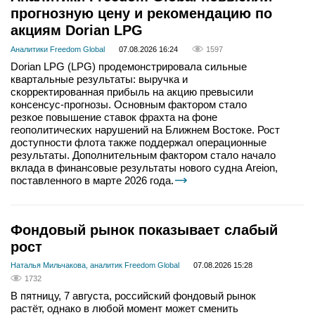
прогнозную цену и рекомендацию по
акциям Dorian LPG
Аналитики Freedom Global
07.08.2026 16:24
1597
Dorian LPG (LPG) продемонстрировала сильные
квартальные результаты: выручка и
скорректированная прибыль на акцию превысили
консенсус-прогнозы. Основным фактором стало
резкое повышение ставок фрахта на фоне
геополитических нарушений на Ближнем Востоке. Рост
доступности флота также поддержал операционные
результаты. Дополнительным фактором стало начало
вклада в финансовые результаты нового судна Areion,
поставленного в марте 2026 года.
Фондовый рынок показывает слабый
рост
Наталья Мильчакова, аналитик Freedom Global
07.08.2026 15:28
1732
В пятницу, 7 августа, российский фондовый рынок
растёт, однако в любой момент может сменить