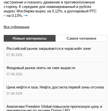
настроение и показать движение в противоположную
сторону. К середине дня номинированный в рублях
индекс Мосбиржи вырос на 0,12%, а долларовый РТС
– на 0,13%.
Все публикации
Новые материалы
Самое читаемое
Российский рынок закрывается в «красной» зоне
07.08.2026
Фондовый рынок опять не смог вырасти
07.08.2026
Цена нефти и газа. Нефть достигла первой зоны отскока
07.08.2026
Аналитики Freedom Global повысили прогнозную цену и
рекомендацию по акциям Dorian LPG