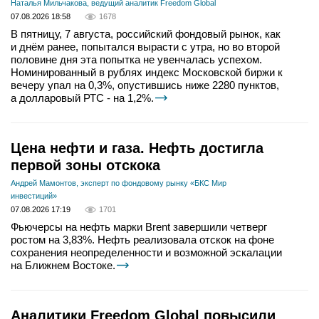
Наталья Мильчакова, ведущий аналитик Freedom Global
07.08.2026 18:58
1678
В пятницу, 7 августа, российский фондовый рынок, как
и днём ранее, попытался вырасти с утра, но во второй
половине дня эта попытка не увенчалась успехом.
Номинированный в рублях индекс Московской биржи к
вечеру упал на 0,3%, опустившись ниже 2280 пунктов,
а долларовый РТС - на 1,2%.
Цена нефти и газа. Нефть достигла
первой зоны отскока
Андрей Мамонтов, эксперт по фондовому рынку «БКС Мир
инвестиций»
07.08.2026 17:19
1701
Фьючерсы на нефть марки Brent завершили четверг
ростом на 3,83%. Нефть реализовала отскок на фоне
сохранения неопределенности и возможной эскалации
на Ближнем Востоке.
Аналитики Freedom Global повысили