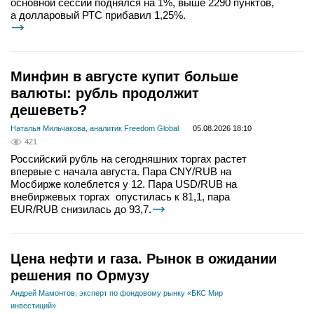
основной сессии поднялся на 1%, выше 2290 пунктов,
а долларовый РТС прибавил 1,25%.
Минфин в августе купит больше
валюты: рубль продолжит
дешеветь?
Наталья Мильчакова, аналитик Freedom Global
05.08.2026 18:10
421
Российский рубль на сегодняшних торгах растет
впервые с начала августа. Пара CNY/RUB на
Мосбирже колеблется у 12. Пара USD/RUB на
внебиржевых торгах опустилась к 81,1, пара
EUR/RUB снизилась до 93,7.
Цена нефти и газа. Рынок в ожидании
решения по Ормузу
Андрей Мамонтов, эксперт по фондовому рынку «БКС Мир
инвестиций»