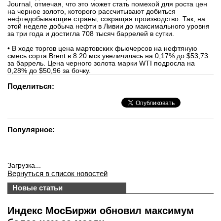
Journal, отмечая, что это может стать помехой для роста цен
на черное золото, которого рассчитывают добиться
нефтедобывающие страны, сокращая производство. Так, на
этой неделе добыча нефти в Ливии до максимального уровня
за три года и достигла 708 тысяч баррелей в сутки.
• В ходе торгов цена мартовских фьючерсов на нефтяную
смесь сорта Brent в 8.20 мск увеличилась на 0,17% до $53,73
за баррель. Цена черного золота марки WTI подросла на
0,28% до $50,96 за бочку.
Поделиться:
Популярное:
Загрузка...
Вернуться в список новостей
Новые статьи
Индекс МосБиржи обновил максимум