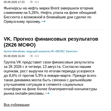
05.08.2026 17:23
423
Фьючерсы на нефть марки Brent завершили вторник
снижением на 5,26%. Нефть упала на фоне обещаний
Бессента о возможной в ближайшие дни сделке по
Ормузскому проливу.
VK. Прогноз финансовых результатов
(2К26 МСФО)
Артем Михайлин, ведущий аналитик ИК «ВЕЛЕС Капитал»
05.08.2026 16:24
414
Группа VK представит свои финансовые результаты
за 2К 2026 г. в четверг, 13 августа. Согласно нашим
оценкам, рост выручки по итогам периода ускорился
до 8,6% г/г против 5,9% в январе-марте. Прежде всего
такая динамика могла быть связана с дальнейшим
улучшением ситуации в сегменте социальных
платформ на фоне более благоприятной конъюнктуры
рынка онлайн-рекламы.
Все публикации