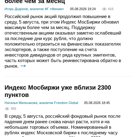
более чем за месяц
Игорь Додонов, аналитик ФГ «Финам»
05.08.2026 19:24
416
Российский рынок акций продолжил повышение в
среду, 5 августа, при этом Индекс МосБиржи обновил
максимум более чем за месяц. Поддержку
отечественным акциям оказывал заметно ослабевший
за последние дни курс рубля, что должно
положительно отразиться на финансовых показателях
экспортеров, а также поступление на счета
инвесторов дивидендов от ряда крупных эмитентов,
часть которых может быть реинвестирована обратно в
рынок.
Индекс Мосбиржи уже вблизи 2300
пунктов
Наталья Мильчакова, аналитик Freedom Global
05.08.2026 18:45
455
В среду, 5 августа, российский фондовый рынок после
падения днем ранее снова начал расти, хотя и на
небольших торговых объемах. Номинированный в
рублях индекс Московской биржи к последнему часу