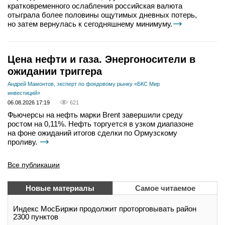
кратковременного ослабления российская валюта
отыграла более половины ощутимых дневных потерь,
но затем вернулась к сегодняшнему минимуму.
Цена нефти и газа. Энергоносители в
ожидании триггера
Андрей Мамонтов, эксперт по фондовому рынку «БКС Мир
инвестиций»
06.08.2026 17:19
621
Фьючерсы на нефть марки Brent завершили среду
ростом на 0,11%. Нефть торгуется в узком диапазоне
на фоне ожиданий итогов сделки по Ормузскому
проливу.
Все публикации
Новые материалы
Самое читаемое
Индекс МосБиржи продолжит проторговывать район
2300 пунктов