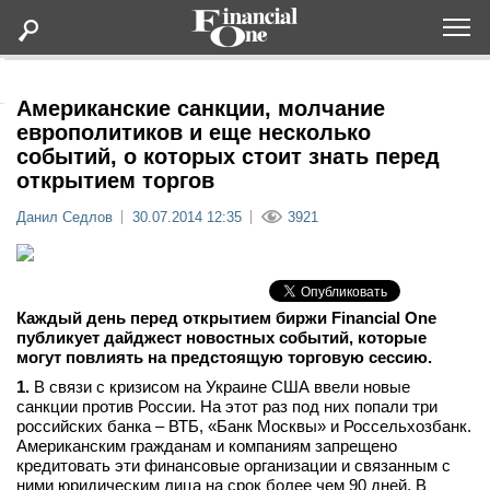
Оформить подписку
Американские санкции, молчание
европолитиков и еще несколько
событий, о которых стоит знать перед
Статьи
открытием торгов
Данил Седлов
30.07.2014 12:35
3921
Дайджесты
Lifestyle
Каждый день перед открытием биржи Financial One
Мероприятия
публикует дайджест новостных событий, которые
могут повлиять на предстоящую торговую сессию.
1.
В связи с кризисом на Украине США ввели новые
Новости
санкции против России. На этот раз под них попали три
российских банка – ВТБ, «Банк Москвы» и Россельхозбанк.
Интервью
Американским гражданам и компаниям запрещено
кредитовать эти финансовые организации и связанным с
ними юридическим лица на срок более чем 90 дней. В