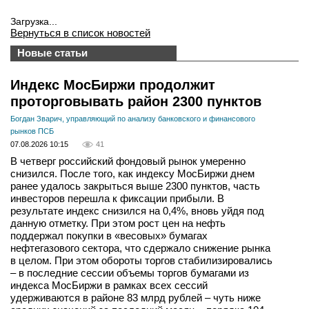
Загрузка...
Вернуться в список новостей
Новые статьи
Индекс МосБиржи продолжит
проторговывать район 2300 пунктов
Богдан Зварич, управляющий по анализу банковского и финансового
рынков ПСБ
07.08.2026 10:15
41
В четверг российский фондовый рынок умеренно
снизился. После того, как индексу МосБиржи днем
ранее удалось закрыться выше 2300 пунктов, часть
инвесторов перешла к фиксации прибыли. В
результате индекс снизился на 0,4%, вновь уйдя под
данную отметку. При этом рост цен на нефть
поддержал покупки в «весовых» бумагах
нефтегазового сектора, что сдержало снижение рынка
в целом. При этом обороты торгов стабилизировались
– в последние сессии объемы торгов бумагами из
индекса МосБиржи в рамках всех сессий
удерживаются в районе 83 млрд рублей – чуть ниже