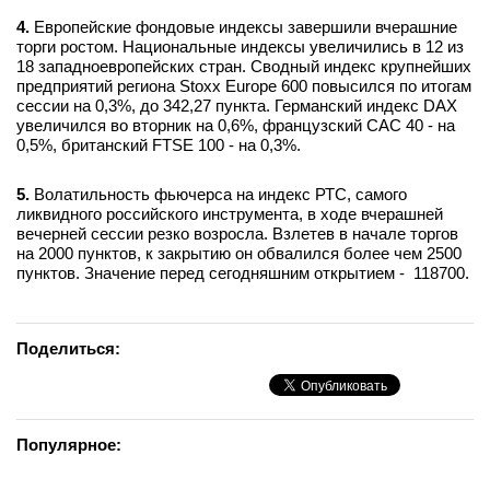
4.
Европейские фондовые индексы завершили вчерашние
торги ростом. Национальные индексы увеличились в 12 из
18 западноевропейских стран. Сводный индекс крупнейших
предприятий региона Stoxx Europe 600 повысился по итогам
сессии на 0,3%, до 342,27 пункта. Германский индекс DAX
увеличился во вторник на 0,6%, французский CAC 40 - на
0,5%, британский FTSE 100 - на 0,3%.
5.
Волатильность фьючерса на индекс РТС, самого
ликвидного российского инструмента, в ходе вчерашней
вечерней сессии резко возросла. Взлетев в начале торгов
на 2000 пунктов, к закрытию он обвалился более чем 2500
пунктов. Значение перед сегодняшним открытием - 118700.
Поделиться:
Популярное: