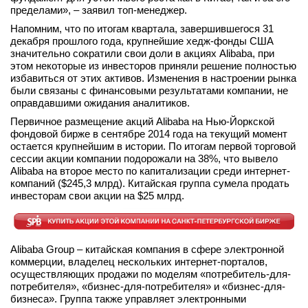
пределами», – заявил топ-менеджер.
Напомним, что по итогам квартала, завершившегося 31
декабря прошлого года, крупнейшие хедж-фонды США
значительно сократили свои доли в акциях Alibaba, при
этом некоторые из инвесторов приняли решение полностью
избавиться от этих активов. Изменения в настроении рынка
были связаны с финансовыми результатами компании, не
оправдавшими ожидания аналитиков.
Первичное размещение акций Alibaba на Нью-Йоркской
фондовой бирже в сентябре 2014 года на текущий момент
остается крупнейшим в истории. По итогам первой торговой
сессии акции компании подорожали на 38%, что вывело
Alibaba на второе место по капитализации среди интернет-
компаний ($245,3 млрд). Китайская группа сумела продать
инвесторам свои акции на $25 млрд.
Alibaba Group – китайская компания в сфере электронной
коммерции, владелец нескольких интернет-порталов,
осуществляющих продажи по моделям «потребитель-для-
потребителя», «бизнес-для-потребителя» и «бизнес-для-
бизнеса». Группа также управляет электронными