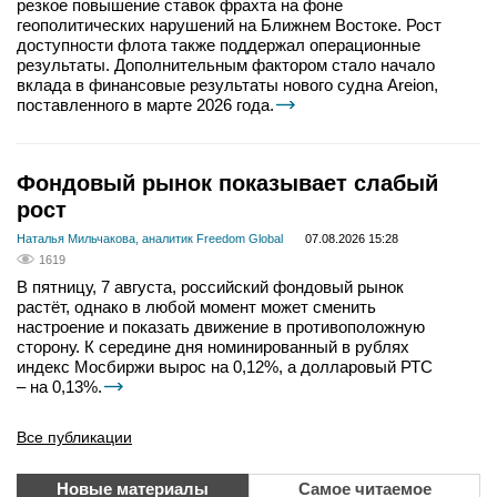
резкое повышение ставок фрахта на фоне
геополитических нарушений на Ближнем Востоке. Рост
доступности флота также поддержал операционные
результаты. Дополнительным фактором стало начало
вклада в финансовые результаты нового судна Areion,
поставленного в марте 2026 года.
Фондовый рынок показывает слабый
рост
Наталья Мильчакова, аналитик Freedom Global
07.08.2026 15:28
1619
В пятницу, 7 августа, российский фондовый рынок
растёт, однако в любой момент может сменить
настроение и показать движение в противоположную
сторону. К середине дня номинированный в рублях
индекс Мосбиржи вырос на 0,12%, а долларовый РТС
– на 0,13%.
Все публикации
Новые материалы
Самое читаемое