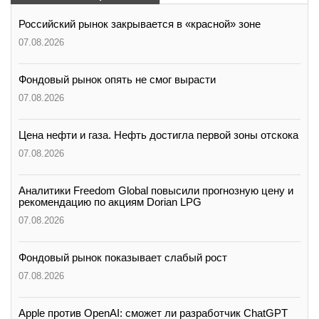
Российский рынок закрывается в «красной» зоне
07.08.2026
Фондовый рынок опять не смог вырасти
07.08.2026
Цена нефти и газа. Нефть достигла первой зоны отскока
07.08.2026
Аналитики Freedom Global повысили прогнозную цену и
рекомендацию по акциям Dorian LPG
07.08.2026
Фондовый рынок показывает слабый рост
07.08.2026
Apple против OpenAI: сможет ли разработчик ChatGPT