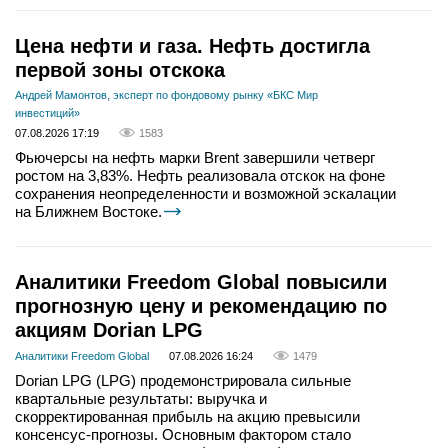
Цена нефти и газа. Нефть достигла
первой зоны отскока
Андрей Мамонтов, эксперт по фондовому рынку «БКС Мир
инвестиций»
07.08.2026 17:19
1583
Фьючерсы на нефть марки Brent завершили четверг
ростом на 3,83%. Нефть реализовала отскок на фоне
сохранения неопределенности и возможной эскалации
на Ближнем Востоке.
Аналитики Freedom Global повысили
прогнозную цену и рекомендацию по
акциям Dorian LPG
Аналитики Freedom Global
07.08.2026 16:24
1479
Dorian LPG (LPG) продемонстрировала сильные
квартальные результаты: выручка и
скорректированная прибыль на акцию превысили
консенсус-прогнозы. Основным фактором стало