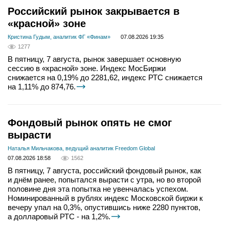
Российский рынок закрывается в
«красной» зоне
Кристина Гудым, аналитик ФГ «Финам»
07.08.2026 19:35
1277
В пятницу, 7 августа, рынок завершает основную
сессию в «красной» зоне. Индекс МосБиржи
снижается на 0,19% до 2281,62, индекс РТС снижается
на 1,11% до 874,76.
Фондовый рынок опять не смог
вырасти
Наталья Мильчакова, ведущий аналитик Freedom Global
07.08.2026 18:58
1562
В пятницу, 7 августа, российский фондовый рынок, как
и днём ранее, попытался вырасти с утра, но во второй
половине дня эта попытка не увенчалась успехом.
Номинированный в рублях индекс Московской биржи к
вечеру упал на 0,3%, опустившись ниже 2280 пунктов,
а долларовый РТС - на 1,2%.