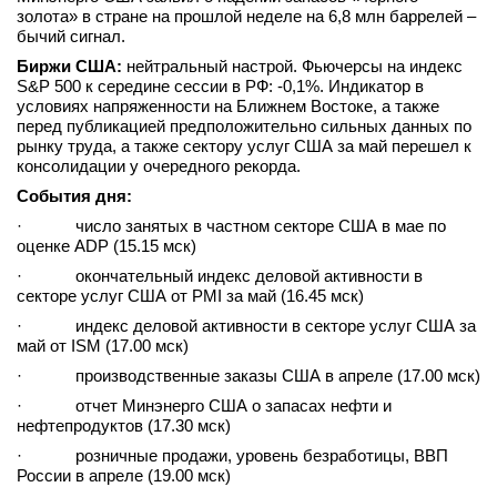
золота» в стране на прошлой неделе на 6,8 млн баррелей –
бычий сигнал.
Биржи США:
нейтральный настрой. Фьючерсы на индекс
S&P 500 к середине сессии в РФ: -0,1%. Индикатор в
условиях напряженности на Ближнем Востоке, а также
перед публикацией предположительно сильных данных по
рынку труда, а также сектору услуг США за май перешел к
консолидации у очередного рекорда.
События дня:
· число занятых в частном секторе США в мае по
оценке ADP (15.15 мск)
· окончательный индекс деловой активности в
секторе услуг США от PMI за май (16.45 мск)
· индекс деловой активности в секторе услуг США за
май от ISM (17.00 мск)
· производственные заказы США в апреле (17.00 мск)
· отчет Минэнерго США о запасах нефти и
нефтепродуктов (17.30 мск)
· розничные продажи, уровень безработицы, ВВП
России в апреле (19.00 мск)