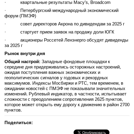
· квартальные результаты Macy’s, Broadcom
· Петербургский международный экономический
форум (ПМЭФ)
· совет директоров Акрона по дивидендам за 2025 г
· стартует прием заявок на продажу доли ЮГК
· акционеры Россетей Ленэнерго обсудят дивиденды
за 2025 г
Рынок внутри дня
Общий настрой:
Западные фондовые площадки к
середине дня придерживались осторожных настроений,
ожидая поступления важных экономических и
геополитических сигналов у годовых и рекордных
максимумов. Индексы Мосбиржи и РТС, тем временем, в
ожидании новостей с ПМЭФ не показывали значительных
изменений. Рублевый индикатор, в частности, испытывает
сложности с преодолением сопротивления 2625 пунктов,
которое может открыть ему дорогу к движению в район 2700
пунктов.
Поделиться: