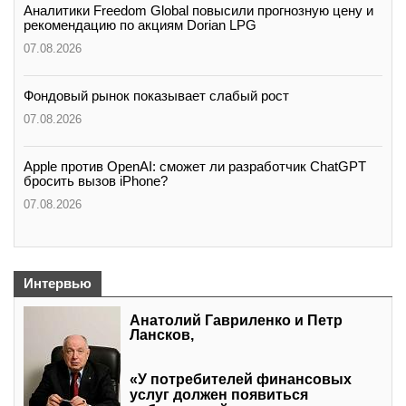
Аналитики Freedom Global повысили прогнозную цену и
рекомендацию по акциям Dorian LPG
07.08.2026
Фондовый рынок показывает слабый рост
07.08.2026
Apple против OpenAI: сможет ли разработчик ChatGPT
бросить вызов iPhone?
07.08.2026
Интервью
Анатолий Гавриленко и Петр
Лансков,
«У потребителей финансовых
услуг должен появиться