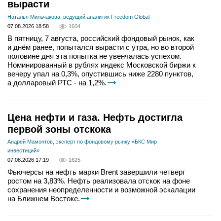
вырасти
Наталья Мильчакова, ведущий аналитик Freedom Global
07.08.2026 18:58
1604
В пятницу, 7 августа, российский фондовый рынок, как
и днём ранее, попытался вырасти с утра, но во второй
половине дня эта попытка не увенчалась успехом.
Номинированный в рублях индекс Московской биржи к
вечеру упал на 0,3%, опустившись ниже 2280 пунктов,
а долларовый РТС - на 1,2%.
Цена нефти и газа. Нефть достигла
первой зоны отскока
Андрей Мамонтов, эксперт по фондовому рынку «БКС Мир
инвестиций»
07.08.2026 17:19
1625
Фьючерсы на нефть марки Brent завершили четверг
ростом на 3,83%. Нефть реализовала отскок на фоне
сохранения неопределенности и возможной эскалации
на Ближнем Востоке.