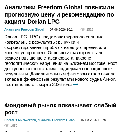
Аналитики Freedom Global повысили
прогнозную цену и рекомендацию по
акциям Dorian LPG
Аналитики Freedom Global
07.08.2026 16:24
1522
Dorian LPG (LPG) продемонстрировала сильные
квартальные результаты: выручка и
скорректированная прибыль на акцию превысили
консенсус-прогнозы. Основным фактором стало
резкое повышение ставок фрахта на фоне
геополитических нарушений на Ближнем Востоке. Рост
доступности флота также поддержал операционные
результаты. Дополнительным фактором стало начало
вклада в финансовые результаты нового судна Areion,
поставленного в марте 2026 года.
Фондовый рынок показывает слабый
рост
Наталья Мильчакова, аналитик Freedom Global
07.08.2026 15:28
1659