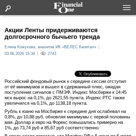
Оформить подписку
Акции Ленты придерживаются
долгосрочного бычьего тренда
Статьи
Елена Кожухова, аналитик ИК «ВЕЛЕС Капитал»
03.06.2026 15:34
2743
Дайджесты
Lifestyle
Российский фондовый рынок к середине сессии отступил
от её минимумов и вышел в сдержанный плюс, ожидая
поступления сигналов с ПМЭФ. Индекс Мосбиржи к 14:45
Мероприятия
мск вырос на 0,1%, до 2621,55 пункта. Индекс РТС также
увеличился на 0,1%, до 1138,18 пункта.
Новости
Рубль к юаню на Мосбирже к середине дня ослабевал на
0,8%, до 10,88 руб, обновляя минимумы с первой половины
мая. Доллар и евро на Форекс повышались примерно на
Интервью
1%, до 73,74 руб и 85,67 руб соответственно.
В среду стало известно, что Минфин РФ с 5 июня по 6 июля