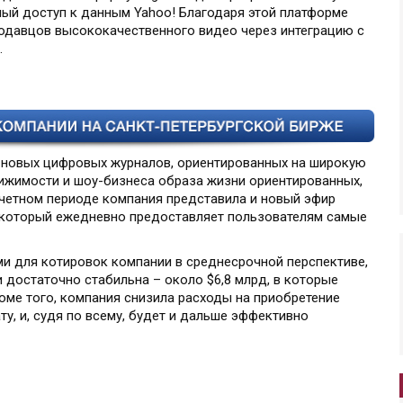
ный доступ к данным Yahoo! Благодаря этой платформе
родавцов высококачественного видео через интеграцию с
.
х новых цифровых журналов, ориентированных на широкую
ижимости и шоу-бизнеса образа жизни ориентированных,
В отчетном периоде компания представила и новый эфир
 который ежедневно предоставляет пользователям самые
и для котировок компании в среднесрочной перспективе,
 достаточно стабильна – около $6,8 млрд, в которые
оме того, компания снизила расходы на приобретение
у, и, судя по всему, будет и дальше эффективно