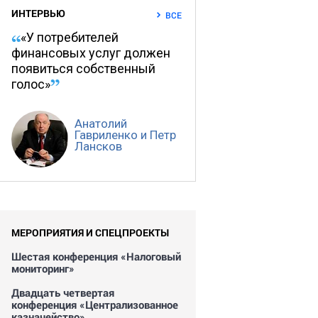
ИНТЕРВЬЮ
ВСЕ
«У потребителей
финансовых услуг должен
появиться собственный
голос»
Анатолий
Гавриленко и Петр
Лансков
МЕРОПРИЯТИЯ И СПЕЦПРОЕКТЫ
Шестая конференция «Налоговый
мониторинг»
Двадцать четвертая
конференция «Централизованное
казначейство»