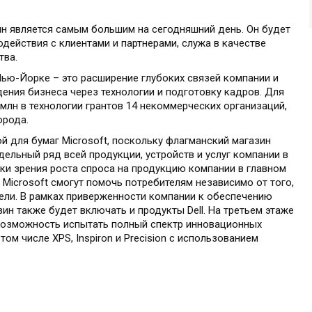
ин является самым большим на сегодняшний день. Он будет
ействия с клиентами и партнерами, служа в качестве
тва.
Нью-Йорке – это расширение глубоких связей компании и
ения бизнеса через технологии и подготовку кадров. Для
 млн в технологии грантов 14 некоммерческих организаций,
орода.
 для бумаг Microsoft, поскольку флагманский магазин
ельный ряд всей продукции, устройств и услуг компании в
чки зрения роста спроса на продукцию компании в главном
Microsoft смогут помочь потребителям независимо от того,
рели. В рамках приверженности компании к обеспечению
ин также будет включать и продукты Dell. На третьем этаже
 возможность испытать полный спектр инновационных
том числе XPS, Inspiron и Precision с использованием