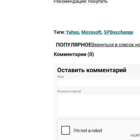
Рекомендация: покупать
Теги:
Yahoo
,
Microsoft
,
SPBexchange
ПОПУЛЯРНОЕ
Вернуться в список н
Комментарии
(
0
)
Оставить комментарий
Имя
Комментарий