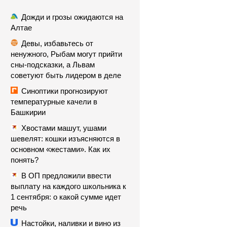
Дожди и грозы ожидаются на
Алтае
Девы, избавьтесь от
ненужного, Рыбам могут прийти
сны-подсказки, а Львам
советуют быть лидером в деле
Синоптики прогнозируют
температурные качели в
Башкирии
Хвостами машут, ушами
шевелят: кошки изъясняются в
основном «жестами». Как их
понять?
В ОП предложили ввести
выплату на каждого школьника к
1 сентября: о какой сумме идет
речь
Настойки, наливки и вино из