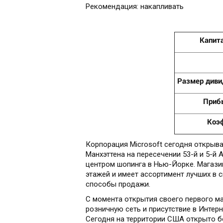
Рекомендация: накапливать
Капита
Размер диви
Прибы
Коэ
Корпорация Microsoft сегодня открыва
Манхэттена на пересечении 53-й и 5-й
центром шопинга в Нью-Йорке. Магазин
этажей и имеет ассортимент лучших в 
способы продажи.
С момента открытия своего первого ма
розничную сеть и присутствие в Интер
Сегодня на территории США открыто бо