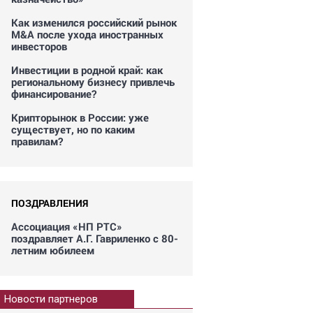
Как изменился российский рынок
M&A после ухода иностранных
инвесторов
Инвестиции в родной край: как
региональному бизнесу привлечь
финансирование?
Крипторынок в России: уже
существует, но по каким
правилам?
ПОЗДРАВЛЕНИЯ
Ассоциация «НП РТС»
поздравляет А.Г. Гавриленко с 80-
летним юбилеем
Новости партнеров