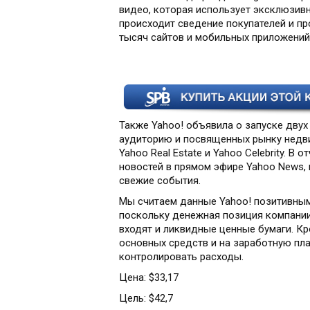
видео, которая использует эксклюзив
происходит сведение покупателей и п
тысяч сайтов и мобильных приложений
Также Yahoo! объявила о запуске дву
аудиторию и посвященных рынку недв
Yahoo Real Estate и Yahoo Celebrity. 
новостей в прямом эфире Yahoo News,
свежие события.
Мы считаем данные Yahoo! позитивным
поскольку денежная позиция компании
входят и ликвидные ценные бумаги. Кр
основных средств и на заработную плат
контролировать расходы.
Цена: $33,17
Цель: $42,7