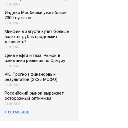
05.08.2026
Индекс Мосбиржи уже вблизи
2300 пунктов
05.08.2026
Минфин в августе купит больше
валюты: рубль продолжит
дешеветь?
05.08.2026
Цена нефти и газа. Рынок в
ожидании решения по Ормузу
05.08.2026
VK. Прогноз финансовых
результатов (2К26 МСФО)
05.08.2026
Российский рынок выражает
осторожный оптимизм
05.08.2026
ОСТАЛЬНЫЕ