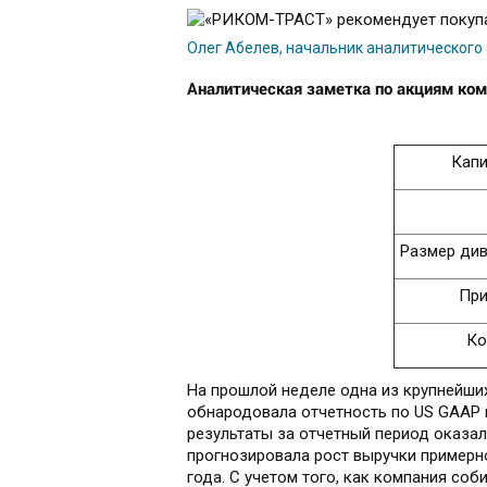
Олег Абелев, начальник аналитическог
Аналитическая заметка по акциям ко
Капи
Размер див
При
Ко
На прошлой неделе одна из крупнейши
обнародовала отчетность по US GAAP по
результаты за отчетный период оказал
прогнозировала рост выручки примерн
года. С учетом того, как компания соб