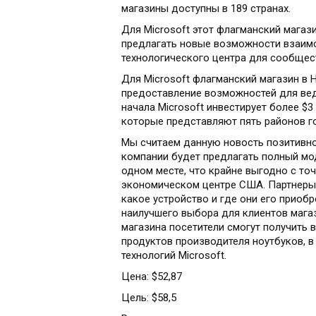
магазины доступны в 189 странах.
Для Microsoft этот флагманский магаз
предлагать новые возможности взаимод
технологического центра для сообщес
Для Microsoft флагманский магазин в 
предоставление возможностей для вед
начала Microsoft инвестирует более $3
которые представляют пять районов г
Мы считаем данную новость позитивной
компании будет предлагать полный мод
одном месте, что крайне выгодно с то
экономическом центре США. Партнеры 
какое устройство и где они его приоб
наилучшего выбора для клиентов магаз
магазина посетители смогут получить
продуктов производителя ноутбуков, в 
технологий Microsoft.
Цена: $52,87
Цель: $58,5