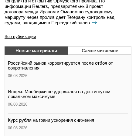
конфликта и открытию Ормузского пролива. По
информации Reuters, предварительный проект
договора между Ираном и Оманом по судоходному
маршруту через пролив дает Тегерану контроль над
судами, входящими в Персидский залив.
Все публикации
Новые материалы
Самое читаемое
Российский рынок корректируется после отбоя от
сопротивления
06.08.2026
Индекс Мосбиржи не удержался на достигнутом
локальном максимуме
06.08.2026
Курс рубля на грани ускорения снижения
06.08.2026