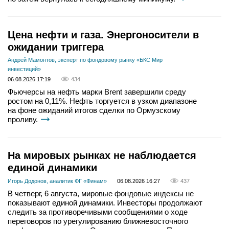
Цена нефти и газа. Энергоносители в
ожидании триггера
Андрей Мамонтов, эксперт по фондовому рынку «БКС Мир
инвестиций»
06.08.2026 17:19
434
Фьючерсы на нефть марки Brent завершили среду
ростом на 0,11%. Нефть торгуется в узком диапазоне
на фоне ожиданий итогов сделки по Ормузскому
проливу.
На мировых рынках не наблюдается
единой динамики
Игорь Додонов, аналитик ФГ «Финам»
06.08.2026 16:27
437
В четверг, 6 августа, мировые фондовые индексы не
показывают единой динамики. Инвесторы продолжают
следить за противоречивыми сообщениями о ходе
переговоров по урегулированию ближневосточного