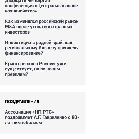
Двадцать четвертая
конференция «Централизованное
казначейство»
Как изменился российский рынок
M&A после ухода иностранных
инвесторов
Инвестиции в родной край: как
региональному бизнесу привлечь
финансирование?
Крипторынок в России: уже
существует, но по каким
правилам?
ПОЗДРАВЛЕНИЯ
Ассоциация «НП РТС»
поздравляет А.Г. Гавриленко с 80-
летним юбилеем