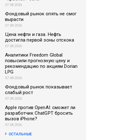
07.08.2026
Фондовый рынок опять не смог
вырасти
07.08.2026
Цена нефти и газа. Нефть
достигла первой зоны отскока
07.08.2026
Аналитики Freedom Global
повысили прогнозную цену и
рекомендацию по акциям Dorian
LPG
07.08.2026
Фондовый рынок показывает
слабый рост
07.08.2026
Apple против OpenAI: сможет ли
разработчик ChatGPT бросить
вызов iPhone?
07.08.2026
ОСТАЛЬНЫЕ