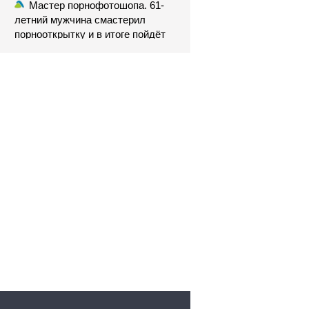
Мастер порнофотошопа. 61-
летний мужчина смастерил
порнооткрытку и в итоге пойдёт
под суд