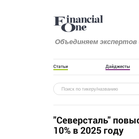
Объединяем экспертов 
Статьи
Дайджесты
"Северсталь" повы
10% в 2025 году