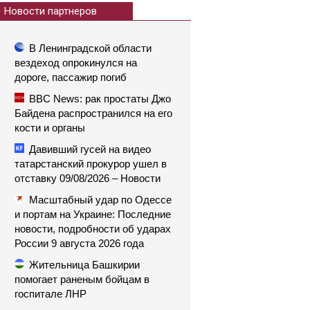
Новости партнеров
В Ленинградской области
вездеход опрокинулся на
дороге, пассажир погиб
BBC News: рак простаты Джо
Байдена распространился на его
кости и органы
Давивший гусей на видео
татарстанский прокурор ушел в
отставку 09/08/2026 – Новости
Масштабный удар по Одессе
и портам на Украине: Последние
новости, подробности об ударах
России 9 августа 2026 года
Жительница Башкирии
помогает раненым бойцам в
госпитале ЛНР