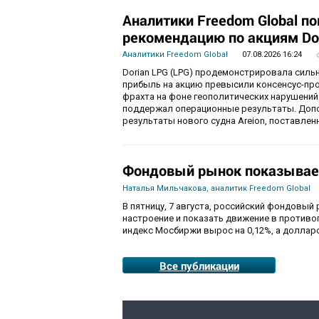
Аналитики Freedom Global п
рекомендацию по акциям Do
Аналитики Freedom Global
07.08.2026 16:24
Dorian LPG (LPG) продемонстрировала силь
прибыль на акцию превысили консенсус-пр
фрахта на фоне геополитических нарушений
поддержал операционные результаты. Доп
результаты нового судна Areion, поставленн
Фондовый рынок показывае
Наталья Мильчакова, аналитик Freedom Global
В пятницу, 7 августа, российский фондовый
настроение и показать движение в противо
индекс Мосбиржи вырос на 0,12%, а долларо
Все публикации