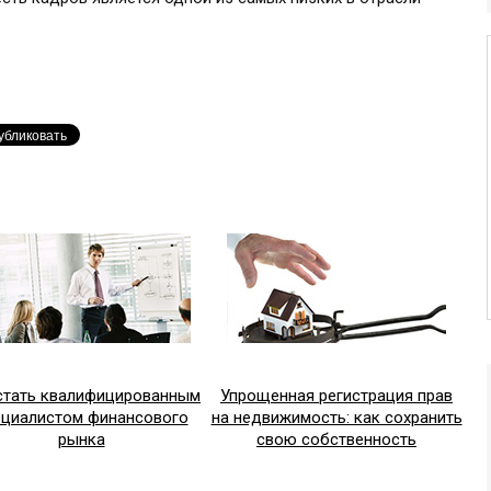
стать квалифицированным
Упрощенная регистрация прав
ециалистом финансового
на недвижимость: как сохранить
рынка
свою собственность