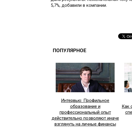
5,7%, добавили в компании.
ПОПУЛЯРНОЕ
Интервью: Профильное
образование и
Как 
профессиональный опыт
сп
действительно позволяют иначе
взглянуть на личные финансы