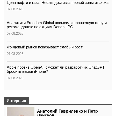
Цена нефти и газа. Нефть достигла первой зоны отскока
07.08.2026
Аналитики Freedom Global повысили прогнозную цену и
рекомендацию по акциям Dorian LPG
07.08.2026
Фондовый рынок показывает слабый рост
07.08.2026
Apple против OpenAI: сможет ли разработчик ChatGPT
бросить вызов iPhone?
07.08.2026
Интервью
Анатолий Гавриленко и Петр
Лансков,