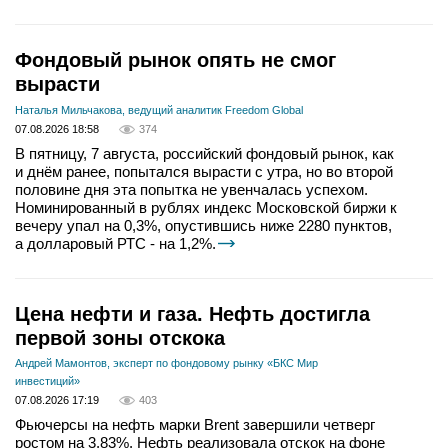
Фондовый рынок опять не смог
вырасти
Наталья Мильчакова, ведущий аналитик Freedom Global
07.08.2026 18:58
374
В пятницу, 7 августа, российский фондовый рынок, как
и днём ранее, попытался вырасти с утра, но во второй
половине дня эта попытка не увенчалась успехом.
Номинированный в рублях индекс Московской биржи к
вечеру упал на 0,3%, опустившись ниже 2280 пунктов,
а долларовый РТС - на 1,2%.
Цена нефти и газа. Нефть достигла
первой зоны отскока
Андрей Мамонтов, эксперт по фондовому рынку «БКС Мир
инвестиций»
07.08.2026 17:19
403
Фьючерсы на нефть марки Brent завершили четверг
ростом на 3,83%. Нефть реализовала отскок на фоне