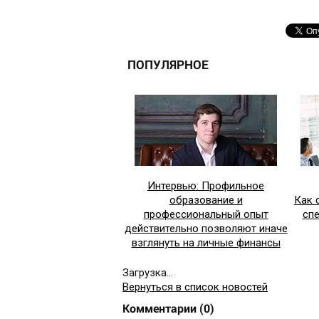
ПОПУЛЯРНОЕ
Интервью: Профильное
образование и
Как 
профессиональный опыт
сп
действительно позволяют иначе
взглянуть на личные финансы
Загрузка...
Вернуться в список новостей
Комментарии
(
0
)