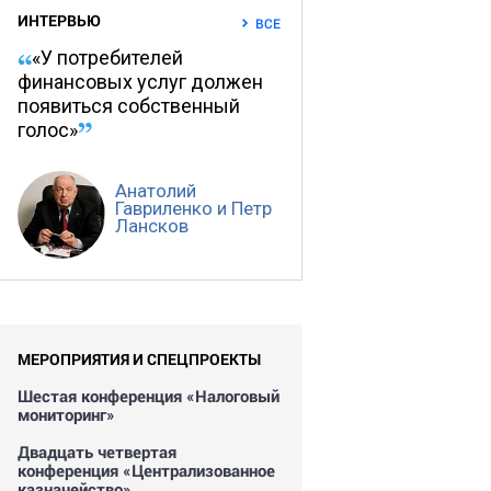
ИНТЕРВЬЮ
ВСЕ
«У потребителей
финансовых услуг должен
появиться собственный
голос»
Анатолий
Гавриленко и Петр
Лансков
МЕРОПРИЯТИЯ И СПЕЦПРОЕКТЫ
Шестая конференция «Налоговый
мониторинг»
Двадцать четвертая
конференция «Централизованное
казначейство»