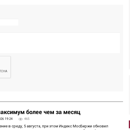
аксимум более чем за месяц
026 19:24
465
ие в среду, 5 августа, при этом Индекс МосБиржи обновил