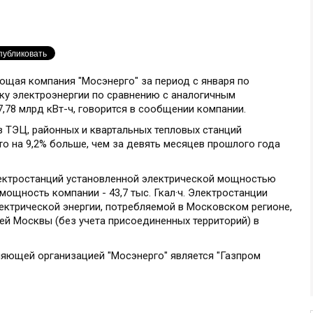
ющая компания "Мосэнерго" за период с января по
ку электроэнергии по сравнению с аналогичным
7,78 млрд кВт-ч, говорится в сообщении компании.
в ТЭЦ, районных и квартальных тепловых станций
что на 9,2% больше, чем за девять месяцев прошлого года
лектростанций установленной электрической мощностью
 мощность компании - 43,7 тыс. Гкал·ч. Электростанции
ектрической энергии, потребляемой в Московском регионе,
ей Москвы (без учета присоединенных территорий) в
яющей организацией "Мосэнерго" является "Газпром