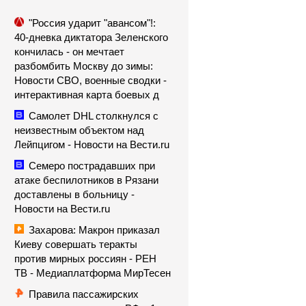
"Россия ударит "авансом"!:
40-дневка диктатора Зеленского
кончилась - он мечтает
разбомбить Москву до зимы:
Новости СВО, военные сводки -
интерактивная карта боевых д
Самолет DHL столкнулся с
неизвестным объектом над
Лейпцигом - Новости на Вести.ru
Семеро пострадавших при
атаке беспилотников в Рязани
доставлены в больницу -
Новости на Вести.ru
Захарова: Макрон приказал
Киеву совершать теракты
против мирных россиян - РЕН
ТВ - Медиаплатформа МирТесен
Правила пассажирских