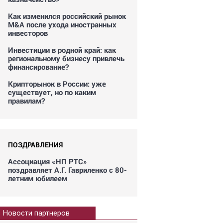
Как изменился российский рынок
M&A после ухода иностранных
инвесторов
Инвестиции в родной край: как
региональному бизнесу привлечь
финансирование?
Крипторынок в России: уже
существует, но по каким
правилам?
ПОЗДРАВЛЕНИЯ
Ассоциация «НП РТС»
поздравляет А.Г. Гавриленко с 80-
летним юбилеем
Новости партнеров