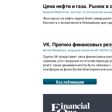
Цена нефти и газа. Рынок в
Андрей Мамонтов, эксперт по фондовому рынку
Фьючерсы на нефть марки Brent завершили 
Бессента о возможной в ближайшие дни сде
VK. Прогноз финансовых рез
Артем Михайлин, ведущий аналитик ИК «ВЕЛЕС К
Группа VK представит свои финансовые резул
оценкам, рост выручки по итогам периода ус
всего такая динамика могла быть связана 
платформ на фоне более благоприятной ко
Все публикации