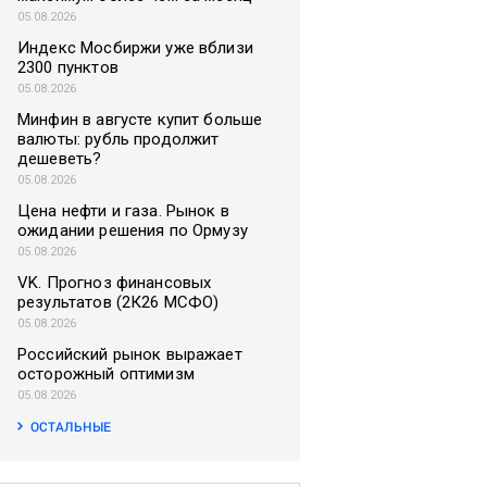
05.08.2026
Индекс Мосбиржи уже вблизи
2300 пунктов
05.08.2026
Минфин в августе купит больше
валюты: рубль продолжит
дешеветь?
05.08.2026
Цена нефти и газа. Рынок в
ожидании решения по Ормузу
05.08.2026
VK. Прогноз финансовых
результатов (2К26 МСФО)
05.08.2026
Российский рынок выражает
осторожный оптимизм
05.08.2026
ОСТАЛЬНЫЕ