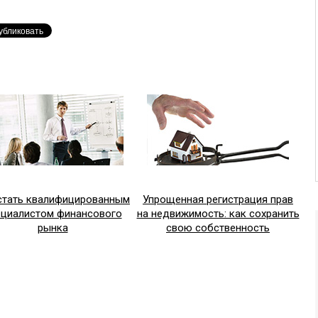
стать квалифицированным
Упрощенная регистрация прав
ециалистом финансового
на недвижимость: как сохранить
рынка
свою собственность