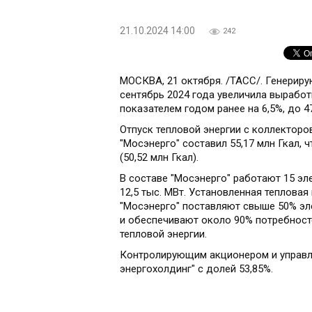
21.10.2024 14:00
242
МОСКВА, 21 октября. /ТАСС/. Генериру
сентябрь 2024 года увеличила выработ
показателем годом ранее на 6,5%, до 4
Отпуск тепловой энергии с коллекторо
"Мосэнерго" составил 55,17 млн Гкал, 
(50,52 млн Гкал).
В составе "Мосэнерго" работают 15 э
12,5 тыс. МВт. Установленная тепловая
"Мосэнерго" поставляют свыше 50% эл
и обеспечивают около 90% потребност
тепловой энергии.
Контролирующим акционером и управл
энергохолдинг" с долей 53,85%.