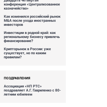
Двадцать четвертая
конференция «Централизованное
казначейство»
Как изменился российский рынок
M&A после ухода иностранных
инвесторов
Инвестиции в родной край: как
региональному бизнесу привлечь
финансирование?
Крипторынок в России: уже
существует, но по каким
правилам?
ПОЗДРАВЛЕНИЯ
Ассоциация «НП РТС»
поздравляет А.Г. Гавриленко с 80-
летним юбилеем