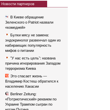
Новости партнеров
В Киеве обращение
Зеленского о Patriot назвали
«комедией»
Булки мясу не замена:
эндокринолог развенчал один из
набирающих популярность
мифов о питании
"У нас есть цель": названа
причина игнорирования Западом
терроризма Киева
Это спасает жизнь —
Владимир Костюш обратился к
населению Хакасии
Berliner Zeitung:
«Пэтриотический» реквием по
Украине Трампом сыгран по
нотам Путина