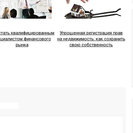
стать квалифицированным
Упрощенная регистрация прав
ециалистом финансового
на недвижимость: как сохранить
рынка
свою собственность