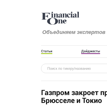
Объединяем экспертов 
Статьи
Дайджесты
Газпром закроет п
Брюсселе и Токио