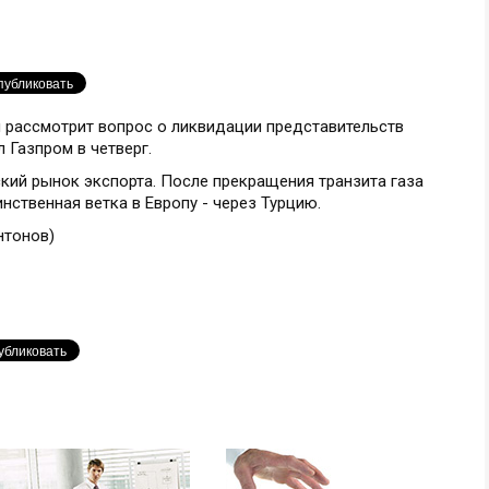
я рассмотрит вопрос о ликвидации представительств
 Газпром в четверг.
кий рынок экспорта. После прекращения транзита газа
инственная ветка в Европу - через Турцию.
нтонов)