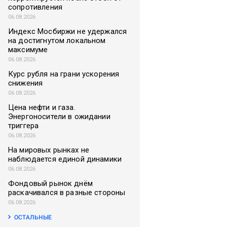
сопротивления
06.08.2026
Индекс Мосбиржи не удержался
на достигнутом локальном
максимуме
06.08.2026
Курс рубля на грани ускорения
снижения
06.08.2026
Цена нефти и газа.
Энергоносители в ожидании
триггера
06.08.2026
На мировых рынках не
наблюдается единой динамики
06.08.2026
Фондовый рынок днём
раскачивался в разные стороны
06.08.2026
ОСТАЛЬНЫЕ