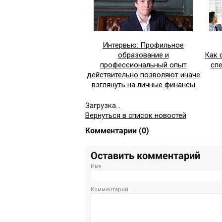
Интервью: Профильное
образование и
Как 
профессиональный опыт
сп
действительно позволяют иначе
взглянуть на личные финансы
Загрузка...
Вернуться в список новостей
Комментарии
(
0
)
Оставить комментарий
Имя
Комментарий