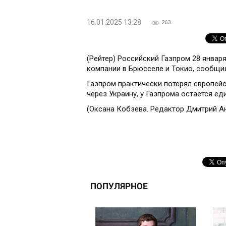
16.01.2025 13:28
263
(Рейтер) Российский Газпром 28 январ
компании в Брюсселе и Токио, сообщил
Газпром практически потерял европейс
через Украину, у Газпрома остается ед
(Оксана Кобзева. Редактор Дмитрий А
ПОПУЛЯРНОЕ