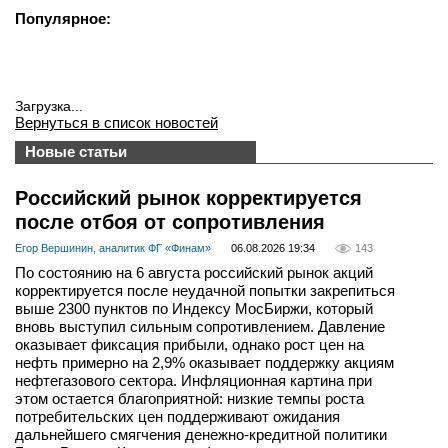
Популярное:
Загрузка...
Вернуться в список новостей
Новые статьи
Российский рынок корректируется
после отбоя от сопротивления
Егор Вершинин, аналитик ФГ «Финам»
06.08.2026 19:34
143
По состоянию на 6 августа российский рынок акций
корректируется после неудачной попытки закрепиться
выше 2300 пунктов по Индексу МосБиржи, который
вновь выступил сильным сопротивлением. Давление
оказывает фиксация прибыли, однако рост цен на
нефть примерно на 2,9% оказывает поддержку акциям
нефтегазового сектора. Инфляционная картина при
этом остается благоприятной: низкие темпы роста
потребительских цен поддерживают ожидания
дальнейшего смягчения денежно-кредитной политики