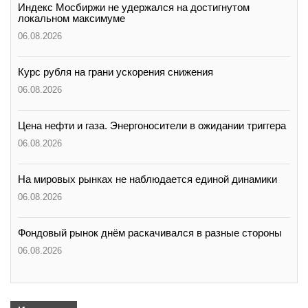
Индекс Мосбиржи не удержался на достигнутом
локальном максимуме
06.08.2026
Курс рубля на грани ускорения снижения
06.08.2026
Цена нефти и газа. Энергоносители в ожидании триггера
06.08.2026
На мировых рынках не наблюдается единой динамики
06.08.2026
Фондовый рынок днём раскачивался в разные стороны
06.08.2026