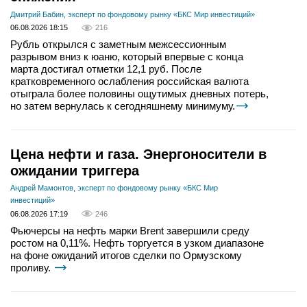
Дмитрий Бабин, эксперт по фондовому рынку «БКС Мир инвестиций»
06.08.2026 18:15
216
Рубль открылся с заметным межсессионным
разрывом вниз к юаню, который впервые с конца
марта достигал отметки 12,1 руб. После
кратковременного ослабления российская валюта
отыграла более половины ощутимых дневных потерь,
но затем вернулась к сегодняшнему минимуму.
Цена нефти и газа. Энергоносители в
ожидании триггера
Андрей Мамонтов, эксперт по фондовому рынку «БКС Мир
инвестиций»
06.08.2026 17:19
246
Фьючерсы на нефть марки Brent завершили среду
ростом на 0,11%. Нефть торгуется в узком диапазоне
на фоне ожиданий итогов сделки по Ормузскому
проливу.