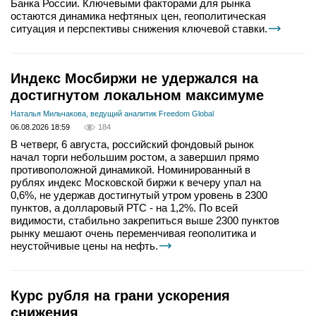
Банка России. Ключевыми факторами для рынка
остаются динамика нефтяных цен, геополитическая
ситуация и перспективы снижения ключевой ставки.
Индекс Мосбиржи не удержался на
достигнутом локальном максимуме
Наталья Мильчакова, ведущий аналитик Freedom Global
06.08.2026 18:59
184
В четверг, 6 августа, российский фондовый рынок
начал торги небольшим ростом, а завершил прямо
противоположной динамикой. Номинированный в
рублях индекс Московской биржи к вечеру упал на
0,6%, не удержав достигнутый утром уровень в 2300
пунктов, а долларовый РТС - на 1,2%. По всей
видимости, стабильно закрепиться выше 2300 пунктов
рынку мешают очень переменчивая геополитика и
неустойчивые цены на нефть.
Курс рубля на грани ускорения
снижения