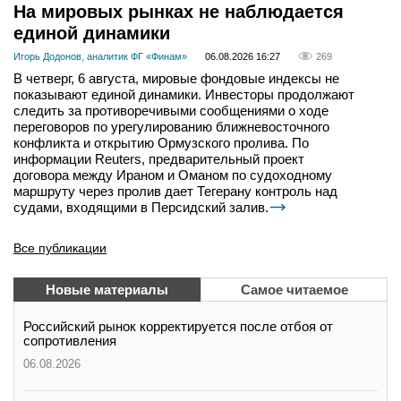
На мировых рынках не наблюдается
единой динамики
Игорь Додонов, аналитик ФГ «Финам»
06.08.2026 16:27
269
В четверг, 6 августа, мировые фондовые индексы не
показывают единой динамики. Инвесторы продолжают
следить за противоречивыми сообщениями о ходе
переговоров по урегулированию ближневосточного
конфликта и открытию Ормузского пролива. По
информации Reuters, предварительный проект
договора между Ираном и Оманом по судоходному
маршруту через пролив дает Тегерану контроль над
судами, входящими в Персидский залив.
Все публикации
Новые материалы
Самое читаемое
Российский рынок корректируется после отбоя от
сопротивления
06.08.2026