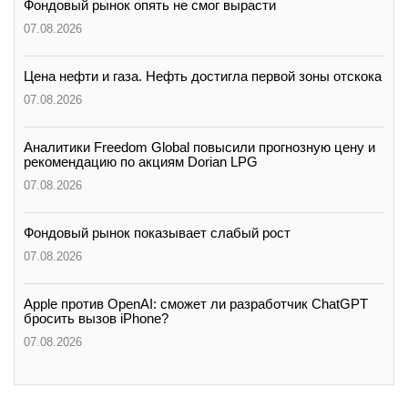
Фондовый рынок опять не смог вырасти
07.08.2026
Цена нефти и газа. Нефть достигла первой зоны отскока
07.08.2026
Аналитики Freedom Global повысили прогнозную цену и
рекомендацию по акциям Dorian LPG
07.08.2026
Фондовый рынок показывает слабый рост
07.08.2026
Apple против OpenAI: сможет ли разработчик ChatGPT
бросить вызов iPhone?
07.08.2026