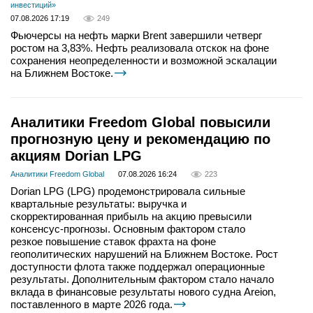
инвестиций»
07.08.2026 17:19
249
Фьючерсы на нефть марки Brent завершили четверг
ростом на 3,83%. Нефть реализовала отскок на фоне
сохранения неопределенности и возможной эскалации
на Ближнем Востоке.
Аналитики Freedom Global повысили
прогнозную цену и рекомендацию по
акциям Dorian LPG
Аналитики Freedom Global
07.08.2026 16:24
223
Dorian LPG (LPG) продемонстрировала сильные
квартальные результаты: выручка и
скорректированная прибыль на акцию превысили
консенсус-прогнозы. Основным фактором стало
резкое повышение ставок фрахта на фоне
геополитических нарушений на Ближнем Востоке. Рост
доступности флота также поддержал операционные
результаты. Дополнительным фактором стало начало
вклада в финансовые результаты нового судна Areion,
поставленного в марте 2026 года.