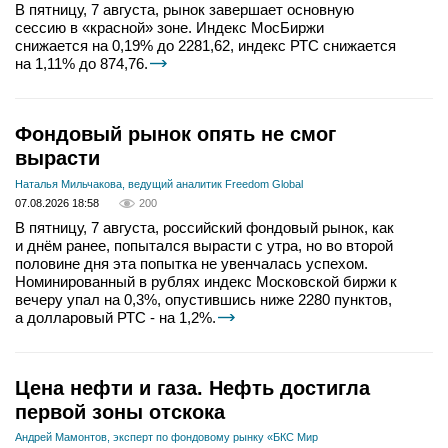
В пятницу, 7 августа, рынок завершает основную
сессию в «красной» зоне. Индекс МосБиржи
снижается на 0,19% до 2281,62, индекс РТС снижается
на 1,11% до 874,76.
Фондовый рынок опять не смог
вырасти
Наталья Мильчакова, ведущий аналитик Freedom Global
07.08.2026 18:58
200
В пятницу, 7 августа, российский фондовый рынок, как
и днём ранее, попытался вырасти с утра, но во второй
половине дня эта попытка не увенчалась успехом.
Номинированный в рублях индекс Московской биржи к
вечеру упал на 0,3%, опустившись ниже 2280 пунктов,
а долларовый РТС - на 1,2%.
Цена нефти и газа. Нефть достигла
первой зоны отскока
Андрей Мамонтов, эксперт по фондовому рынку «БКС Мир