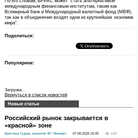
По его словам, БРИКС может "стать альтернативой
международным финансовым институтам, таким как
вконтакте
телеграм
Всемирный банк и Международный валютный фонд (МВФ),
так как в объединение входят одни из крупнейших экономик
мира".
Стать автором
Поделиться:
Вход
Популярное:
Загрузка...
Вернуться в список новостей
Новые статьи
Российский рынок закрывается в
«красной» зоне
Кристина Гудым, аналитик ФГ «Финам»
07.08.2026 19:35
143