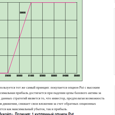
пользуется тот же самый принцип: покупается опцион Put с высоким
ксимальная прибыль достигается при падении цены базового актива за
данных стратегий является то, что инвестор, предполагая возможность
том движении, снижает свои вложения за счет обратных опционных
ется как максимальный убыток, так и прибыль.