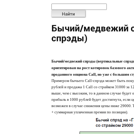
Найти
Бычий/медвежий с
спрэды)
Бычий/медвежий
спрэды (вертикальные спрэд
ориентирован на рост котировок базового акти
проданного опциона Call, но уже с большим с
Примером бычьего Call-спрэда может быть поку
рублей и продажа 1 Call со страйком 31000 за 1
выше, чем с высоким, то в данном случае будет
прибыль
в 1000 рублей будет достигнута, если 
возможен в случае снижения цены ниже 29000. 
+ суммарная уплаченная премия по позиции).