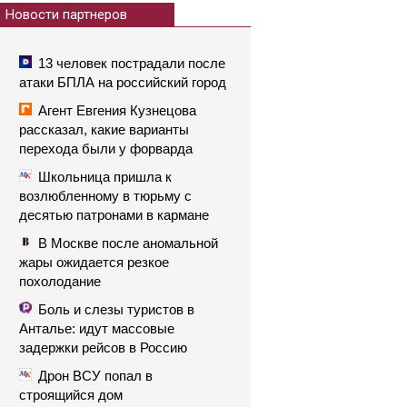
Новости партнеров
13 человек пострадали после
атаки БПЛА на российский город
Агент Евгения Кузнецова
рассказал, какие варианты
перехода были у форварда
Школьница пришла к
возлюбленному в тюрьму с
десятью патронами в кармане
В Москве после аномальной
жары ожидается резкое
похолодание
Боль и слезы туристов в
Анталье: идут массовые
задержки рейсов в Россию
Дрон ВСУ попал в
строящийся дом