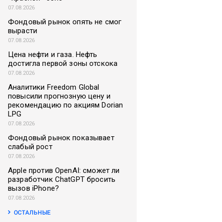
07.08.2026
Фондовый рынок опять не смог
вырасти
07.08.2026
Цена нефти и газа. Нефть
достигла первой зоны отскока
07.08.2026
Аналитики Freedom Global
повысили прогнозную цену и
рекомендацию по акциям Dorian
LPG
07.08.2026
Фондовый рынок показывает
слабый рост
07.08.2026
Apple против OpenAI: сможет ли
разработчик ChatGPT бросить
вызов iPhone?
07.08.2026
ОСТАЛЬНЫЕ