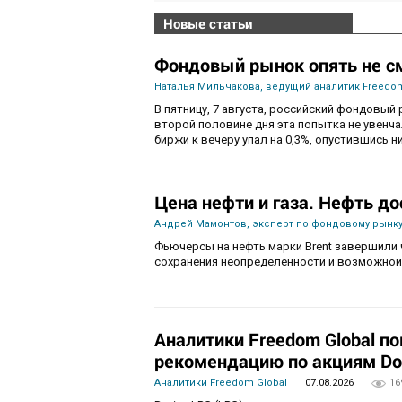
Новые статьи
Фондовый рынок опять не с
Наталья Мильчакова, ведущий аналитик Freedom
В пятницу, 7 августа, российский фондовый 
второй половине дня эта попытка не увенч
биржи к вечеру упал на 0,3%, опустившись ни
Цена нефти и газа. Нефть до
Андрей Мамонтов, эксперт по фондовому рынку
Фьючерсы на нефть марки Brent завершили 
сохранения неопределенности и возможной
Аналитики Freedom Global п
рекомендацию по акциям Do
Аналитики Freedom Global
07.08.2026
16