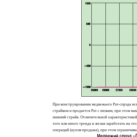
При конструировании медвежьего Put-спрэда ис
страйком и продается Put с низким, при этом ма
нижний страйк. Отличительной характеристикой 
того или иного тренда и желая заработать на э
операций (купля-продажа), при этом ограничива