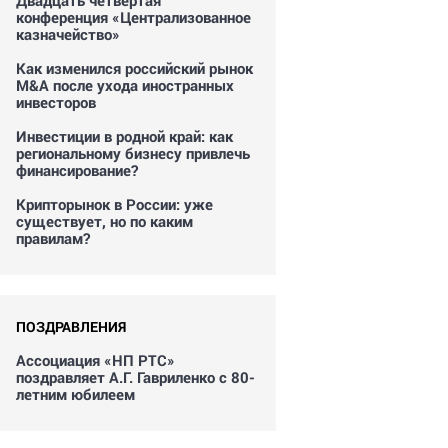
Двадцать четвертая
конференция «Централизованное
казначейство»
Как изменился российский рынок
M&A после ухода иностранных
инвесторов
Инвестиции в родной край: как
региональному бизнесу привлечь
финансирование?
Крипторынок в России: уже
существует, но по каким
правилам?
ПОЗДРАВЛЕНИЯ
Ассоциация «НП РТС»
поздравляет А.Г. Гавриленко с 80-
летним юбилеем