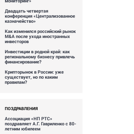
мониторинг»
Двадцать четвертая
конференция «Централизованное
казначейство»
Как изменился российский рынок
M&A после ухода иностранных
инвесторов
Инвестиции в родной край: как
региональному бизнесу привлечь
финансирование?
Крипторынок в России: уже
существует, но по каким
правилам?
ПОЗДРАВЛЕНИЯ
Ассоциация «НП РТС»
поздравляет А.Г. Гавриленко с 80-
летним юбилеем