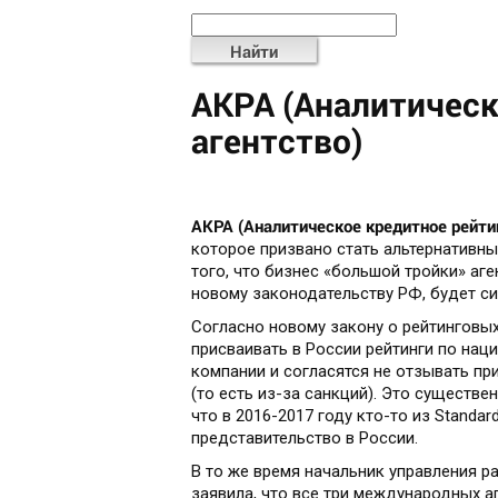
Найти
АКРА (Аналитическ
агентство)
АКРА (Аналитическое кредитное рейти
которое призвано стать альтернативн
того, что бизнес «большой тройки» агент
новому законодательству РФ, будет си
Согласно новому закону о рейтинговых 
присваивать в России рейтинги по нац
компании и согласятся не отзывать п
(то есть из-за санкций). Это существе
что в 2016-2017 году кто-то из Standard
представительство в России.
В то же время начальник управления ра
заявила, что все три международных а