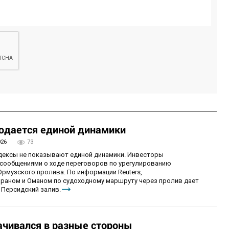
юдается единой динамики
026
73
ндексы не показывают единой динамики. Инвесторы
сообщениями о ходе переговоров по урегулированию
рмузского пролива. По информации Reuters,
раном и Оманом по судоходному маршруту через пролив дает
 Персидский залив.
чивался в разные стороны