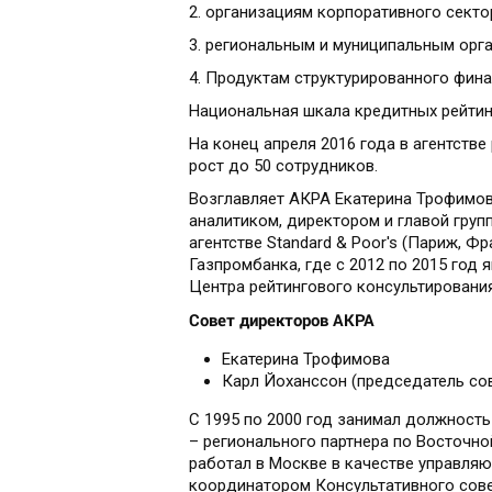
2. организациям корпоративного секто
3. региональным и муниципальным орг
4. Продуктам структурированного фина
Национальная шкала кредитных рейтин
На конец апреля 2016 года в агентстве
рост до 50 сотрудников.
Возглавляет АКРА Екатерина Трофимов
аналитиком, директором и главой груп
агентстве Standard & Poor's (Париж, Ф
Газпромбанка, где с 2012 по 2015 год 
Центра рейтингового консультирования
Совет директоров АКРА
Екатерина Трофимова
Карл Йоханссон (председатель со
С 1995 по 2000 год занимал должность
– регионального партнера по Восточной
работал в Москве в качестве управляю
координатором Консультативного сове