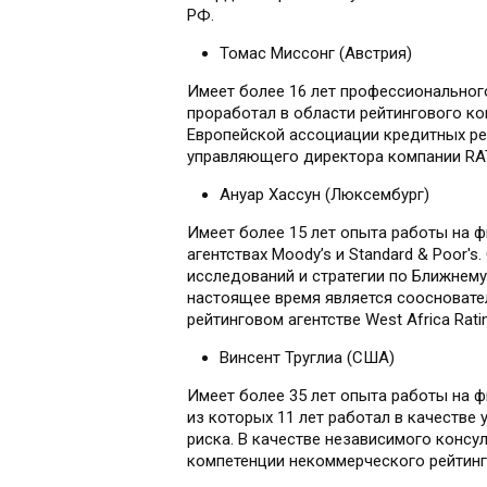
РФ.
Томас Миссонг (Австрия)
Имеет более 16 лет профессионального
проработал в области рейтингового ко
Европейской ассоциации кредитных ре
управляющего директора компании RA
Ануар Хассун (Люксембург)
Имеет более 15 лет опыта работы на ф
агентствах Moody’s и Standard & Poor's
исследований и стратегии по Ближнему 
настоящее время является соосноват
рейтинговом агентстве West Africa Rati
Винсент Труглиа (США)
Имеет более 35 лет опыта работы на фи
из которых 11 лет работал в качестве
риска. В качестве независимого консул
компетенции некоммерческого рейтинг