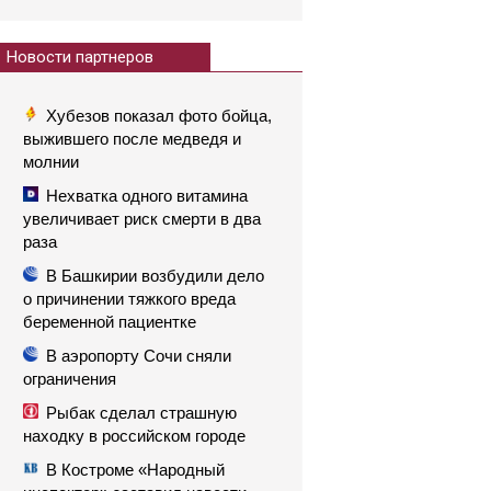
Новости партнеров
Хубезов показал фото бойца,
выжившего после медведя и
молнии
Нехватка одного витамина
увеличивает риск смерти в два
раза
В Башкирии возбудили дело
о причинении тяжкого вреда
беременной пациентке
В аэропорту Сочи сняли
ограничения
Рыбак сделал страшную
находку в российском городе
В Костроме «Народный