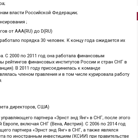
ра;
анам власти Российской Федерации;
нсирования ;
гов от ААА(RU) до D(RU)
 работало порядка 30 человек. К концу года ожидается их
а. С 2000 по 2011 год она работала финансовым
пы рейтингов финансовых институтов России и стран СНГ в
ранция). В 2011 году присоединилась к команде
являлась членом правления и в том числе курировала работу
.
вета директоров, США)
 управляющего партнера «Эрнст энд Янг» в СНГ, после этого
 Европе, включая СНГ (Вена, Австрия). С 2006 по 2014 год
щего партнера «Эрнст энд Янг» в СНГ, а также являлся
та по иностранным инвестициям (КСИИ) при правительстве