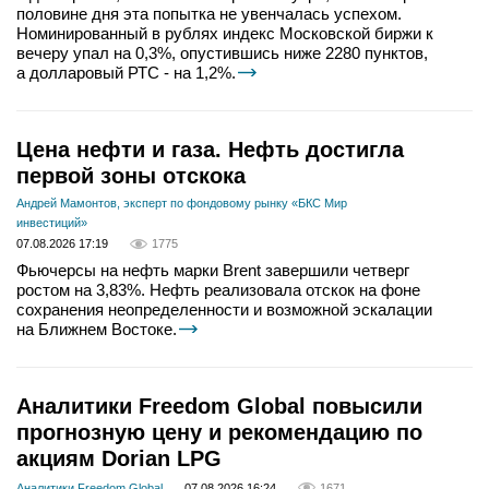
половине дня эта попытка не увенчалась успехом.
Номинированный в рублях индекс Московской биржи к
вечеру упал на 0,3%, опустившись ниже 2280 пунктов,
а долларовый РТС - на 1,2%.
Цена нефти и газа. Нефть достигла
первой зоны отскока
Андрей Мамонтов, эксперт по фондовому рынку «БКС Мир
инвестиций»
07.08.2026 17:19
1775
Фьючерсы на нефть марки Brent завершили четверг
ростом на 3,83%. Нефть реализовала отскок на фоне
сохранения неопределенности и возможной эскалации
на Ближнем Востоке.
Аналитики Freedom Global повысили
прогнозную цену и рекомендацию по
акциям Dorian LPG
Аналитики Freedom Global
07.08.2026 16:24
1671