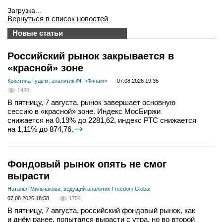
Загрузка...
Вернуться в список новостей
Новые статьи
Российский рынок закрывается в
«красной» зоне
Кристина Гудым, аналитик ФГ «Финам»
07.08.2026 19:35
1420
В пятницу, 7 августа, рынок завершает основную
сессию в «красной» зоне. Индекс МосБиржи
снижается на 0,19% до 2281,62, индекс РТС снижается
на 1,11% до 874,76.
Фондовый рынок опять не смог
вырасти
Наталья Мильчакова, ведущий аналитик Freedom Global
07.08.2026 18:58
1754
В пятницу, 7 августа, российский фондовый рынок, как
и днём ранее, попытался вырасти с утра, но во второй