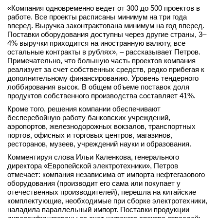
«Компания одновременно ведет от 300 до 500 проектов в
работе. Все проекты расписаны минимум на три года
вперед. Выручка законтрактована минимум на год вперед.
Поставки оборудования доступны через другие страны, 3–
4% выручки приходится на иностранную валюту, все
остальные контракты в рублях», – рассказывает Петров.
Примечательно, что большую часть проектов компания
реализует за счет собственных средств, редко прибегая к
дополнительному финансированию. Уровень тендерного
лоббирования высок. В общем объеме поставок доля
продуктов собственного производства составляет 41%.
Кроме того, решения компании обеспечивают
бесперебойную работу банковских учреждений,
аэропортов, железнодорожных вокзалов, транспортных
портов, офисных и торговых центров, магазинов,
ресторанов, музеев, учреждений науки и образования.
Комментируя слова Ильи Каленкова, генерального
директора «Европейской электротехники», Петров
отмечает: компания независима от импорта нефтегазового
оборудования (производит его сама или покупает у
отечественных производителей), перешла на китайские
комплектующие, необходимые при сборке электротехники,
наладила параллельный импорт. Поставки продукции