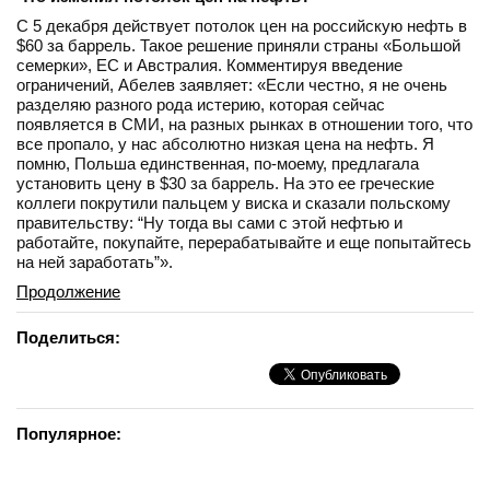
С 5 декабря действует потолок цен на российскую нефть в
$60 за баррель. Такое решение приняли страны «Большой
семерки», ЕС и Австралия. Комментируя введение
ограничений, Абелев заявляет: «Если честно, я не очень
разделяю разного рода истерию, которая сейчас
появляется в СМИ, на разных рынках в отношении того, что
все пропало, у нас абсолютно низкая цена на нефть. Я
помню, Польша единственная, по-моему, предлагала
установить цену в $30 за баррель. На это ее греческие
коллеги покрутили пальцем у виска и сказали польскому
правительству: “Ну тогда вы сами с этой нефтью и
работайте, покупайте, перерабатывайте и еще попытайтесь
на ней заработать”».
Продолжение
Поделиться:
Популярное: