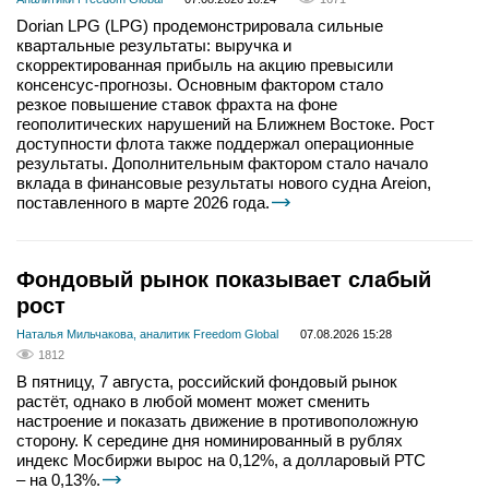
Dorian LPG (LPG) продемонстрировала сильные
квартальные результаты: выручка и
скорректированная прибыль на акцию превысили
консенсус-прогнозы. Основным фактором стало
резкое повышение ставок фрахта на фоне
геополитических нарушений на Ближнем Востоке. Рост
доступности флота также поддержал операционные
результаты. Дополнительным фактором стало начало
вклада в финансовые результаты нового судна Areion,
поставленного в марте 2026 года.
Фондовый рынок показывает слабый
рост
Наталья Мильчакова, аналитик Freedom Global
07.08.2026 15:28
1812
В пятницу, 7 августа, российский фондовый рынок
растёт, однако в любой момент может сменить
настроение и показать движение в противоположную
сторону. К середине дня номинированный в рублях
индекс Мосбиржи вырос на 0,12%, а долларовый РТС
– на 0,13%.