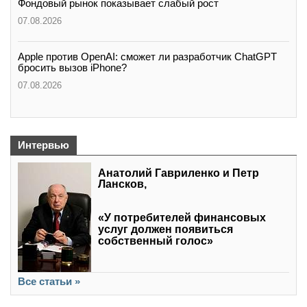
Фондовый рынок показывает слабый рост
07.08.2026
Apple против OpenAI: сможет ли разработчик ChatGPT
бросить вызов iPhone?
07.08.2026
Интервью
Анатолий Гавриленко и Петр
Лансков,
«У потребителей финансовых
услуг должен появиться
собственный голос»
Все статьи »