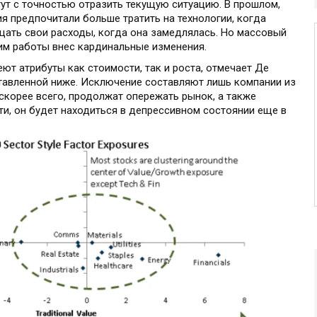
ут с точностью отразить текущую ситуацию. В прошлом,
я предпочитали больше тратить на технологии, когда
щать свои расходы, когда она замедлялась. Но массовый
им работы внес кардинальные изменения.
ют атрибуты как стоимости, так и роста, отмечает Де
ставленной ниже. Исключение составляют лишь компании из
 скорее всего, продолжат опережать рынок, а также
и, он будет находиться в депрессивном состоянии еще в