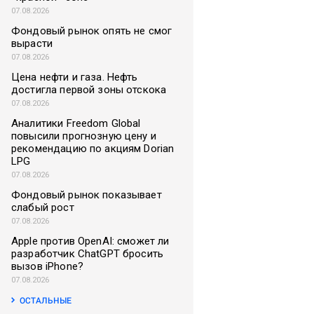
07.08.2026
Фондовый рынок опять не смог
вырасти
07.08.2026
Цена нефти и газа. Нефть
достигла первой зоны отскока
07.08.2026
Аналитики Freedom Global
повысили прогнозную цену и
рекомендацию по акциям Dorian
LPG
07.08.2026
Фондовый рынок показывает
слабый рост
07.08.2026
Apple против OpenAI: сможет ли
разработчик ChatGPT бросить
вызов iPhone?
07.08.2026
ОСТАЛЬНЫЕ