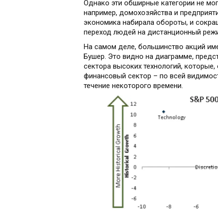
Однако эти обширные категории не мог
например, домохозяйства и предприяти
экономика набирала обороты, и сокра
переход людей на дистанционный реж
На самом деле, большинство акций име
Бушер. Это видно на диаграмме, пред
сектора высоких технологий, которые,
финансовый сектор – по всей видимост
течение некоторого времени.