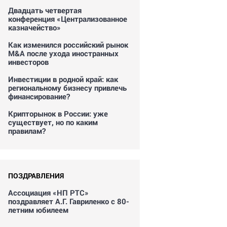
Двадцать четвертая
конференция «Централизованное
казначейство»
Как изменился российский рынок
M&A после ухода иностранных
инвесторов
Инвестиции в родной край: как
региональному бизнесу привлечь
финансирование?
Крипторынок в России: уже
существует, но по каким
правилам?
ПОЗДРАВЛЕНИЯ
Ассоциация «НП РТС»
поздравляет А.Г. Гавриленко с 80-
летним юбилеем