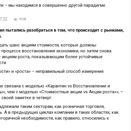
7:22
9108
сил пытались разобраться в том, что происходит с рынками,
.
 дать шанс акциям стоимости, которые должны
 процессе восстановления экономики, но затем снова
е акциям роста, показывающим более устойчивые
сти.
ости» и «роста» – неправильный способ измерения
е связана с моделью «Карантин vs Восстановление и
», чем с моделью «Стоимостные акции vs Акции роста»», –
 своей заметке в четверг.
длежали таким секторам, как розничная торговля,
. А в предыдущих циклах компании в таких областях, как
вторичной необходимости, как правило, относились к