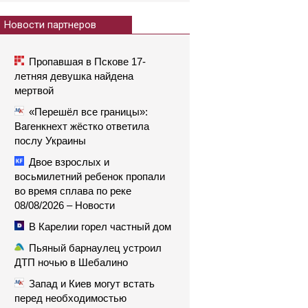
Новости партнеров
Пропавшая в Пскове 17-
летняя девушка найдена
мертвой
«Перешёл все границы»:
Вагенкнехт жёстко ответила
послу Украины
Двое взрослых и
восьмилетний ребенок пропали
во время сплава по реке
08/08/2026 – Новости
В Карелии горел частный дом
Пьяный барнаулец устроил
ДТП ночью в Шебалино
Запад и Киев могут встать
перед необходимостью