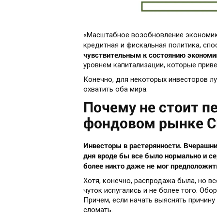
«Масштабное возобновление экономики
кредитная и фискальная политика, сп
чувствительным к состоянию экономи
уровнем капитализации, которые привел
Конечно, для некоторых инвесторов лу
охватить оба мира.
Почему не стоит п
фондовом рынке 
Инвесторы в растерянности. Вчерашни
дня вроде бы все было нормально и с
более никто даже не мог предположит
Хотя, конечно, распродажа была, но вс
чуток испугались и не более того. Об
Причем, если начать выяснять причину
сломать.