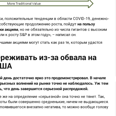
, положительные тенденции в области COVID-19, денежно-
на пользу
особствующие продолжению роста, пойдут
ки акциям
, но не обязательно из числа гигантов с высоким
и к росту S&P в этом году», – написал он.
чшими акциями могут стать как раз те, которым удастся
ереживать из-за обвала на
США
й день достаточно ярко это продемонстрировал. В начале
ерьезных волнений на рынке точно не наблюдалось. Уж тем
ь, что день завершится серьезной распродажей.
е же на определение «серьезной» она точно не тянет. Так,
ороты были совершенно средненькие, ничем не выдающиеся.
 появившегося внезапно негатива, то можно вообще голову