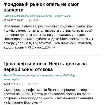
Фондовый рынок опять не смог
вырасти
Наталья Мильчакова, ведущий аналитик Freedom Global
07.08.2026 18:58
1607
В пятницу, 7 августа, российский фондовый рынок, как
и днём ранее, попытался вырасти с утра, но во второй
половине дня эта попытка не увенчалась успехом.
Номинированный в рублях индекс Московской биржи к
вечеру упал на 0,3%, опустившись ниже 2280 пунктов,
а долларовый РТС - на 1,2%.
Цена нефти и газа. Нефть достигла
первой зоны отскока
Андрей Мамонтов, эксперт по фондовому рынку «БКС Мир
инвестиций»
07.08.2026 17:19
1628
Фьючерсы на нефть марки Brent завершили четверг
ростом на 3,83%. Нефть реализовала отскок на фоне
сохранения неопределенности и возможной эскалации
на Ближнем Востоке.