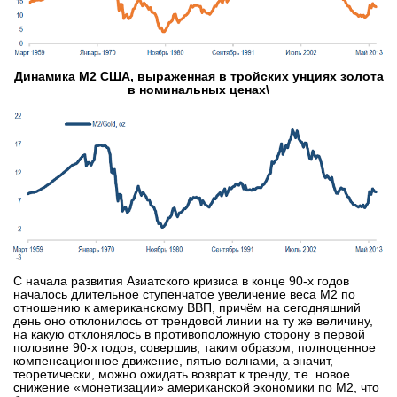
Динамика M2 США, выраженная в тройских унциях золота
в номинальных ценах\
С начала развития Азиатского кризиса в конце 90-х годов
началось длительное ступенчатое увеличение веса М2 по
отношению к американскому ВВП, причём на сегодняшний
день оно отклонилось от трендовой линии на ту же величину,
на какую отклонялось в противоположную сторону в первой
половине 90-х годов, совершив, таким образом, полноценное
компенсационное движение, пятью волнами, а значит,
теоретически, можно ожидать возврат к тренду, т.е. новое
снижение «монетизации» американской экономики по М2, что