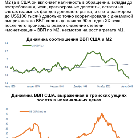
М2 (а в США он включает наличность в обращении, вклады до
востребования, чеки, краткосрочные депозиты, остатки на
счетах взаимных фондов денежного рынка, и счета размером
до US$100 тысяч) довольно точно коррелировала с динамикой
американского ВВП вплоть до начала 90-х годов ХХ века,
после чего произошло резкое снижение степени
«монетизации» ВВП по М2, несмотря на рост агрегата М1.
Динамика соотношения ВВП США и М2
Динамика ВВП США, выраженная в тройских унциях
золота в номинальных ценах