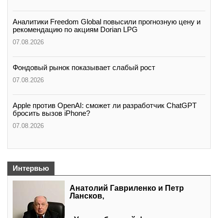
Аналитики Freedom Global повысили прогнозную цену и
рекомендацию по акциям Dorian LPG
07.08.2026
Фондовый рынок показывает слабый рост
07.08.2026
Apple против OpenAI: сможет ли разработчик ChatGPT
бросить вызов iPhone?
07.08.2026
Интервью
Анатолий Гавриленко и Петр
Лансков,