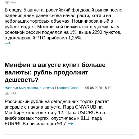
497
В среду, 5 августа, российский фондовый рынок после
падения днем ранее снова начал расти, хотя и на
небольших торговых объемах. Номинированный в
рублях индекс Московской биржи к последнему часу
основной сессии поднялся на 1%, выше 2290 пунктов,
а долларовый РТС прибавил 1,25%.
Минфин в августе купит больше
валюты: рубль продолжит
дешеветь?
Наталья Мильчакова, аналитик Freedom Global
05.08.2026 18:10
458
Российский рубль на сегодняшних торгах растет
впервые с начала августа. Пара CNY/RUB на
Мосбирже колеблется у 12. Пара USD/RUB на
внебиржевых торгах опустилась к 81,1, пара
EUR/RUB снизилась до 93,7.