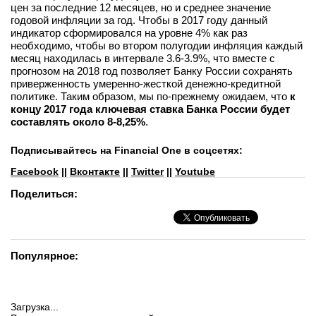
цен за последние 12 месяцев, но и среднее значение
годовой инфляции за год. Чтобы в 2017 году данный
индикатор сформировался на уровне 4% как раз
необходимо, чтобы во втором полугодии инфляция каждый
месяц находилась в интервале 3.6-3.9%, что вместе с
прогнозом на 2018 год позволяет Банку России сохранять
приверженность умеренно-жесткой денежно-кредитной
политике. Таким образом, мы по-прежнему ожидаем, что
к
концу 2017 года ключевая ставка Банка России будет
составлять около 8-8,25%
.
Подписывайтесь на Financial One в соцсетях:
Facebook
||
Вконтакте
||
Twitter
||
Youtube
Поделиться:
Популярное:
Загрузка...