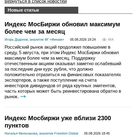
Вернуться в список новостей
Новые статьи
Индекс МосБиржи обновил максимум
более чем за месяц
Игорь Додонов, аналитик ФГ «Финам»
05.08.2026 19:24
454
Российский рынок акций продолжил повышение в
среду, 5 августа, при этом Индекс МосБиржи обновил
максимум более чем за месяц. Поддержку
отечественным акциям оказывал заметно ослабевший
за последние дни курс рубля, что должно
положительно отразиться на финансовых показателях
экспортеров, а также поступление на счета
инвесторов дивидендов от ряда крупных эмитентов,
часть которых может быть реинвестирована обратно в
рынок.
Индекс Мосбиржи уже вблизи 2300
пунктов
Наталья Мильчакова, аналитик Freedom Global
05.08.2026 18:45