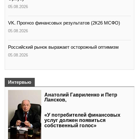
05.08.2026
VK. Прогноз финансовых результатов (2К26 МСФО)
05.08.2026
Российский рынок выражает осторожный оптимизм
05.08.2026
Интервью
Анатолий Гавриленко и Петр
Лансков,
«У потребителей финансовых
услуг должен появиться
собственный голос»