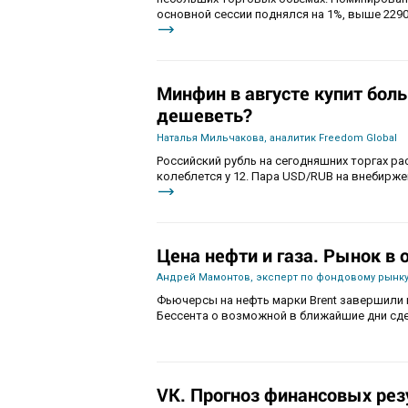
основной сессии поднялся на 1%, выше 2290
Минфин в августе купит бол
дешеветь?
Наталья Мильчакова, аналитик Freedom Global
Российский рубль на сегодняшних торгах ра
колеблется у 12. Пара USD/RUB на внебиржев
Цена нефти и газа. Рынок в
Андрей Мамонтов, эксперт по фондовому рынку
Фьючерсы на нефть марки Brent завершили 
Бессента о возможной в ближайшие дни сде
VK. Прогноз финансовых рез