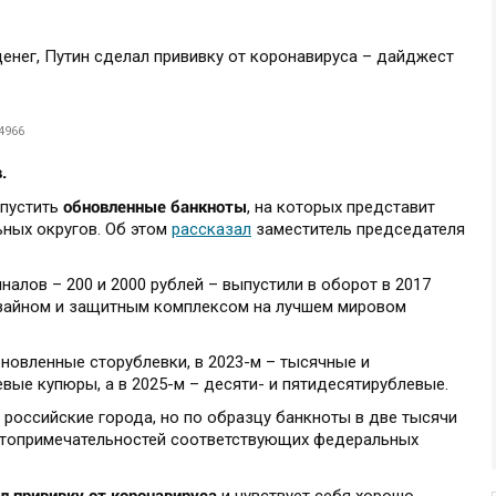
4966
в.
обновленные банкноты
ыпустить
, на которых представит
ных округов. Об этом
рассказал
заместитель председателя
налов – 200 и 2000 рублей – выпустили в оборот в 2017
изайном и защитным комплексом на лучшем мировом
бновленные сторублевки, в 2023-м – тысячные и
евые купюры, а в 2025-м – десяти- и пятидесятирублевые.
российские города, но по образцу банкноты в две тысячи
стопримечательностей соответствующих федеральных
л прививку от коронавируса