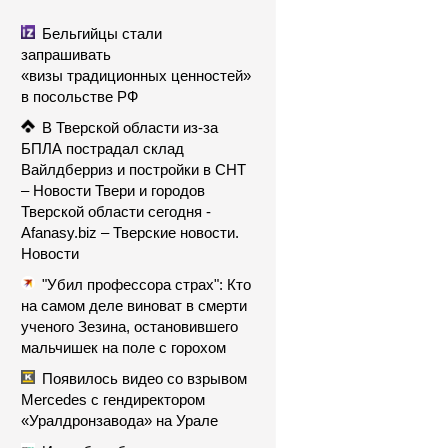
Бельгийцы стали
запрашивать
«визы традиционных ценностей»
в посольстве РФ
В Тверской области из-за
БПЛА пострадал склад
Вайлдберриз и постройки в СНТ
– Новости Твери и городов
Тверской области сегодня -
Afanasy.biz – Тверские новости.
Новости
"Убил профессора страх": Кто
на самом деле виноват в смерти
ученого Зезина, остановившего
мальчишек на поле с горохом
Появилось видео со взрывом
Mercedes с гендиректором
«Уралдронзавода» на Урале