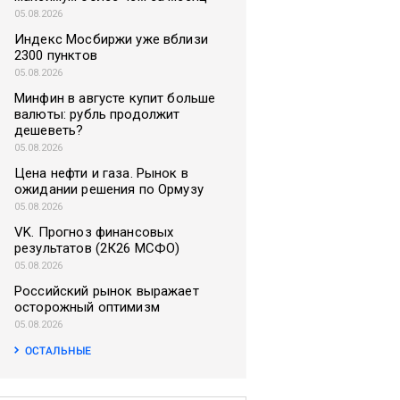
05.08.2026
Индекс Мосбиржи уже вблизи
2300 пунктов
05.08.2026
Минфин в августе купит больше
валюты: рубль продолжит
дешеветь?
05.08.2026
Цена нефти и газа. Рынок в
ожидании решения по Ормузу
05.08.2026
VK. Прогноз финансовых
результатов (2К26 МСФО)
05.08.2026
Российский рынок выражает
осторожный оптимизм
05.08.2026
ОСТАЛЬНЫЕ