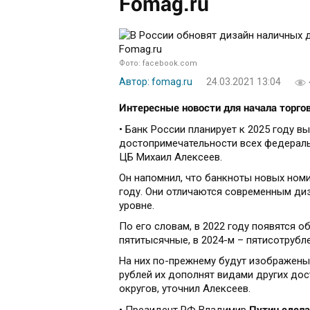
Fomag.ru
Фото: facebook.com
Автор: fomag.ru
24.03.2021 13:04
Интересные новости для начала торго
• Банк России планирует к 2025 году в
достопримечательности всех федераль
ЦБ Михаил Алексеев.
Он напомнил, что банкноты новых номи
году. Они отличаются современным д
уровне.
По его словам, в 2022 году появятся о
пятитысячные, в 2024-м – пятисотрубл
На них по-прежнему будут изображены 
рублей их дополнят видами других до
округов, уточнил Алексеев.
Путин сдела