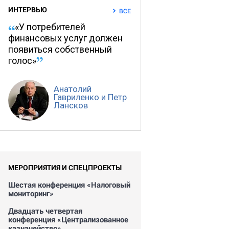
ИНТЕРВЬЮ
ВСЕ
«У потребителей
финансовых услуг должен
появиться собственный
голос»
Анатолий
Гавриленко и Петр
Лансков
МЕРОПРИЯТИЯ И СПЕЦПРОЕКТЫ
Шестая конференция «Налоговый
мониторинг»
Двадцать четвертая
конференция «Централизованное
казначейство»