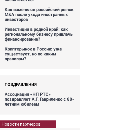
Как изменился российский рынок
M&A после ухода иностранных
инвесторов
Инвестиции в родной край: как
региональному бизнесу привлечь
финансирование?
Крипторынок в России: уже
существует, но по каким
правилам?
ПОЗДРАВЛЕНИЯ
Ассоциация «НП РТС»
поздравляет А.Г. Гавриленко с 80-
летним юбилеем
Новости партнеров