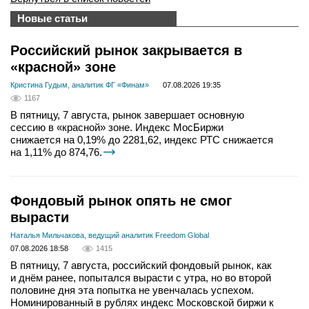
Новые статьи
Российский рынок закрывается в
«красной» зоне
Кристина Гудым, аналитик ФГ «Финам»
07.08.2026 19:35
1167
В пятницу, 7 августа, рынок завершает основную
сессию в «красной» зоне. Индекс МосБиржи
снижается на 0,19% до 2281,62, индекс РТС снижается
на 1,11% до 874,76.
Фондовый рынок опять не смог
вырасти
Наталья Мильчакова, ведущий аналитик Freedom Global
07.08.2026 18:58
1415
В пятницу, 7 августа, российский фондовый рынок, как
и днём ранее, попытался вырасти с утра, но во второй
половине дня эта попытка не увенчалась успехом.
Номинированный в рублях индекс Московской биржи к