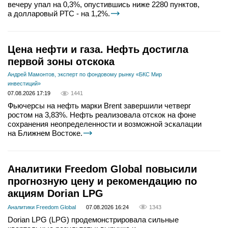
вечеру упал на 0,3%, опустившись ниже 2280 пунктов,
а долларовый РТС - на 1,2%.
Цена нефти и газа. Нефть достигла
первой зоны отскока
Андрей Мамонтов, эксперт по фондовому рынку «БКС Мир
инвестиций»
07.08.2026 17:19
1441
Фьючерсы на нефть марки Brent завершили четверг
ростом на 3,83%. Нефть реализовала отскок на фоне
сохранения неопределенности и возможной эскалации
на Ближнем Востоке.
Аналитики Freedom Global повысили
прогнозную цену и рекомендацию по
акциям Dorian LPG
Аналитики Freedom Global
07.08.2026 16:24
1343
Dorian LPG (LPG) продемонстрировала сильные