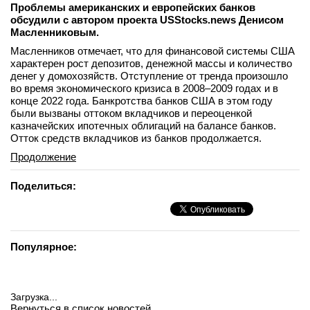
Проблемы американских и европейских банков
обсудили с автором проекта USStocks.news Денисом
Масленниковым.
Масленников отмечает, что для финансовой системы США
характерен рост депозитов, денежной массы и количество
денег у домохозяйств. Отступление от тренда произошло
во время экономического кризиса в 2008–2009 годах и в
конце 2022 года. Банкротства банков США в этом году
были вызваны оттоком вкладчиков и переоценкой
казначейских ипотечных облигаций на балансе банков.
Отток средств вкладчиков из банков продолжается.
Продолжение
Поделиться:
Популярное:
Загрузка...
Вернуться в список новостей