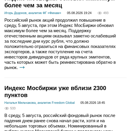
более чем за месяц
Игорь Додонов, аналитик ФГ «Финам»
05.08.2026 19:24
493
Российский рынок акций продолжил повышение в
среду, 5 августа, при этом Индекс МосБиржи обновил
максимум более чем за месяц. Поддержку
отечественным акциям оказывал заметно ослабевший
за последние дни курс рубля, что должно
положительно отразиться на финансовых показателях
экспортеров, а также поступление на счета
инвесторов дивидендов от ряда крупных эмитентов,
часть которых может быть реинвестирована обратно в
рынок.
Индекс Мосбиржи уже вблизи 2300
пунктов
Наталья Мильчакова, аналитик Freedom Global
05.08.2026 18:45
533
В среду, 5 августа, российский фондовый рынок после
падения днем ранее снова начал расти, хотя и на
небольших торговых объемах. Номинированный в