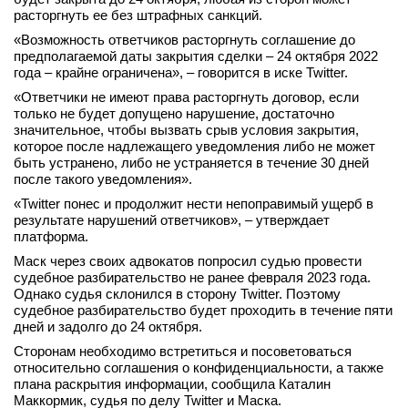
расторгнуть ее без штрафных санкций.
«Возможность ответчиков расторгнуть соглашение до
предполагаемой даты закрытия сделки – 24 октября 2022
года – крайне ограничена», – говорится в иске Twitter.
«Ответчики не имеют права расторгнуть договор, если
только не будет допущено нарушение, достаточно
значительное, чтобы вызвать срыв условия закрытия,
которое после надлежащего уведомления либо не может
быть устранено, либо не устраняется в течение 30 дней
после такого уведомления».
«Twitter понес и продолжит нести непоправимый ущерб в
результате нарушений ответчиков», – утверждает
платформа.
Маск через своих адвокатов попросил судью провести
судебное разбирательство не ранее февраля 2023 года.
Однако судья склонился в сторону Twitter. Поэтому
судебное разбирательство будет проходить в течение пяти
дней и задолго до 24 октября.
Сторонам необходимо встретиться и посоветоваться
относительно соглашения о конфиденциальности, а также
плана раскрытия информации, сообщила Каталин
Маккормик, судья по делу Twitter и Маска.