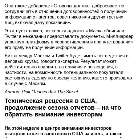
Она также добавила: «Стороны должны добросовестно
сотрудничать в отношении договоренностей о получении
информации от агентов, советников или других третьих
лиц, включая дачу показаний».
Этот пункт важен, поскольку адвокаты Маска обвинили
Twitter в нежелании предоставлять документы. Миллиардер
упрекнул платформу в «сопротивлении и препятствовании»
его праву на получение информации.
Битва между Маском и Twitter будет иметь последствия в
деловых кругах, говорят эксперты. Результат может
действительно повлиять на слияния и поглощения, в
частности, на возможность потенциального покупателя
расторгнуть сделку по своему желанию, как это произошло
в случае с Маском.
Автор: Люк Олинга для
The
Street
Техническая рецессия в США,
продолжение сезона отчетов – на что
обратить внимание инвесторам
На этой неделе в центре внимания инвесторов
окажутся отчет о занятости в США за июль, а также