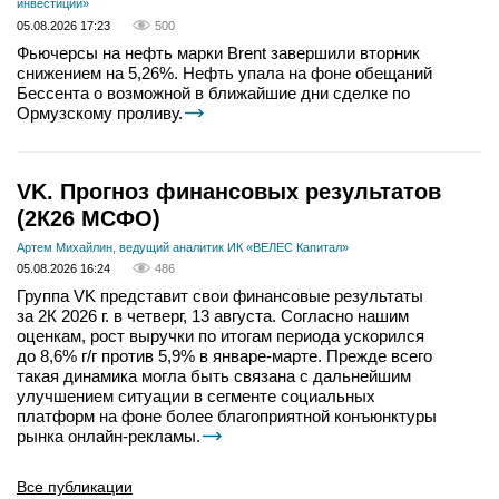
инвестиций»
05.08.2026 17:23
500
Фьючерсы на нефть марки Brent завершили вторник
снижением на 5,26%. Нефть упала на фоне обещаний
Бессента о возможной в ближайшие дни сделке по
Ормузскому проливу.
VK. Прогноз финансовых результатов
(2К26 МСФО)
Артем Михайлин, ведущий аналитик ИК «ВЕЛЕС Капитал»
05.08.2026 16:24
486
Группа VK представит свои финансовые результаты
за 2К 2026 г. в четверг, 13 августа. Согласно нашим
оценкам, рост выручки по итогам периода ускорился
до 8,6% г/г против 5,9% в январе-марте. Прежде всего
такая динамика могла быть связана с дальнейшим
улучшением ситуации в сегменте социальных
платформ на фоне более благоприятной конъюнктуры
рынка онлайн-рекламы.
Все публикации