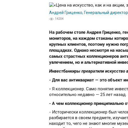
Андрей Гриценко, Генеральный директо
14204
На рабочем столе Андрея Гриценко, г
мониторов, на каждом стаканы котиро
крупных клиентов, поэтому нужно пог
площадках. Однако несмотря на насыщ
самых страстных коллекционеров анти
увлечением, но и альтернативной инве
Инвестбанкиры превратили искусство 
- Для вас антиквариат — это объект и
-
Я коллекционер. Само понятие инвес
относительно недавно — 25 лет назад.
- А чем коллекционер принципиально о
- Исторически коллекционер был челов
разбирается в своем предмете, изучае
находит то, чего не знают многие муз