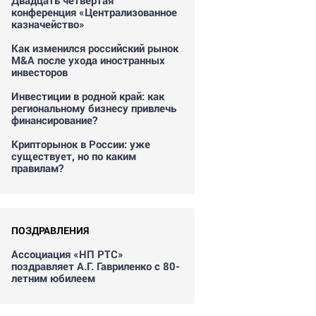
Двадцать четвертая
конференция «Централизованное
казначейство»
Как изменился российский рынок
M&A после ухода иностранных
инвесторов
Инвестиции в родной край: как
региональному бизнесу привлечь
финансирование?
Крипторынок в России: уже
существует, но по каким
правилам?
ПОЗДРАВЛЕНИЯ
Ассоциация «НП РТС»
поздравляет А.Г. Гавриленко с 80-
летним юбилеем