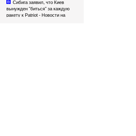
Сибига заявил, что Киев
вынужден "биться" за каждую
ракету к Patriot - Новости на
Вести.ru