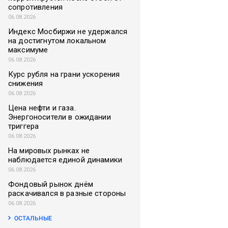
сопротивления
06.08.2026
Индекс Мосбиржи не удержался
на достигнутом локальном
максимуме
06.08.2026
Курс рубля на грани ускорения
снижения
06.08.2026
Цена нефти и газа.
Энергоносители в ожидании
триггера
06.08.2026
На мировых рынках не
наблюдается единой динамики
06.08.2026
Фондовый рынок днём
раскачивался в разные стороны
06.08.2026
ОСТАЛЬНЫЕ