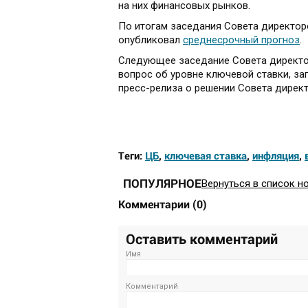
на них финансовых рынков.
По итогам заседания Совета директоро
опубликовал
среднесрочный прогноз
.
Следующее заседание Совета директор
вопрос об уровне ключевой ставки, з
пресс-релиза о решении Совета директ
Теги:
ЦБ
,
ключевая ставка
,
инфляция
,
ПОПУЛЯРНОЕ
Вернуться в список н
Комментарии
(
0
)
Оставить комментарий
Имя
Комментарий