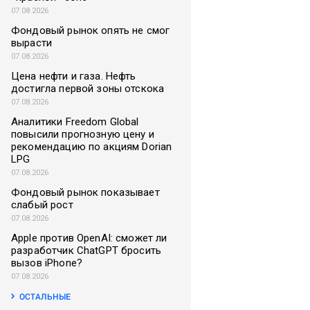
07.08.2026
Фондовый рынок опять не смог
вырасти
07.08.2026
Цена нефти и газа. Нефть
достигла первой зоны отскока
07.08.2026
Аналитики Freedom Global
повысили прогнозную цену и
рекомендацию по акциям Dorian
LPG
07.08.2026
Фондовый рынок показывает
слабый рост
07.08.2026
Apple против OpenAI: сможет ли
разработчик ChatGPT бросить
вызов iPhone?
07.08.2026
ОСТАЛЬНЫЕ