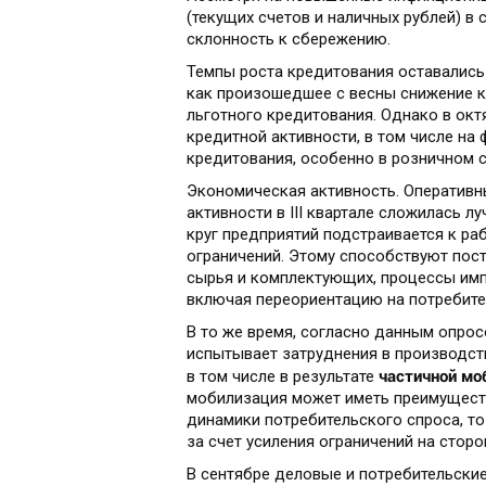
(текущих счетов и наличных рублей) в
склонность к сбережению.
Темпы роста кредитования оставалис
как произошедшее с весны снижение к
льготного кредитования. Однако в ок
кредитной активности, в том числе на
кредитования, особенно в розничном с
Экономическая активность. Оперативн
активности в III квартале сложилась л
круг предприятий подстраивается к ра
ограничений. Этому способствуют пос
сырья и комплектующих, процессы имп
включая переориентацию на потребите
В то же время, согласно данным опрос
испытывает затруднения в производств
частичной мо
в том числе в результате
мобилизация может иметь преимущест
динамики потребительского спроса, 
за счет усиления ограничений на стор
В сентябре деловые и потребительские