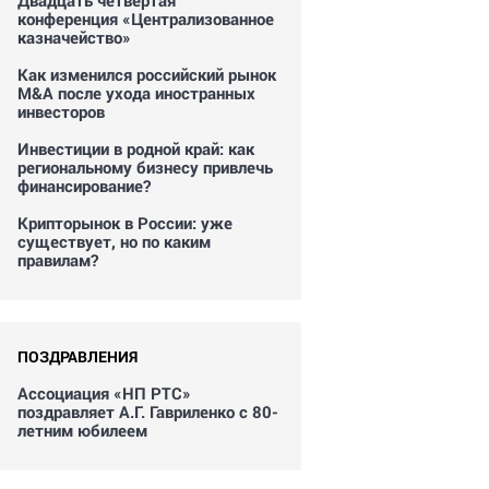
Двадцать четвертая
конференция «Централизованное
казначейство»
Как изменился российский рынок
M&A после ухода иностранных
инвесторов
Инвестиции в родной край: как
региональному бизнесу привлечь
финансирование?
Крипторынок в России: уже
существует, но по каким
правилам?
ПОЗДРАВЛЕНИЯ
Ассоциация «НП РТС»
поздравляет А.Г. Гавриленко с 80-
летним юбилеем