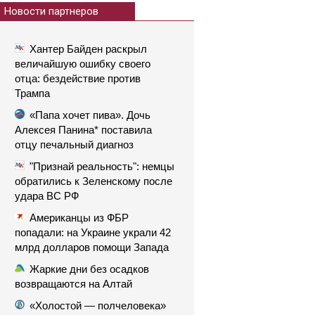
Новости партнеров
Хантер Байден раскрыл
величайшую ошибку своего
отца: бездействие против
Трампа
«Папа хочет пива». Дочь
Алексея Панина* поставила
отцу печальный диагноз
"Признай реальность": немцы
обратились к Зеленскому после
удара ВС РФ
Американцы из ФБР
попадали: на Украине украли 42
млрд долларов помощи Запада
Жаркие дни без осадков
возвращаются на Алтай
«Холостой — полчеловека»