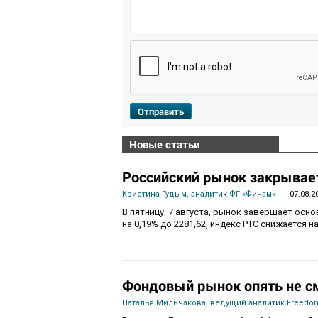
Отправить
Новые статьи
Российский рынок закрывает
Кристина Гудым, аналитик ФГ «Финам»
07.08.2
В пятницу, 7 августа, рынок завершает осн
на 0,19% до 2281,62, индекс РТС снижается на
Фондовый рынок опять не с
Наталья Мильчакова, ведущий аналитик Freedom