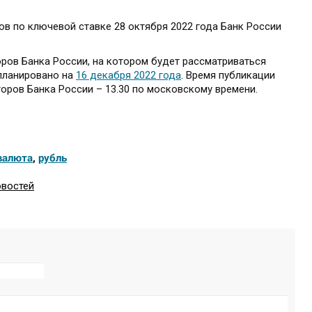
в по ключевой ставке 28 октября 2022 года Банк России
ов Банка России, на котором будет рассматриваться
апланировано на
16 декабря 2022 года
. Время публикации
оров Банка России – 13.30 по московскому времени.
валюта
,
рубль
овостей