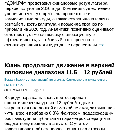
«ДОМ.РФ» представил финансовые результаты за
первое полугодие 2026 года. Компания существенно
увеличила чистую прибыль, процентные и
комиссионные доходы, а также сохранила высокую
рентабельность капитала и повысила прогноз по
прибыли на 2026 год. Аналитики позитивно оценивают
отчетность, отмечая высокую операционную
эффективность, устойчивый рост проектного
финансирования и дивидендные перспективы.
Юань продолжит движение в верхней
половине диапазона 11,5 – 12 рублей
Богдан Зварич, управляющий по анализу банковского и финансового
рынков ПСБ
06.08.2026 11:35
135
В среду пара юань вновь протестировал
сопротивление на уровне 12 рублей, однако
закрепиться над данной отметкой не смог, закрывшись
чуть ниже и прибавив 0,3%. Фактором, поддержавшим
рост выступила публикация параметров операций по
бюджетному правилу в августе. С учетом
корректировок, объем продаж валюты со стороны