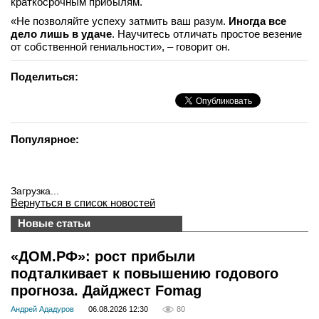
краткосрочным прибылям.
«Не позволяйте успеху затмить ваш разум.
Иногда все
дело лишь в удаче
. Научитесь отличать простое везение
от собственной гениальности», – говорит он.
Поделиться:
Популярное:
Загрузка...
Вернуться в список новостей
Новые статьи
«ДОМ.РФ»: рост прибыли
подталкивает к повышению годового
прогноза. Дайджест Fomag
Андрей Ададуров
06.08.2026 12:30
80