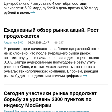
Центробанка с 7 августа по 4 сентября составит
эквивалент 5,92 млрд рублей в день против 4,82 млрд
рублей в июле.
Ежедневный обзор рынка акций. Рост
продолжается
Аналитики БКС
06.08.2026 10:47
197
Утренние торги начинаются на более сдержанной ноте:
не исключено, что после вчерашнего рывка рынок
возьмет паузу — в начале сессии индекс теряет около
0,3%. Завтра аудированные полугодовые результаты
раскроет Озон, и от них может зависеть тон торгов в
бумагах технологических компаний. Впрочем, реакция
рынка будет определяться самими цифрами.
Сегодня участники рынка продолжат
борьбу за уровень 2300 пунктов по
индексу МосБиржи
Евгений Локтюхов, начальник отдела экономического и отраслевого