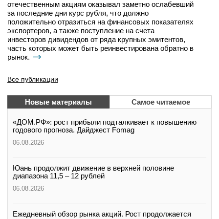
отечественным акциям оказывал заметно ослабевший
за последние дни курс рубля, что должно
положительно отразиться на финансовых показателях
экспортеров, а также поступление на счета
инвесторов дивидендов от ряда крупных эмитентов,
часть которых может быть реинвестирована обратно в
рынок.
Все публикации
Новые материалы
Самое читаемое
«ДОМ.РФ»: рост прибыли подталкивает к повышению
годового прогноза. Дайджест Fomag
06.08.2026
Юань продолжит движение в верхней половине
диапазона 11,5 – 12 рублей
06.08.2026
Ежедневный обзор рынка акций. Рост продолжается