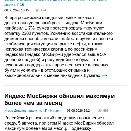
анализа ПСБ
06.08.2026 10:15
194
Вчера российский фондовый рынок показал
достаточно уверенный рост – индекс МосБиржи
прибавил 1,7%, сумев протестировать «круглую»
отметку 2300 пунктов. Усилению восстановительного
движения способствовали слабость рубля и попытки
стабилизации ситуации на рынке нефти, а также
неплохая техническая картина по российским
индексам (индекс МосБиржи удержался выше 50-
дневной средней) и ряду «идейных» бумаг, что
позволило поддержать спрос в сегменте ключевых
бумаг и усилить - в отстающих от рынка и
высоковолатильных менее ликвидных бумагах.
Индекс МосБиржи обновил максимум
более чем за месяц
Игорь Додонов, аналитик ФГ «Финам»
05.08.2026 19:24
698
Российский рынок акций продолжил повышение в
среду, 5 августа, при этом Индекс МосБиржи обновил
максимум более чем за месяц. Поддержку