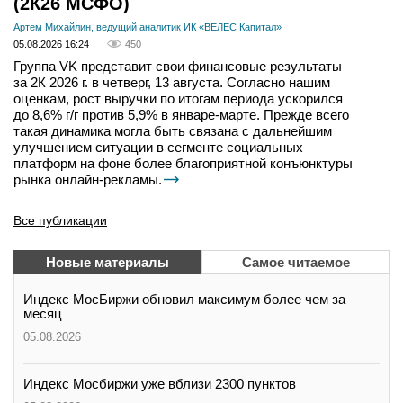
(2К26 МСФО)
Артем Михайлин, ведущий аналитик ИК «ВЕЛЕС Капитал»
05.08.2026 16:24
450
Группа VK представит свои финансовые результаты
за 2К 2026 г. в четверг, 13 августа. Согласно нашим
оценкам, рост выручки по итогам периода ускорился
до 8,6% г/г против 5,9% в январе-марте. Прежде всего
такая динамика могла быть связана с дальнейшим
улучшением ситуации в сегменте социальных
платформ на фоне более благоприятной конъюнктуры
рынка онлайн-рекламы.
Все публикации
Новые материалы
Самое читаемое
Индекс МосБиржи обновил максимум более чем за
месяц
05.08.2026
Индекс Мосбиржи уже вблизи 2300 пунктов