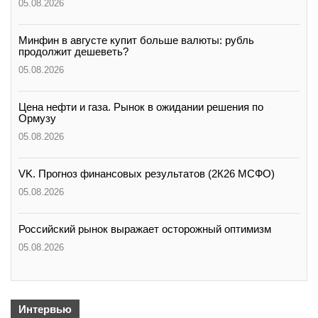
05.08.2026
Минфин в августе купит больше валюты: рубль
продолжит дешеветь?
05.08.2026
Цена нефти и газа. Рынок в ожидании решения по
Ормузу
05.08.2026
VK. Прогноз финансовых результатов (2К26 МСФО)
05.08.2026
Российский рынок выражает осторожный оптимизм
05.08.2026
Интервью