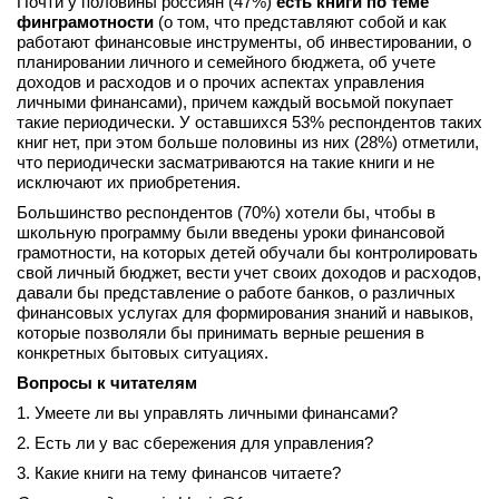
Почти у половины россиян (47%)
есть книги по теме
финграмотности
(о том, что представляют собой и как
работают финансовые инструменты, об инвестировании, о
планировании личного и семейного бюджета, об учете
доходов и расходов и о прочих аспектах управления
личными финансами), причем каждый восьмой покупает
такие периодически. У оставшихся 53% респондентов таких
книг нет, при этом больше половины из них (28%) отметили,
что периодически засматриваются на такие книги и не
исключают их приобретения.
Большинство респондентов (70%) хотели бы, чтобы в
школьную программу были введены уроки финансовой
грамотности, на которых детей обучали бы контролировать
свой личный бюджет, вести учет своих доходов и расходов,
давали бы представление о работе банков, о различных
финансовых услугах для формирования знаний и навыков,
которые позволяли бы принимать верные решения в
конкретных бытовых ситуациях.
Вопросы к читателям
1. Умеете ли вы управлять личными финансами?
2. Есть ли у вас сбережения для управления?
3. Какие книги на тему финансов читаете?