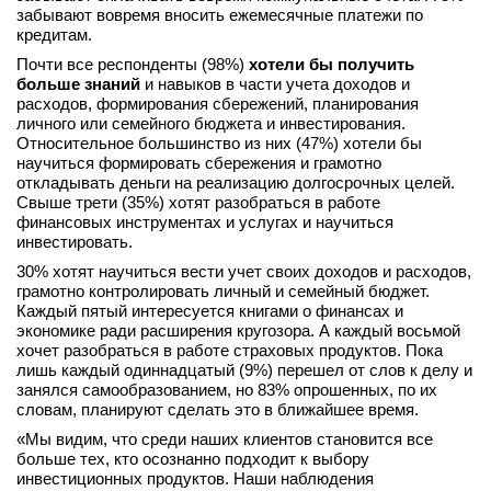
забывают вовремя вносить ежемесячные платежи по
кредитам.
Почти все респонденты (98%)
хотели бы получить
больше знаний
и навыков в части учета доходов и
расходов, формирования сбережений, планирования
личного или семейного бюджета и инвестирования.
Относительное большинство из них (47%) хотели бы
научиться формировать сбережения и грамотно
откладывать деньги на реализацию долгосрочных целей.
Свыше трети (35%) хотят разобраться в работе
финансовых инструментах и услугах и научиться
инвестировать.
30% хотят научиться вести учет своих доходов и расходов,
грамотно контролировать личный и семейный бюджет.
Каждый пятый интересуется книгами о финансах и
экономике ради расширения кругозора. А каждый восьмой
хочет разобраться в работе страховых продуктов. Пока
лишь каждый одиннадцатый (9%) перешел от слов к делу и
занялся самообразованием, но 83% опрошенных, по их
словам, планируют сделать это в ближайшее время.
«Мы видим, что среди наших клиентов становится все
больше тех, кто осознанно подходит к выбору
инвестиционных продуктов. Наши наблюдения