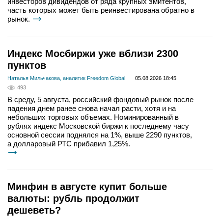
инвесторов дивидендов от ряда крупных эмитентов,
часть которых может быть реинвестирована обратно в
рынок.
Индекс Мосбиржи уже вблизи 2300
пунктов
Наталья Мильчакова, аналитик Freedom Global
05.08.2026 18:45
493
В среду, 5 августа, российский фондовый рынок после
падения днем ранее снова начал расти, хотя и на
небольших торговых объемах. Номинированный в
рублях индекс Московской биржи к последнему часу
основной сессии поднялся на 1%, выше 2290 пунктов,
а долларовый РТС прибавил 1,25%.
Минфин в августе купит больше
валюты: рубль продолжит
дешеветь?