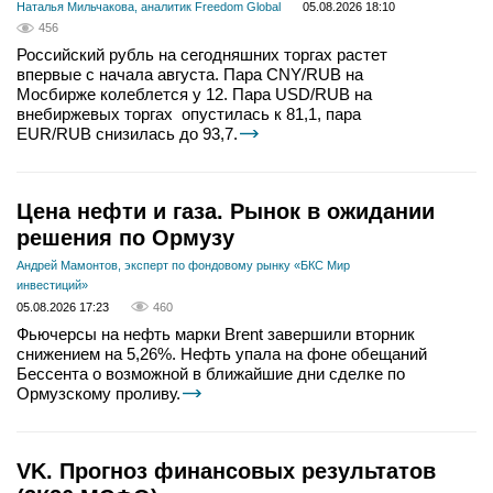
Наталья Мильчакова, аналитик Freedom Global
05.08.2026 18:10
456
Российский рубль на сегодняшних торгах растет
впервые с начала августа. Пара CNY/RUB на
Мосбирже колеблется у 12. Пара USD/RUB на
внебиржевых торгах опустилась к 81,1, пара
EUR/RUB снизилась до 93,7.
Цена нефти и газа. Рынок в ожидании
решения по Ормузу
Андрей Мамонтов, эксперт по фондовому рынку «БКС Мир
инвестиций»
05.08.2026 17:23
460
Фьючерсы на нефть марки Brent завершили вторник
снижением на 5,26%. Нефть упала на фоне обещаний
Бессента о возможной в ближайшие дни сделке по
Ормузскому проливу.
VK. Прогноз финансовых результатов