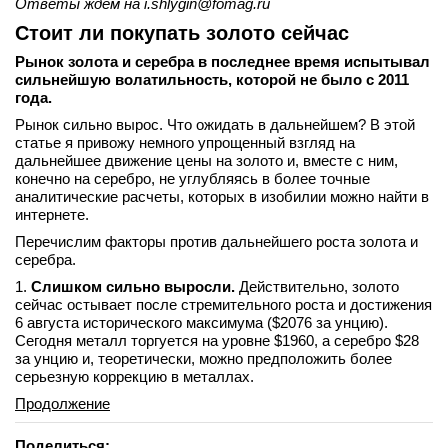
Ответы ждем на i.shlygin@fomag.ru
Стоит ли покупать золото сейчас
Рынок золота и серебра в последнее время испытывал
сильнейшую волатильность, которой не было с 2011
года.
Рынок сильно вырос. Что ожидать в дальнейшем? В этой
статье я привожу немного упрощенный взгляд на
дальнейшее движение цены на золото и, вместе с ним,
конечно на серебро, не углубляясь в более точные
аналитические расчеты, которых в изобилии можно найти в
интернете.
Перечислим факторы против дальнейшего роста золота и
серебра.
1.
Слишком сильно выросли.
Действительно, золото
сейчас остывает после стремительного роста и достижения
6 августа исторического максимума ($2076 за унцию).
Сегодня металл торгуется на уровне $1960, а серебро $28
за унцию и, теоретически, можно предположить более
серьезную коррекцию в металлах.
Продолжение
Поделиться: