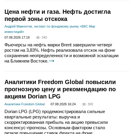
Цена нефти и газа. Нефть достигла
первой зоны отскока
Андрей Мамонтов, эксперт по фондовому рынку «БКС Мир
инвестиций»
07.08.2026 17:19
340
Фьючерсы на нефть марки Brent завершили четверг
ростом на 3,83%. Нефть реализовала отскок на фоне
сохранения неопределенности и возможной эскалации
на Ближнем Востоке.
Аналитики Freedom Global повысили
прогнозную цену и рекомендацию по
акциям Dorian LPG
Аналитики Freedom Global
07.08.2026 16:24
300
Dorian LPG (LPG) продемонстрировала сильные
квартальные результаты: выручка и
скорректированная прибыль на акцию превысили
консенсус-прогнозы. Основным фактором стало
резкое повышение ставок фрахта на фоне