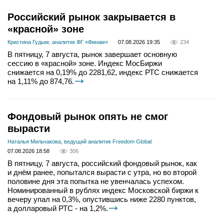
Российский рынок закрывается в
«красной» зоне
Кристина Гудым, аналитик ФГ «Финам»
07.08.2026 19:35
234
В пятницу, 7 августа, рынок завершает основную
сессию в «красной» зоне. Индекс МосБиржи
снижается на 0,19% до 2281,62, индекс РТС снижается
на 1,11% до 874,76.
Фондовый рынок опять не смог
вырасти
Наталья Мильчакова, ведущий аналитик Freedom Global
07.08.2026 18:58
306
В пятницу, 7 августа, российский фондовый рынок, как
и днём ранее, попытался вырасти с утра, но во второй
половине дня эта попытка не увенчалась успехом.
Номинированный в рублях индекс Московской биржи к
вечеру упал на 0,3%, опустившись ниже 2280 пунктов,
а долларовый РТС - на 1,2%.