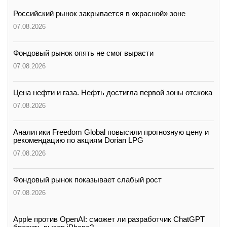
Российский рынок закрывается в «красной» зоне
07.08.2026
Фондовый рынок опять не смог вырасти
07.08.2026
Цена нефти и газа. Нефть достигла первой зоны отскока
07.08.2026
Аналитики Freedom Global повысили прогнозную цену и
рекомендацию по акциям Dorian LPG
07.08.2026
Фондовый рынок показывает слабый рост
07.08.2026
Apple против OpenAI: сможет ли разработчик ChatGPT