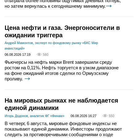
отыграла более половины ощутимых дневных потерь,
но затем вернулась к сегодняшнему минимуму.
Цена нефти и газа. Энергоносители в
ожидании триггера
Андрей Мамонтов, эксперт по фондовому рынку «БКС Мир
инвестиций»
06.08.2026 17:19
560
Фьючерсы на нефть марки Brent завершили среду
ростом на 0,11%. Нефть торгуется в узком диапазоне
на фоне ожиданий итогов сделки по Ормузскому
проливу.
На мировых рынках не наблюдается
единой динамики
Игорь Додонов, аналитик ФГ «Финам»
06.08.2026 16:27
550
В четверг, 6 августа, мировые фондовые индексы не
показывают единой динамики. Инвесторы продолжают
следить за противоречивыми сообщениями о ходе