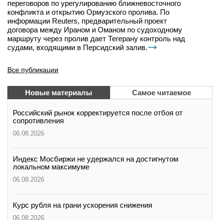
переговоров по урегулированию ближневосточного
конфликта и открытию Ормузского пролива. По
информации Reuters, предварительный проект
договора между Ираном и Оманом по судоходному
маршруту через пролив дает Тегерану контроль над
судами, входящими в Персидский залив.
Все публикации
Новые материалы
Самое читаемое
Российский рынок корректируется после отбоя от
сопротивления
06.08.2026
Индекс Мосбиржи не удержался на достигнутом
локальном максимуме
06.08.2026
Курс рубля на грани ускорения снижения
06.08.2026