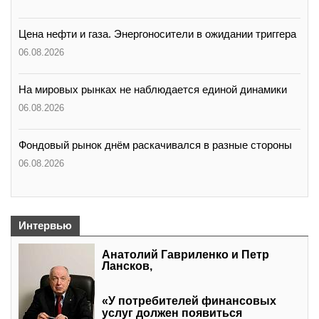
Цена нефти и газа. Энергоносители в ожидании триггера
06.08.2026
На мировых рынках не наблюдается единой динамики
06.08.2026
Фондовый рынок днём раскачивался в разные стороны
06.08.2026
Интервью
Анатолий Гавриленко и Петр
Лансков,
«У потребителей финансовых
услуг должен появиться