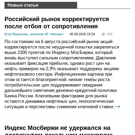
Новые статьи
Российский рынок корректируется
после отбоя от сопротивления
Егор Вершинин, аналитик ФГ «Финам»
06.08.2026 19:34
439
По состоянию на 6 августа российский рынок акций
корректируется после неудачной попытки закрепиться
выше 2300 пунктов по Индексу МосБиржи, который
вновь выступил сильным сопротивлением. Давление
оказывает фиксация прибыли, однако рост цен на
нефть примерно на 2,9% оказывает поддержку акциям
нефтегазового сектора. Инфляционная картина при
этом остается благоприятной: низкие темпы роста
потребительских цен поддерживают ожидания
дальнейшего смягчения денежно-кредитной политики
Банка России. Ключевыми факторами для рынка
остаются динамика нефтяных цен, геополитическая
ситуация и перспективы снижения ключевой ставки.
Индекс Мосбиржи не удержался на