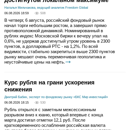
достигнутом локальном максимуме
Наталья Мильчакова, ведущий аналитик Freedom Global
06.08.2026 18:59
508
В четверг, 6 августа, российский фондовый рынок
начал торги небольшим ростом, а завершил прямо
противоположной динамикой. Номинированный в
рублях индекс Московской биржи к вечеру упал на
0,6%, не удержав достигнутый утром уровень в 2300
пунктов, а долларовый РТС - на 1,2%. По всей
видимости, стабильно закрепиться выше 2300 пунктов
рынку мешают очень переменчивая геополитика и
неустойчивые цены на нефть.
Курс рубля на грани ускорения
снижения
Дмитрий Бабин, эксперт по фондовому рынку «БКС Мир инвестиций»
06.08.2026 18:15
530
Рубль открылся с заметным межсессионным
разрывом вниз к юаню, который впервые с конца
марта достигал отметки 12,1 руб. После
кратковременного ослабления российская валюта