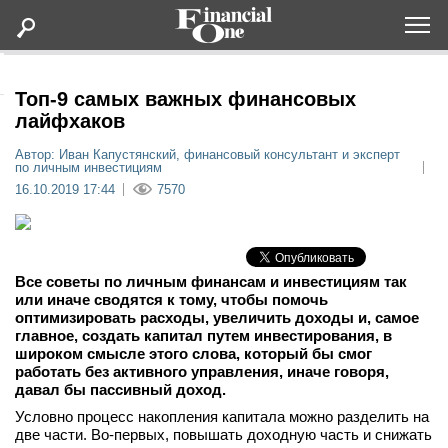
Оформить подписку
Топ-9 самых важных финансовых
лайфхаков
Статьи
Автор: Иван Капустянский, финансовый консультант и эксперт
по личным инвестициям
16.10.2019 17:44
7570
Дайджесты
Lifestyle
Все советы по личным финансам и инвестициям так
или иначе сводятся к тому, чтобы помочь
Мероприятия
оптимизировать расходы, увеличить доходы и, самое
главное, создать капитал путем инвестирования, в
широком смысле этого слова, который бы смог
Новости
работать без активного управления, иначе говоря,
давал бы пассивный доход.
Интервью
Условно процесс накопления капитала можно разделить на
две части. Во-первых, повышать доходную часть и снижать