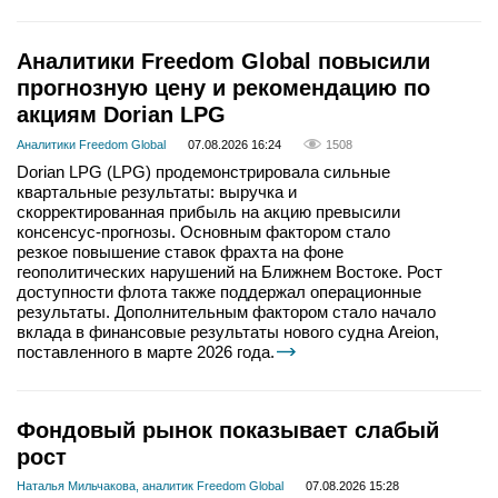
Аналитики Freedom Global повысили
прогнозную цену и рекомендацию по
акциям Dorian LPG
Аналитики Freedom Global
07.08.2026 16:24
1508
Dorian LPG (LPG) продемонстрировала сильные
квартальные результаты: выручка и
скорректированная прибыль на акцию превысили
консенсус-прогнозы. Основным фактором стало
резкое повышение ставок фрахта на фоне
геополитических нарушений на Ближнем Востоке. Рост
доступности флота также поддержал операционные
результаты. Дополнительным фактором стало начало
вклада в финансовые результаты нового судна Areion,
поставленного в марте 2026 года.
Фондовый рынок показывает слабый
рост
Наталья Мильчакова, аналитик Freedom Global
07.08.2026 15:28