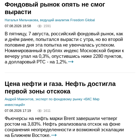
Фондовый рынок опять не смог
вырасти
Наталья Мильчакова, ведущий аналитик Freedom Global
07.08.2026 18:58
1591
В пятницу, 7 августа, российский фондовый рынок, как
и днём ранее, попытался вырасти с утра, но во второй
половине дня эта попытка не увенчалась успехом.
Номинированный в рублях индекс Московской биржи к
вечеру упал на 0,3%, опустившись ниже 2280 пунктов,
а долларовый РТС - на 1,2%.
Цена нефти и газа. Нефть достигла
первой зоны отскока
Андрей Мамонтов, эксперт по фондовому рынку «БКС Мир
инвестиций»
07.08.2026 17:19
1611
Фьючерсы на нефть марки Brent завершили четверг
ростом на 3,83%. Нефть реализовала отскок на фоне
сохранения неопределенности и возможной эскалации
на Ближнем Востоке.