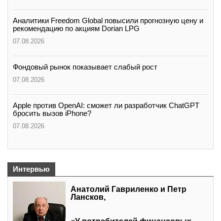
Аналитики Freedom Global повысили прогнозную цену и
рекомендацию по акциям Dorian LPG
07.08.2026
Фондовый рынок показывает слабый рост
07.08.2026
Apple против OpenAI: сможет ли разработчик ChatGPT
бросить вызов iPhone?
07.08.2026
Интервью
Анатолий Гавриленко и Петр
Лансков,