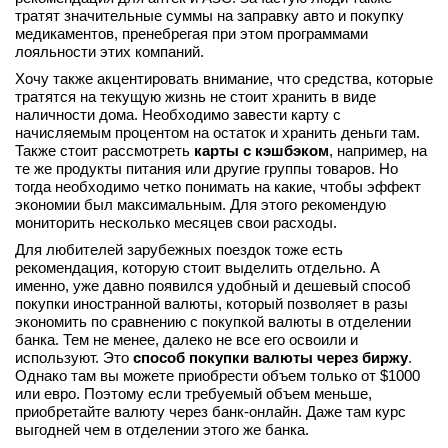
тратят значительные суммы на заправку авто и покупку
медикаментов, пренебрегая при этом программами
лояльности этих компаний.
Хочу также акцентировать внимание, что средства, которые
тратятся на текущую жизнь не стоит хранить в виде
наличности дома. Необходимо завести карту с
начисляемым процентом на остаток и хранить деньги там.
Также стоит рассмотреть
карты с кэшбэком
, например, на
те же продукты питания или другие группы товаров. Но
тогда необходимо четко понимать на какие, чтобы эффект
экономии был максимальным. Для этого рекомендую
мониторить несколько месяцев свои расходы.
Для любителей зарубежных поездок тоже есть
рекомендация, которую стоит выделить отдельно. А
именно, уже давно появился удобный и дешевый способ
покупки иностранной валюты, который позволяет в разы
экономить по сравнению с покупкой валюты в отделении
банка. Тем не менее, далеко не все его освоили и
используют. Это
способ покупки валюты через биржу
.
Однако там вы можете приобрести объем только от $1000
или евро. Поэтому если требуемый объем меньше,
приобретайте валюту через банк-онлайн. Даже там курс
выгодней чем в отделении этого же банка.