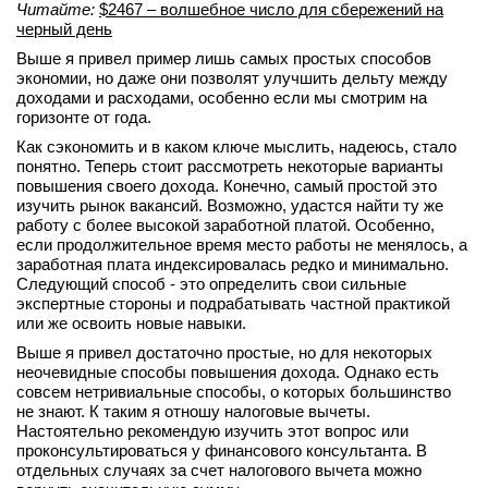
Читайте:
$2467 – волшебное число для сбережений на
черный день
Выше я привел пример лишь самых простых способов
экономии, но даже они позволят улучшить дельту между
доходами и расходами, особенно если мы смотрим на
горизонте от года.
Как сэкономить и в каком ключе мыслить, надеюсь, стало
понятно. Теперь стоит рассмотреть некоторые варианты
повышения своего дохода. Конечно, самый простой это
изучить рынок вакансий. Возможно, удастся найти ту же
работу с более высокой заработной платой. Особенно,
если продолжительное время место работы не менялось, а
заработная плата индексировалась редко и минимально.
Следующий способ - это определить свои сильные
экспертные стороны и подрабатывать частной практикой
или же освоить новые навыки.
Выше я привел достаточно простые, но для некоторых
неочевидные способы повышения дохода. Однако есть
совсем нетривиальные способы, о которых большинство
не знают. К таким я отношу налоговые вычеты.
Настоятельно рекомендую изучить этот вопрос или
проконсультироваться у финансового консультанта. В
отдельных случаях за счет налогового вычета можно