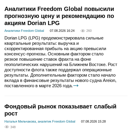
Аналитики Freedom Global повысили
прогнозную цену и рекомендацию по
акциям Dorian LPG
Аналитики Freedom Global
07.08.2026 16:24
260
Dorian LPG (LPG) продемонстрировала сильные
квартальные результаты: выручка и
скорректированная прибыль на акцию превысили
консенсус-прогнозы. Основным фактором стало
резкое повышение ставок фрахта на фоне
геополитических нарушений на Ближнем Востоке. Рост
доступности флота также поддержал операционные
результаты. Дополнительным фактором стало начало
вклада в финансовые результаты нового судна Areion,
поставленного в марте 2026 года.
Фондовый рынок показывает слабый
рост
Наталья Мильчакова, аналитик Freedom Global
07.08.2026 15:28
348