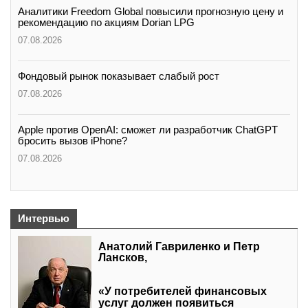
Аналитики Freedom Global повысили прогнозную цену и
рекомендацию по акциям Dorian LPG
07.08.2026
Фондовый рынок показывает слабый рост
07.08.2026
Apple против OpenAI: сможет ли разработчик ChatGPT
бросить вызов iPhone?
07.08.2026
Интервью
Анатолий Гавриленко и Петр
Лансков,
«У потребителей финансовых
услуг должен появиться