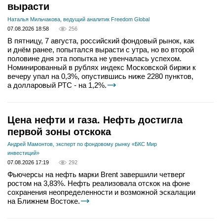
вырасти
Наталья Мильчакова, ведущий аналитик Freedom Global
07.08.2026 18:58
256
В пятницу, 7 августа, российский фондовый рынок, как
и днём ранее, попытался вырасти с утра, но во второй
половине дня эта попытка не увенчалась успехом.
Номинированный в рублях индекс Московской биржи к
вечеру упал на 0,3%, опустившись ниже 2280 пунктов,
а долларовый РТС - на 1,2%.
Цена нефти и газа. Нефть достигла
первой зоны отскока
Андрей Мамонтов, эксперт по фондовому рынку «БКС Мир
инвестиций»
07.08.2026 17:19
292
Фьючерсы на нефть марки Brent завершили четверг
ростом на 3,83%. Нефть реализовала отскок на фоне
сохранения неопределенности и возможной эскалации
на Ближнем Востоке.