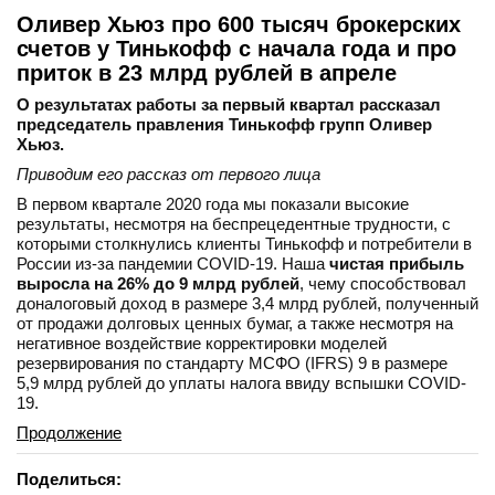
Оливер Хьюз про 600 тысяч брокерских
счетов у Тинькофф с начала года и про
приток в 23 млрд рублей в апреле
О результатах работы за первый квартал рассказал
председатель правления Тинькофф групп Оливер
Хьюз.
Приводим его рассказ от первого лица
В первом квартале 2020 года мы показали высокие
результаты, несмотря на беспрецедентные трудности, с
которыми столкнулись клиенты Тинькофф и потребители в
России из-за пандемии COVID-19. Наша
чистая прибыль
выросла на 26% до 9 млрд рублей
, чему способствовал
доналоговый доход в размере 3,4 млрд рублей, полученный
от продажи долговых ценных бумаг, а также несмотря на
негативное воздействие корректировки моделей
резервирования по стандарту МСФО (IFRS) 9 в размере
5,9 млрд рублей до уплаты налога ввиду вспышки COVID-
19.
Продолжение
Поделиться: