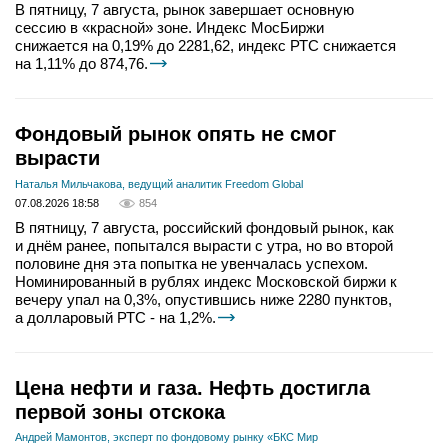
В пятницу, 7 августа, рынок завершает основную
сессию в «красной» зоне. Индекс МосБиржи
снижается на 0,19% до 2281,62, индекс РТС снижается
на 1,11% до 874,76.
Фондовый рынок опять не смог
вырасти
Наталья Мильчакова, ведущий аналитик Freedom Global
07.08.2026 18:58
854
В пятницу, 7 августа, российский фондовый рынок, как
и днём ранее, попытался вырасти с утра, но во второй
половине дня эта попытка не увенчалась успехом.
Номинированный в рублях индекс Московской биржи к
вечеру упал на 0,3%, опустившись ниже 2280 пунктов,
а долларовый РТС - на 1,2%.
Цена нефти и газа. Нефть достигла
первой зоны отскока
Андрей Мамонтов, эксперт по фондовому рынку «БКС Мир