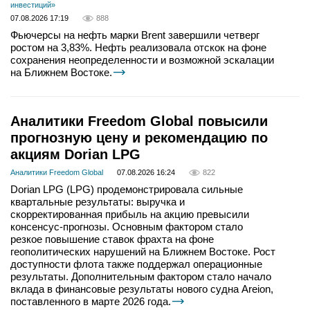
инвестиций»
07.08.2026 17:19
888
Фьючерсы на нефть марки Brent завершили четверг
ростом на 3,83%. Нефть реализовала отскок на фоне
сохранения неопределенности и возможной эскалации
на Ближнем Востоке.
Аналитики Freedom Global повысили
прогнозную цену и рекомендацию по
акциям Dorian LPG
Аналитики Freedom Global
07.08.2026 16:24
822
Dorian LPG (LPG) продемонстрировала сильные
квартальные результаты: выручка и
скорректированная прибыль на акцию превысили
консенсус-прогнозы. Основным фактором стало
резкое повышение ставок фрахта на фоне
геополитических нарушений на Ближнем Востоке. Рост
доступности флота также поддержал операционные
результаты. Дополнительным фактором стало начало
вклада в финансовые результаты нового судна Areion,
поставленного в марте 2026 года.