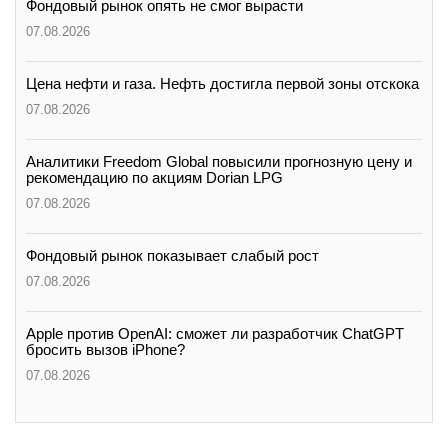
Фондовый рынок опять не смог вырасти
07.08.2026
Цена нефти и газа. Нефть достигла первой зоны отскока
07.08.2026
Аналитики Freedom Global повысили прогнозную цену и
рекомендацию по акциям Dorian LPG
07.08.2026
Фондовый рынок показывает слабый рост
07.08.2026
Apple против OpenAI: сможет ли разработчик ChatGPT
бросить вызов iPhone?
07.08.2026