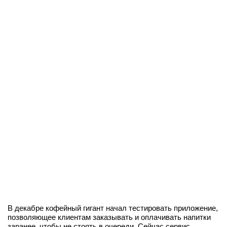
В декабре кофейный гигант начал тестировать приложение,
позволяющее клиентам заказывать и оплачивать напитки
заранее, чтобы не стоять в очереди. Сейчас сервис