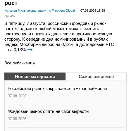
рост
Наталья Мильчакова, аналитик Freedom Global
07.08.2026 15:28
497
В пятницу, 7 августа, российский фондовый рынок
растёт, однако в любой момент может сменить
настроение и показать движение в противоположную
сторону. К середине дня номинированный в рублях
индекс Мосбиржи вырос на 0,12%, а долларовый РТС
– на 0,13%.
Все публикации
Новые материалы
Самое читаемое
Российский рынок закрывается в «красной» зоне
07.08.2026
Фондовый рынок опять не смог вырасти
07.08.2026