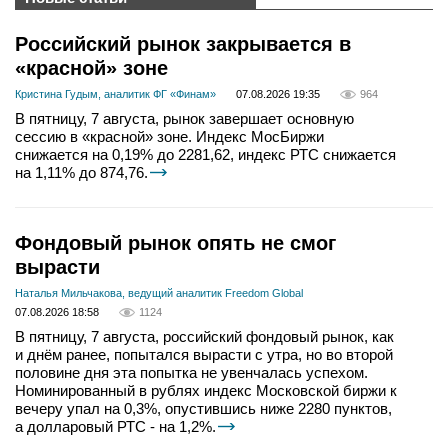
Российский рынок закрывается в
«красной» зоне
Кристина Гудым, аналитик ФГ «Финам»
07.08.2026 19:35
964
В пятницу, 7 августа, рынок завершает основную
сессию в «красной» зоне. Индекс МосБиржи
снижается на 0,19% до 2281,62, индекс РТС снижается
на 1,11% до 874,76.
Фондовый рынок опять не смог
вырасти
Наталья Мильчакова, ведущий аналитик Freedom Global
07.08.2026 18:58
1124
В пятницу, 7 августа, российский фондовый рынок, как
и днём ранее, попытался вырасти с утра, но во второй
половине дня эта попытка не увенчалась успехом.
Номинированный в рублях индекс Московской биржи к
вечеру упал на 0,3%, опустившись ниже 2280 пунктов,
а долларовый РТС - на 1,2%.