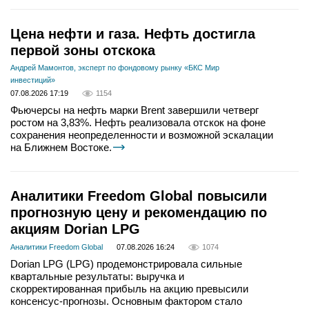
Цена нефти и газа. Нефть достигла
первой зоны отскока
Андрей Мамонтов, эксперт по фондовому рынку «БКС Мир
инвестиций»
07.08.2026 17:19
1154
Фьючерсы на нефть марки Brent завершили четверг
ростом на 3,83%. Нефть реализовала отскок на фоне
сохранения неопределенности и возможной эскалации
на Ближнем Востоке.
Аналитики Freedom Global повысили
прогнозную цену и рекомендацию по
акциям Dorian LPG
Аналитики Freedom Global
07.08.2026 16:24
1074
Dorian LPG (LPG) продемонстрировала сильные
квартальные результаты: выручка и
скорректированная прибыль на акцию превысили
консенсус-прогнозы. Основным фактором стало