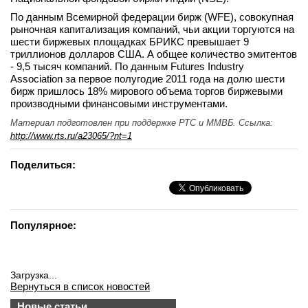
По данным Всемирной федерации бирж (WFE), совокупная
рыночная капитализация компаний, чьи акции торгуются на
шести биржевых площадках БРИКС превышает 9
триллионов долларов США. А общее количество эмитентов
- 9,5 тысяч компаний. По данным Futures Industry
Association за первое полугодие 2011 года на долю шести
бирж пришлось 18% мирового объема торгов биржевыми
производными финансовыми инструментами.
Материал подготовлен при поддержке РТС и ММВБ. Ссылка:
http://www.rts.ru/a23065/?nt=1
Поделиться:
Популярное:
Загрузка...
Вернуться в список новостей
Новые статьи