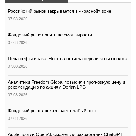
Российский рынок закрывается в «красной» зоне
07.08.2026
Фондовый рынок опять не смог вырасти
07.08.2026
Цена нефти и газа. Нефть достигла первой зоны отскока
07.08.2026
Аналитики Freedom Global повысили прогнозную цену и
рекомендацию по акциям Dorian LPG
07.08.2026
Фондовый рынок показывает слабый рост
07.08.2026
Apple против OpenAI: сможет ли разработчик ChatGPT