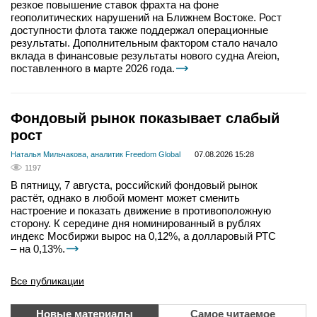
резкое повышение ставок фрахта на фоне
геополитических нарушений на Ближнем Востоке. Рост
доступности флота также поддержал операционные
результаты. Дополнительным фактором стало начало
вклада в финансовые результаты нового судна Areion,
поставленного в марте 2026 года.
Фондовый рынок показывает слабый
рост
Наталья Мильчакова, аналитик Freedom Global
07.08.2026 15:28
1197
В пятницу, 7 августа, российский фондовый рынок
растёт, однако в любой момент может сменить
настроение и показать движение в противоположную
сторону. К середине дня номинированный в рублях
индекс Мосбиржи вырос на 0,12%, а долларовый РТС
– на 0,13%.
Все публикации
Новые материалы
Самое читаемое