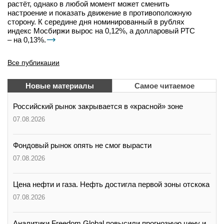
растёт, однако в любой момент может сменить
настроение и показать движение в противоположную
сторону. К середине дня номинированный в рублях
индекс Мосбиржи вырос на 0,12%, а долларовый РТС
– на 0,13%.
Все публикации
Новые материалы
Самое читаемое
Российский рынок закрывается в «красной» зоне
07.08.2026
Фондовый рынок опять не смог вырасти
07.08.2026
Цена нефти и газа. Нефть достигла первой зоны отскока
07.08.2026
Аналитики Freedom Global повысили прогнозную цену и