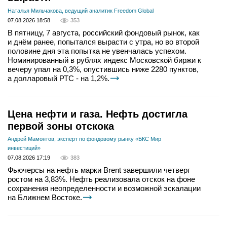
Наталья Мильчакова, ведущий аналитик Freedom Global
07.08.2026 18:58
353
В пятницу, 7 августа, российский фондовый рынок, как
и днём ранее, попытался вырасти с утра, но во второй
половине дня эта попытка не увенчалась успехом.
Номинированный в рублях индекс Московской биржи к
вечеру упал на 0,3%, опустившись ниже 2280 пунктов,
а долларовый РТС - на 1,2%.
Цена нефти и газа. Нефть достигла
первой зоны отскока
Андрей Мамонтов, эксперт по фондовому рынку «БКС Мир
инвестиций»
07.08.2026 17:19
383
Фьючерсы на нефть марки Brent завершили четверг
ростом на 3,83%. Нефть реализовала отскок на фоне
сохранения неопределенности и возможной эскалации
на Ближнем Востоке.