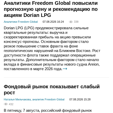
Аналитики Freedom Global повысили
прогнозную цену и рекомендацию по
акциям Dorian LPG
Аналитики Freedom Global
07.08.2026 16:24
338
Dorian LPG (LPG) продемонстрировала сильные
квартальные результаты: выручка и
скорректированная прибыль на акцию превысили
консенсус-прогнозы. Основным фактором стало
резкое повышение ставок фрахта на фоне
геополитических нарушений на Ближнем Востоке. Рост
доступности флота также поддержал операционные
результаты. Дополнительным фактором стало начало
вклада в финансовые результаты нового судна Areion,
поставленного в марте 2026 года.
Фондовый рынок показывает слабый
рост
Наталья Мильчакова, аналитик Freedom Global
07.08.2026 15:28
432
В пятницу, 7 августа, российский фондовый рынок