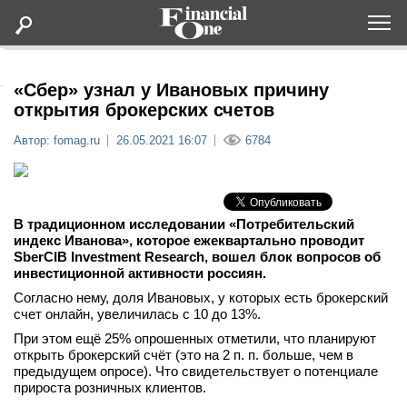
Оформить подписку
«Сбер» узнал у Ивановых причину
открытия брокерских счетов
Статьи
Автор: fomag.ru
26.05.2021 16:07
6784
Дайджесты
В традиционном исследовании «Потребительский
Lifestyle
индекс Иванова», которое ежеквартально проводит
SberCIB Investment Research, вошел блок вопросов об
инвестиционной активности россиян.
Мероприятия
Согласно нему, доля Ивановых, у которых есть брокерский
счет онлайн, увеличилась с 10 до 13%.
Новости
При этом ещё 25% опрошенных отметили, что планируют
открыть брокерский счёт (это на 2 п. п. больше, чем в
Интервью
предыдущем опросе). Что свидетельствует о потенциале
прироста розничных клиентов.