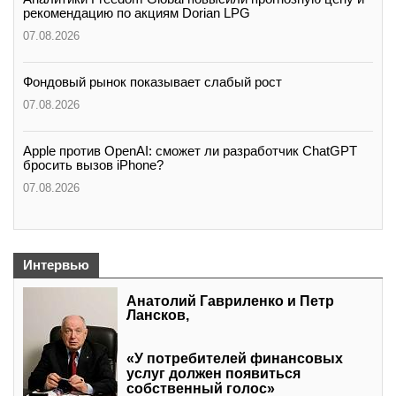
рекомендацию по акциям Dorian LPG
07.08.2026
Фондовый рынок показывает слабый рост
07.08.2026
Apple против OpenAI: сможет ли разработчик ChatGPT
бросить вызов iPhone?
07.08.2026
Интервью
Анатолий Гавриленко и Петр
Лансков,
«У потребителей финансовых
услуг должен появиться
собственный голос»