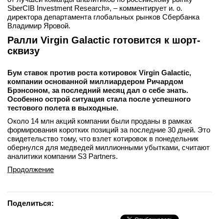
SberCIB Investment Research», – комментирует и. о.
директора департамента глобальных рынков Сбербанка
Владимир Яровой.
Ралли Virgin Galactic готовится к шорт-
сквизу
Бум ставок против роста котировок Virgin Galactic,
компании основанной миллиардером Ричардом
Брэнсоном, за последний месяц дал о себе знать.
Особенно острой ситуация стала после успешного
тестового полета в выходные.
Около 14 млн акций компании были проданы в рамках
формирования коротких позиций за последние 30 дней. Это
свидетельство тому, что взлет котировок в понедельник
обернулся для медведей миллионными убытками, считают
аналитики компании S3 Partners.
Продолжение
Поделиться: