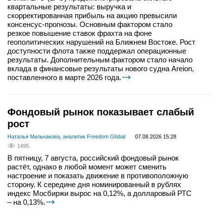
квартальные результаты: выручка и
скорректированная прибыль на акцию превысили
консенсус-прогнозы. Основным фактором стало
резкое повышение ставок фрахта на фоне
геополитических нарушений на Ближнем Востоке. Рост
доступности флота также поддержал операционные
результаты. Дополнительным фактором стало начало
вклада в финансовые результаты нового судна Areion,
поставленного в марте 2026 года.
Фондовый рынок показывает слабый
рост
Наталья Мильчакова, аналитик Freedom Global
07.08.2026 15:28
1495
В пятницу, 7 августа, российский фондовый рынок
растёт, однако в любой момент может сменить
настроение и показать движение в противоположную
сторону. К середине дня номинированный в рублях
индекс Мосбиржи вырос на 0,12%, а долларовый РТС
– на 0,13%.