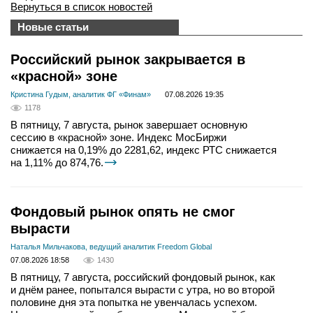
Вернуться в список новостей
Новые статьи
Российский рынок закрывается в
«красной» зоне
Кристина Гудым, аналитик ФГ «Финам»
07.08.2026 19:35
1178
В пятницу, 7 августа, рынок завершает основную
сессию в «красной» зоне. Индекс МосБиржи
снижается на 0,19% до 2281,62, индекс РТС снижается
на 1,11% до 874,76.
Фондовый рынок опять не смог
вырасти
Наталья Мильчакова, ведущий аналитик Freedom Global
07.08.2026 18:58
1430
В пятницу, 7 августа, российский фондовый рынок, как
и днём ранее, попытался вырасти с утра, но во второй
половине дня эта попытка не увенчалась успехом.