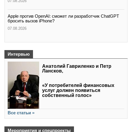
07.08.2026
Apple против OpenAI: сможет ли разработчик ChatGPT
бросить вызов iPhone?
07.08.2026
Интервью
Анатолий Гавриленко и Петр
Лансков,
«У потребителей финансовых
услуг должен появиться
собственный голос»
Все статьи »
Мероприятия и спецпроекты