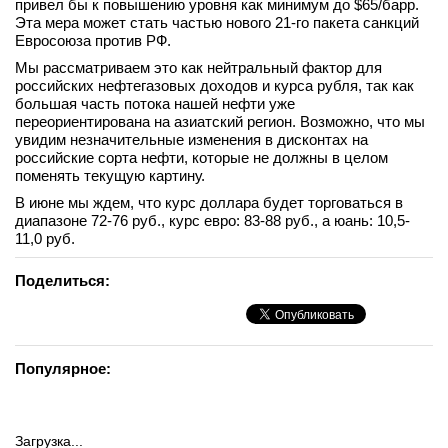
привел бы к повышению уровня как минимум до $65/барр.
Эта мера может стать частью нового 21-го пакета санкций
Евросоюза против РФ.
Мы рассматриваем это как нейтральный фактор для
российских нефтегазовых доходов и курса рубля, так как
большая часть потока нашей нефти уже
переориентирована на азиатский регион. Возможно, что мы
увидим незначительные изменения в дисконтах на
российские сорта нефти, которые не должны в целом
поменять текущую картину.
В июне мы ждем, что курс доллара будет торговаться в
диапазоне 72-76 руб., курс евро: 83-88 руб., а юань: 10,5-
11,0 руб.
Поделиться:
Популярное:
Загрузка...