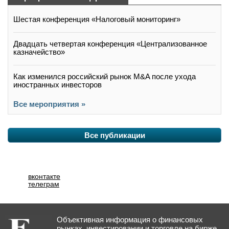
Шестая конференция «Налоговый мониторинг»
Двадцать четвертая конференция «Централизованное
казначейство»
Как изменился российский рынок M&A после ухода
иностранных инвесторов
Все мероприятия »
Все публикации
вконтакте
телеграм
Объективная информация о финансовых
рынках, инвестировании и торговле на бирже