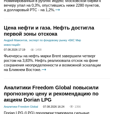
Номинированный в рублях индекс Московской биржи к
вечеру упал на 0,3%, опустившись ниже 2280 пунктов,
а долларовый РТС - на 1,2%.
Цена нефти и газа. Нефть достигла
первой зоны отскока
Андрей Мамонтов, эксперт по фондовому рынку «БКС Мир
инвестиций»
07.08.2026 17:19
1458
Фьючерсы на нефть марки Brent завершили четверг
ростом на 3,83%. Нефть реализовала отскок на фоне
сохранения неопределенности и возможной эскалации
на Ближнем Востоке.
Аналитики Freedom Global повысили
прогнозную цену и рекомендацию по
акциям Dorian LPG
Аналитики Freedom Global
07.08.2026 16:24
1356
Dorian LPG (LPG) продемонстрировала сильные