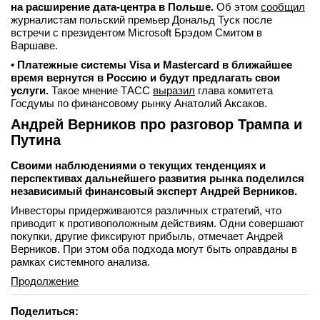
на расширение дата-центра в Польше.
Об этом
сообщил
журналистам польский премьер Дональд Туск после
встречи с президентом Microsoft Брэдом Смитом в
Варшаве.
•
Платежные системы Visa и Mastercard в ближайшее
время вернутся в Россию и будут предлагать свои
услуги.
Такое мнение ТАСС
выразил
глава комитета
Госдумы по финансовому рынку Анатолий Аксаков.
Андрей Верников про разговор Трампа и
Путина
Своими наблюдениями о текущих тенденциях и
перспективах дальнейшего развития рынка поделился
независимый финансовый эксперт Андрей Верников.
Инвесторы придерживаются различных стратегий, что
приводит к противоположным действиям. Одни совершают
покупки, другие фиксируют прибыль, отмечает Андрей
Верников. При этом оба подхода могут быть оправданы в
рамках системного анализа.
Продолжение
Поделиться: