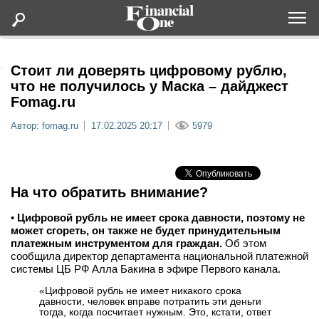
Оформить подписку
Стоит ли доверять цифровому рублю,
что не получилось у Маска – дайджест
Fomag.ru
Статьи
Автор: fomag.ru
17.02.2025 20:17
5979
Дайджесты
Lifestyle
На что обратить внимание?
Мероприятия
•
Цифровой рубль не имеет срока давности, поэтому не
может сгореть, он также не будет принудительным
платежным инструментом для граждан.
Об этом
Новости
сообщила директор департамента национальной платежной
системы ЦБ РФ Алла Бакина в эфире Первого канала.
Интервью
«Цифровой рубль не имеет никакого срока
давности, человек вправе потратить эти деньги
тогда, когда посчитает нужным. Это, кстати, ответ