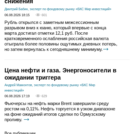
снижения
Дмитрий Бабин, эксперт по фондовому рынку «БКС Мир инвестиций»
06.08.2026 18:15
601
Рубль открылся с заметным межсессионным
разрывом вниз к юаню, который впервые с конца
марта достигал отметки 12,1 руб. После
кратковременного ослабления российская валюта
отыграла более половины ощутимых дневных потерь,
но затем вернулась к сегодняшнему минимуму.
Цена нефти и газа. Энергоносители в
ожидании триггера
Андрей Мамонтов, эксперт по фондовому рынку «БКС Мир
инвестиций»
06.08.2026 17:19
629
Фьючерсы на нефть марки Brent завершили среду
ростом на 0,11%. Нефть торгуется в узком диапазоне
на фоне ожиданий итогов сделки по Ормузскому
проливу.
Все публикации