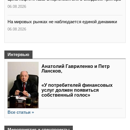
06.08.2026
На мировых рынках не наблюдается единой динамики
06.08.2026
Интервью
Анатолий Гавриленко и Петр
Лансков,
«У потребителей финансовых
услуг должен появиться
собственный голос»
Все статьи »
Мероприятия и спецпроекты