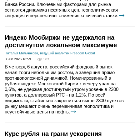
Банка России. Ключевыми факторами для рынка
остаются динамика нефтяных цен, геополитическая
ситуация и перспективы снижения ключевой ставки.
Индекс Мосбиржи не удержался на
достигнутом локальном максимуме
Наталья Мильчакова, ведущий аналитик Freedom Global
06.08.2026 18:59
583
В четверг, 6 августа, российский фондовый рынок
начал торги небольшим ростом, а завершил прямо
противоположной динамикой. Номинированный в
рублях индекс Московской биржи к вечеру упал на
0,6%, не удержав достигнутый утром уровень в 2300
пунктов, а долларовый РТС - на 1,2%. По всей
видимости, стабильно закрепиться выше 2300 пунктов
рынку мешают очень переменчивая геополитика и
неустойчивые цены на нефть.
Курс рубля на грани ускорения