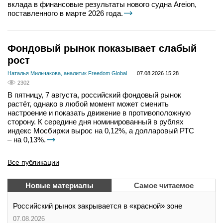
вклада в финансовые результаты нового судна Areion,
поставленного в марте 2026 года.
Фондовый рынок показывает слабый
рост
Наталья Мильчакова, аналитик Freedom Global
07.08.2026 15:28
2302
В пятницу, 7 августа, российский фондовый рынок
растёт, однако в любой момент может сменить
настроение и показать движение в противоположную
сторону. К середине дня номинированный в рублях
индекс Мосбиржи вырос на 0,12%, а долларовый РТС
– на 0,13%.
Все публикации
Новые материалы
Самое читаемое
Российский рынок закрывается в «красной» зоне
07.08.2026