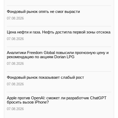
Фондовый рынок опять не смог вырасти
07.08.2026
Цена нефти и газа. Нефть достигла первой зоны отскока
07.08.2026
Аналитики Freedom Global повысили прогнозную цену и
рекомендацию по акциям Dorian LPG
07.08.2026
Фондовый рынок показывает слабый рост
07.08.2026
Apple против OpenAI: сможет ли разработчик ChatGPT
бросить вызов iPhone?
07.08.2026