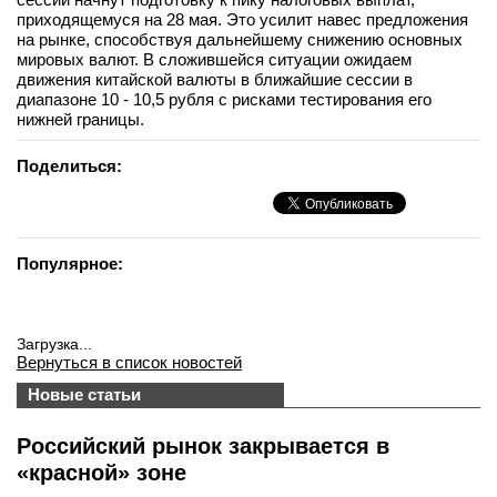
приходящемуся на 28 мая. Это усилит навес предложения
вконтакте
на рынке, способствуя дальнейшему снижению основных
телеграм
мировых валют. В сложившейся ситуации ожидаем
движения китайской валюты в ближайшие сессии в
Стать автором
диапазоне 10 - 10,5 рубля с рисками тестирования его
нижней границы.
Вход
Поделиться:
Популярное:
Загрузка...
Вернуться в список новостей
Новые статьи
Российский рынок закрывается в
«красной» зоне