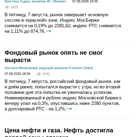
Кристина Гудым, аналитик ФГ «Финам»
07.08.2026 19:35
1829
В пятницу, 7 августа, рынок завершает основную
сессию в «красной» зоне. Индекс МосБиржи
снижается на 0,19% до 2281,62, индекс РТС снижается
на 1,11% до 874,76.
Фондовый рынок опять не смог
вырасти
Наталья Мильчакова, ведущий аналитик Freedom Global
07.08.2026 18:58
2242
В пятницу, 7 августа, российский фондовый рынок, как
и днём ранее, попытался вырасти с утра, но во второй
половине дня эта попытка не увенчалась успехом.
Номинированный в рублях индекс Московской биржи к
вечеру упал на 0,3%, опустившись ниже 2280 пунктов,
а долларовый РТС - на 1,2%.
Цена нефти и газа. Нефть достигла