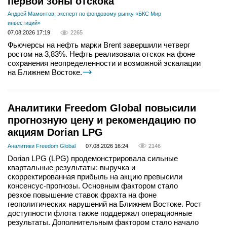
первой зоны отскока
Андрей Мамонтов, эксперт по фондовому рынку «БКС Мир
инвестиций»
07.08.2026 17:19
2265
Фьючерсы на нефть марки Brent завершили четверг
ростом на 3,83%. Нефть реализовала отскок на фоне
сохранения неопределенности и возможной эскалации
на Ближнем Востоке.
Аналитики Freedom Global повысили
прогнозную цену и рекомендацию по
акциям Dorian LPG
Аналитики Freedom Global
07.08.2026 16:24
2146
Dorian LPG (LPG) продемонстрировала сильные
квартальные результаты: выручка и
скорректированная прибыль на акцию превысили
консенсус-прогнозы. Основным фактором стало
резкое повышение ставок фрахта на фоне
геополитических нарушений на Ближнем Востоке. Рост
доступности флота также поддержал операционные
результаты. Дополнительным фактором стало начало