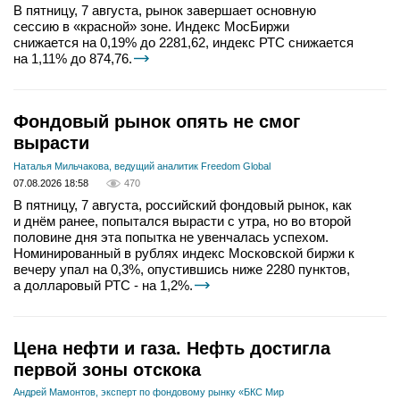
В пятницу, 7 августа, рынок завершает основную
сессию в «красной» зоне. Индекс МосБиржи
снижается на 0,19% до 2281,62, индекс РТС снижается
на 1,11% до 874,76.
Фондовый рынок опять не смог
вырасти
Наталья Мильчакова, ведущий аналитик Freedom Global
07.08.2026 18:58
470
В пятницу, 7 августа, российский фондовый рынок, как
и днём ранее, попытался вырасти с утра, но во второй
половине дня эта попытка не увенчалась успехом.
Номинированный в рублях индекс Московской биржи к
вечеру упал на 0,3%, опустившись ниже 2280 пунктов,
а долларовый РТС - на 1,2%.
Цена нефти и газа. Нефть достигла
первой зоны отскока
Андрей Мамонтов, эксперт по фондовому рынку «БКС Мир