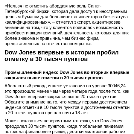
«Нельзя не отметить абордажную роль Санкт-
Петербургской биржи, которая дала доступ к иностранным
ценным бумагам для большинства инвесторов без статуса
квалифицированных», – отметил эксперт, акцентировав
внимание на том, что у клиентов появилась возможность
приобрести акции компаний, деятельность которых для них
более знакома и привычна, чем бизнес фирм,
представленных на отечественном рынке.
Dow Jones впервые в истории пробил
отметку в 30 тысяч пунктов
Промышленный индекс Dow Jones во вторник впервые
закрылся выше отметки в 30 тысяч пунктов.
Абсолютный рекорд индекс установил на уровне 30046,24 –
это произошло менее чем через четыре года после того, как
Dow Jones впервые закрылся выше 20 тысяч пунктов.
Обратите внимание на то, что между первым достижением
индекса отметки в 10 тысяч пунктов и достижением отметки
в 20 тысяч пунктов прошло почти 18 лет.
Может показаться невероятным тот факт, что Dow Jones
преодолел 30 тысяч пунктов, когда глобальная пандемия
потрясла финансовые рынки, десятки миллионов рабочих