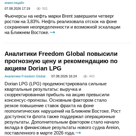
инвестиций»
07.08.2026 17:19
501
Фьючерсы на нефть марки Brent завершили четверг
ростом на 3,83%. Нефть реализовала отскок на фоне
сохранения неопределенности и возможной эскалации
на Ближнем Востоке.
Аналитики Freedom Global повысили
прогнозную цену и рекомендацию по
акциям Dorian LPG
Аналитики Freedom Global
07.08.2026 16:24
443
Dorian LPG (LPG) продемонстрировала сильные
квартальные результаты: выручка и
скорректированная прибыль на акцию превысили
консенсус-прогнозы. Основным фактором стало
резкое повышение ставок фрахта на фоне
геополитических нарушений на Ближнем Востоке. Рост
доступности флота также поддержал операционные
результаты. Дополнительным фактором стало начало
вклада в финансовые результаты нового судна Areion,
поставленного в марте 2026 года.