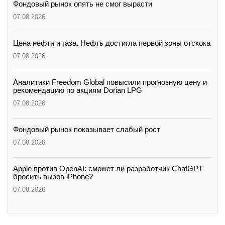
Фондовый рынок опять не смог вырасти
07.08.2026
Цена нефти и газа. Нефть достигла первой зоны отскока
07.08.2026
Аналитики Freedom Global повысили прогнозную цену и
рекомендацию по акциям Dorian LPG
07.08.2026
Фондовый рынок показывает слабый рост
07.08.2026
Apple против OpenAI: сможет ли разработчик ChatGPT
бросить вызов iPhone?
07.08.2026