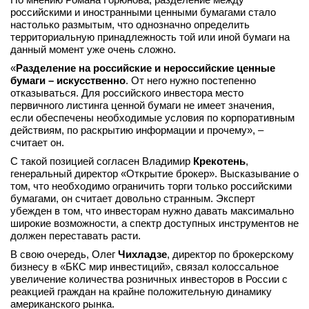
российскими и иностранными ценными бумагами стало
настолько размытым, что однозначно определить
территориальную принадлежность той или иной бумаги на
данный момент уже очень сложно.
«
Разделение на российские и нероссийские ценные
бумаги – искусственно
. От него нужно постепенно
отказываться. Для российского инвестора место
первичного листинга ценной бумаги не имеет значения,
если обеспечены необходимые условия по корпоративным
действиям, по раскрытию информации и прочему», –
считает он.
С такой позицией согласен Владимир
Крекотень
,
генеральный директор «Открытие брокер». Высказывание о
том, что необходимо ограничить торги только российскими
бумагами, он считает довольно странным. Эксперт
убежден в том, что инвесторам нужно давать максимально
широкие возможности, а спектр доступных инструментов не
должен переставать расти.
В свою очередь, Олег
Чихладзе
, директор по брокерскому
бизнесу в «БКС мир инвестиций», связал колоссальное
увеличение количества розничных инвесторов в России с
реакцией граждан на крайне положительную динамику
американского рынка.