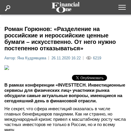
Оформить подписку
Роман Горюнов: «Разделение на
российские и нероссийские ценные
бумаги – искусственно. От него нужно
Статьи
постепенно отказываться»
Автор: Яна Кудрявцева
26.11.2020 16:22
6219
Дайджесты
Lifestyle
В рамках конференции «INVESTTECH. Инвестиционные
Мероприятия
сервисы для физических лиц» участники рынка
обсудили самые актуальные вопросы, имеющиеся на
сегодняшний день в финансовой отрасли.
Новости
Не секрет, что сфера инвестиций оказалась в числе
главных бенефициаров пандемии. Как ни странно, но
Интервью
международный кризис привел к масштабному росту числа
частных инвесторов не только в России, но и по всему
миру.