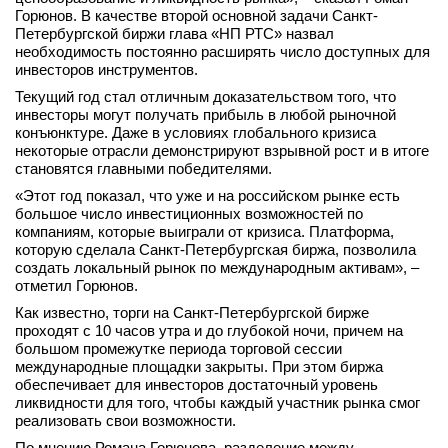
Горюнов. В качестве второй основной задачи Санкт-
Петербургской биржи глава «НП РТС» назвал
необходимость постоянно расширять число доступных для
инвесторов инструментов.
Текущий год стал отличным доказательством того, что
инвесторы могут получать прибыль в любой рыночной
конъюнктуре. Даже в условиях глобального кризиса
некоторые отрасли демонстрируют взрывной рост и в итоге
становятся главными победителями.
«Этот год показал, что уже и на российском рынке есть
большое число инвестиционных возможностей по
компаниям, которые выиграли от кризиса. Платформа,
которую сделала Санкт-Петербургская биржа, позволила
создать локальный рынок по международным активам», –
отметил Горюнов.
Как известно, торги на Санкт-Петербургской бирже
проходят с 10 часов утра и до глубокой ночи, причем на
большом промежутке периода торговой сессии
международные площадки закрыты. При этом биржа
обеспечивает для инвесторов достаточный уровень
ликвидности для того, чтобы каждый участник рынка смог
реализовать свои возможности.
По мнению Романа Горюнова, разделение между